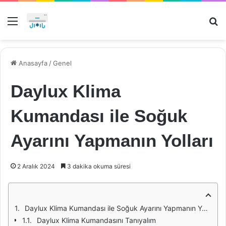
Menü
Ar
Anasayfa
/
Genel
Daylux Klima
Kumandası ile Soğuk
Ayarını Yapmanın Yolları
2 Aralık 2024
3 dakika okuma süresi
Daylux Klima Kumandası ile Soğuk Ayarını Yapmanın Yolları
Daylux Klima Kumandasını Tanıyalım