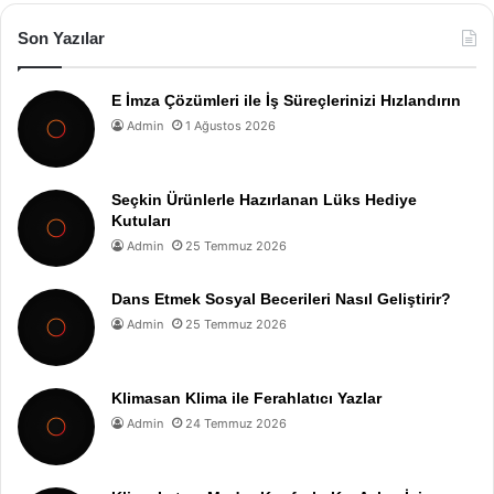
Son Yazılar
E İmza Çözümleri ile İş Süreçlerinizi Hızlandırın
Admin
1 Ağustos 2026
Seçkin Ürünlerle Hazırlanan Lüks Hediye
Kutuları
Admin
25 Temmuz 2026
Dans Etmek Sosyal Becerileri Nasıl Geliştirir?
Admin
25 Temmuz 2026
Klimasan Klima ile Ferahlatıcı Yazlar
Admin
24 Temmuz 2026