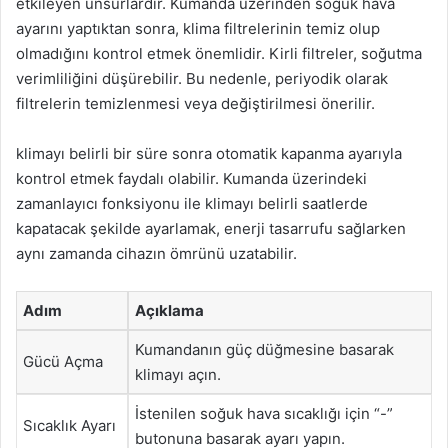
etkileyen unsurlardır. Kumanda üzerinden soğuk hava
ayarını yaptıktan sonra, klima filtrelerinin temiz olup
olmadığını kontrol etmek önemlidir. Kirli filtreler, soğutma
verimliliğini düşürebilir. Bu nedenle, periyodik olarak
filtrelerin temizlenmesi veya değiştirilmesi önerilir.
klimayı belirli bir süre sonra otomatik kapanma ayarıyla
kontrol etmek faydalı olabilir. Kumanda üzerindeki
zamanlayıcı fonksiyonu ile klimayı belirli saatlerde
kapatacak şekilde ayarlamak, enerji tasarrufu sağlarken
aynı zamanda cihazın ömrünü uzatabilir.
Adım
Açıklama
Kumandanın güç düğmesine basarak
Gücü Açma
klimayı açın.
İstenilen soğuk hava sıcaklığı için “-”
Sıcaklık Ayarı
butonuna basarak ayarı yapın.