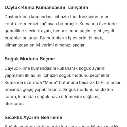
Daylux Klima Kumandasını Tanıyalım
Daylux klima kumandası, cihazın tüm fonksiyonlarını
kontrol etmemizi sağlayan bir araçtır. Kumanda üzerinde
genellikle sıcaklık ayarı, fan hızı, mod seçimi gibi çeşitli
butonlar bulunur. Bu butonların işlevlerini bilmek,
klimanızdan en iyi verimi almanızı sağlar.
Soğuk Modunu Seçme
Daylux klima kumandasını kullanarak soğuk ayarını
yapmanın ilk adımı, cihazın soğuk modunu seçmektir.
Kumanda üzerinde “Mode” butonuna basarak farklı modlar
arasında geçiş yapabilirsiniz. Soğuk modunu seçtikten
sonra, klimadan soğuk hava üflemesini sağlamış
olursunuz.
Sıcaklık Ayarını Belirleme
Soğuk modunu aktifleştirdikten sonra, istediğiniz sıcaklık