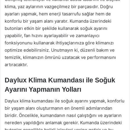
klima, yaz aylarının vazgeçilmez bir parçasıdır. Doğru
ayarları yapmak, hem enerji tasarrufu sağlar hem de
konforlu bir yaşam alanı yaratır. Kumanda üzerindeki
butonları etkin bir şekilde kullanarak soğuk ayarını
yapabilir, fan hızını ayarlayabilir ve zamanlayıcı
fonksiyonunu kullanarak ihtiyaçlarınıza göre klimanızı
optimize edebilirsiniz. Unutmayın ki, düzenli bakım ve
temizlik, klimanızın ömrünü uzatacak ve performansını
artıracaktır.
Daylux Klima Kumandası ile Soğuk
Ayarını Yapmanın Yolları
Daylux klima kumandası ile soğuk ayarını yapmak, konforlu
bir yaşam alanı oluşturmanın en önemli adımlarından
biridir. Öncelikle, kumandanın nasıl çalıştığını ve ayarların
nereden yapıldığını anlamak gerekir. Kumanda üzerindeki
butonlar genellikle belirli işlevleri yerine getirir ve bu