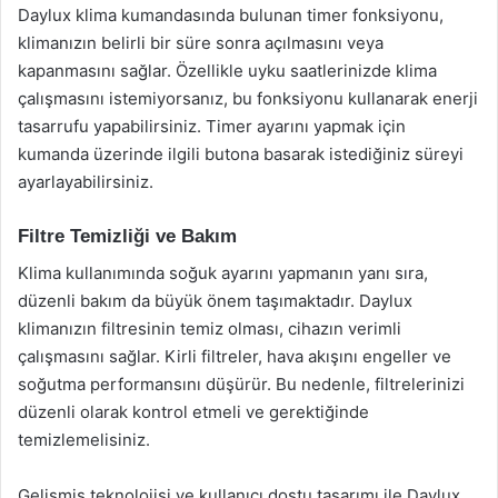
Daylux klima kumandasında bulunan timer fonksiyonu,
klimanızın belirli bir süre sonra açılmasını veya
kapanmasını sağlar. Özellikle uyku saatlerinizde klima
çalışmasını istemiyorsanız, bu fonksiyonu kullanarak enerji
tasarrufu yapabilirsiniz. Timer ayarını yapmak için
kumanda üzerinde ilgili butona basarak istediğiniz süreyi
ayarlayabilirsiniz.
Filtre Temizliği ve Bakım
Klima kullanımında soğuk ayarını yapmanın yanı sıra,
düzenli bakım da büyük önem taşımaktadır. Daylux
klimanızın filtresinin temiz olması, cihazın verimli
çalışmasını sağlar. Kirli filtreler, hava akışını engeller ve
soğutma performansını düşürür. Bu nedenle, filtrelerinizi
düzenli olarak kontrol etmeli ve gerektiğinde
temizlemelisiniz.
Gelişmiş teknolojisi ve kullanıcı dostu tasarımı ile Daylux