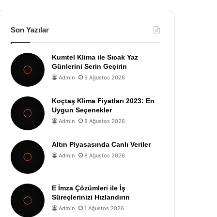
Son Yazılar
Kumtel Klima ile Sıcak Yaz
Günlerini Serin Geçirin
Admin
9 Ağustos 2026
Koçtaş Klima Fiyatları 2023: En
Uygun Seçenekler
Admin
8 Ağustos 2026
Altın Piyasasında Canlı Veriler
Admin
8 Ağustos 2026
E İmza Çözümleri ile İş
Süreçlerinizi Hızlandırın
Admin
1 Ağustos 2026