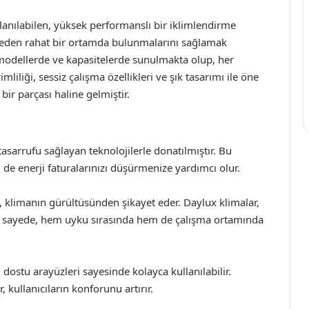
anılabilen, yüksek performanslı bir iklimlendirme
nmeden rahat bir ortamda bulunmalarını sağlamak
li modellerde ve kapasitelerde sunulmakta olup, her
iliği, sessiz çalışma özellikleri ve şık tasarımı ile öne
bir parçası haline gelmiştir.
 tasarrufu sağlayan teknolojilerle donatılmıştır. Bu
e enerji faturalarınızı düşürmenize yardımcı olur.
 klimanın gürültüsünden şikayet eder. Daylux klimalar,
 Bu sayede, hem uyku sırasında hem de çalışma ortamında
 dostu arayüzleri sayesinde kolayca kullanılabilir.
kullanıcıların konforunu artırır.