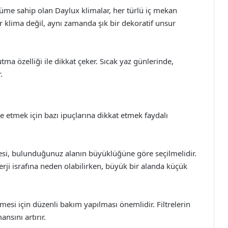
üme sahip olan Daylux klimalar, her türlü iç mekan
 klima değil, aynı zamanda şık bir dekoratif unsur
tma özelliği ile dikkat çeker. Sıcak yaz günlerinde,
.
e etmek için bazı ipuçlarına dikkat etmek faydalı
esi, bulunduğunuz alanın büyüklüğüne göre seçilmelidir.
rji israfına neden olabilirken, büyük bir alanda küçük
mesi için düzenli bakım yapılması önemlidir. Filtrelerin
nsını artırır.