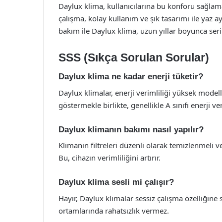
Daylux klima, kullanıcılarına bu konforu sağlamak
çalışma, kolay kullanım ve şık tasarımı ile yaz 
bakım ile Daylux klima, uzun yıllar boyunca seri
SSS (Sıkça Sorulan Sorular)
Daylux klima ne kadar enerji tüketir?
Daylux klimalar, enerji verimliliği yüksek modell
göstermekle birlikte, genellikle A sınıfı enerji ver
Daylux klimanın bakımı nasıl yapılır?
Klimanın filtreleri düzenli olarak temizlenmeli v
Bu, cihazın verimliliğini artırır.
Daylux klima sesli mi çalışır?
Hayır, Daylux klimalar sessiz çalışma özelliğin
ortamlarında rahatsızlık vermez.