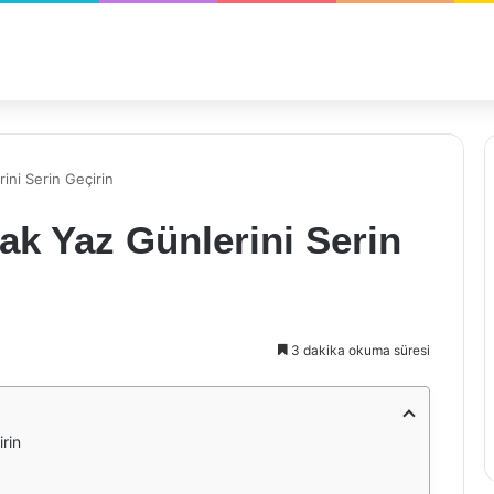
rini Serin Geçirin
cak Yaz Günlerini Serin
3 dakika okuma süresi
irin