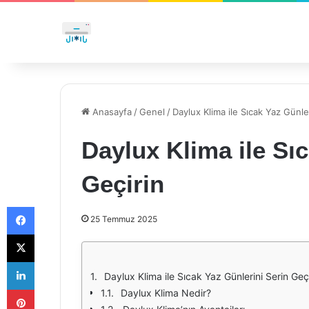
Anasayfa
/
Genel
/
Daylux Klima ile Sıcak Yaz Günle
Daylux Klima ile Sı
Geçirin
Facebook
25 Temmuz 2025
X
LinkedIn
Daylux Klima ile Sıcak Yaz Günlerini Serin Geç
Pinterest
Daylux Klima Nedir?