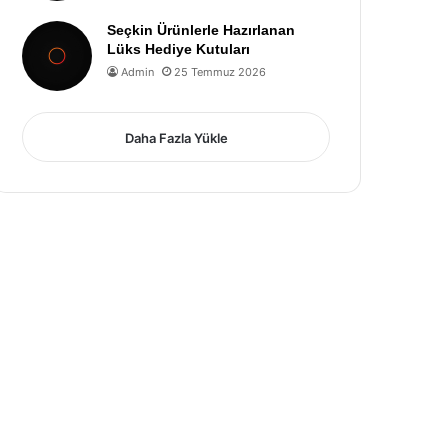
Seçkin Ürünlerle Hazırlanan
Lüks Hediye Kutuları
Admin
25 Temmuz 2026
Daha Fazla Yükle