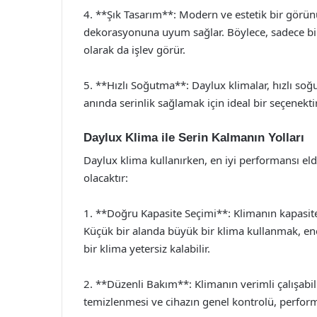
4. **Şık Tasarım**: Modern ve estetik bir görün
dekorasyonuna uyum sağlar. Böylece, sadece bir
olarak da işlev görür.
5. **Hızlı Soğutma**: Daylux klimalar, hızlı soğu
anında serinlik sağlamak için ideal bir seçenektir
Daylux Klima ile Serin Kalmanın Yolları
Daylux klima kullanırken, en iyi performansı eld
olacaktır:
1. **Doğru Kapasite Seçimi**: Klimanın kapasit
Küçük bir alanda büyük bir klima kullanmak, ene
bir klima yetersiz kalabilir.
2. **Düzenli Bakım**: Klimanın verimli çalışabil
temizlenmesi ve cihazın genel kontrolü, performa