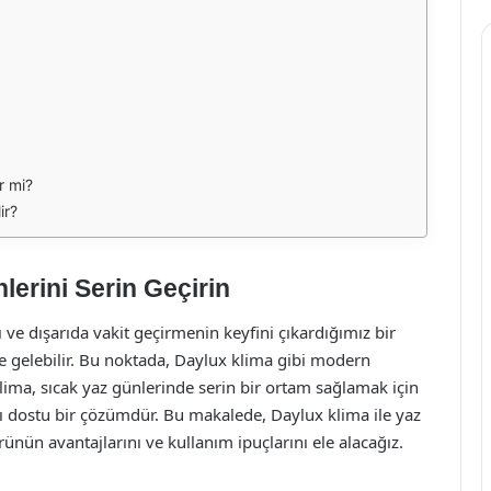
r mi?
ir?
lerini Serin Geçirin
 ve dışarıda vakit geçirmenin keyfini çıkardığımız bir
e gelebilir. Bu noktada, Daylux klima gibi modern
lima, sıcak yaz günlerinde serin bir ortam sağlamak için
ıcı dostu bir çözümdür. Bu makalede, Daylux klima ile yaz
rünün avantajlarını ve kullanım ipuçlarını ele alacağız.