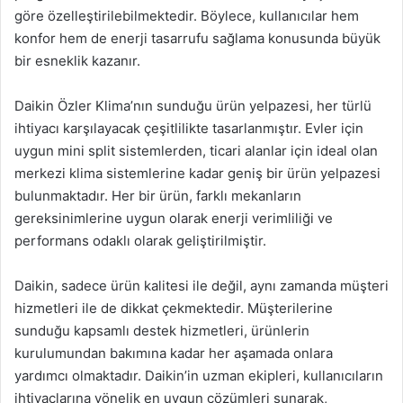
göre özelleştirilebilmektedir. Böylece, kullanıcılar hem
konfor hem de enerji tasarrufu sağlama konusunda büyük
bir esneklik kazanır.
Daikin Özler Klima’nın sunduğu ürün yelpazesi, her türlü
ihtiyacı karşılayacak çeşitlilikte tasarlanmıştır. Evler için
uygun mini split sistemlerden, ticari alanlar için ideal olan
merkezi klima sistemlerine kadar geniş bir ürün yelpazesi
bulunmaktadır. Her bir ürün, farklı mekanların
gereksinimlerine uygun olarak enerji verimliliği ve
performans odaklı olarak geliştirilmiştir.
Daikin, sadece ürün kalitesi ile değil, aynı zamanda müşteri
hizmetleri ile de dikkat çekmektedir. Müşterilerine
sunduğu kapsamlı destek hizmetleri, ürünlerin
kurulumundan bakımına kadar her aşamada onlara
yardımcı olmaktadır. Daikin’in uzman ekipleri, kullanıcıların
ihtiyaçlarına yönelik en uygun çözümleri sunarak,