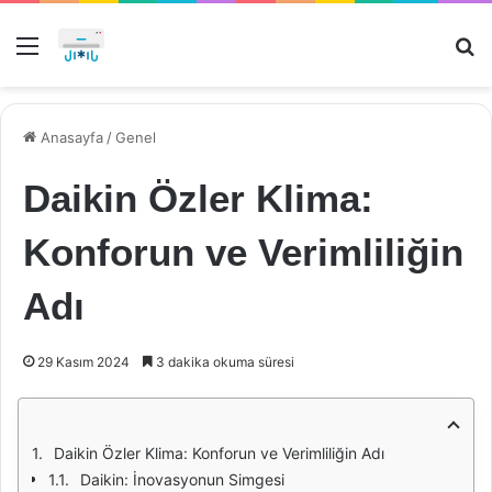
Menü
Ar
Anasayfa
/
Genel
Daikin Özler Klima:
Konforun ve Verimliliğin
Adı
29 Kasım 2024
3 dakika okuma süresi
Daikin Özler Klima: Konforun ve Verimliliğin Adı
Daikin: İnovasyonun Simgesi