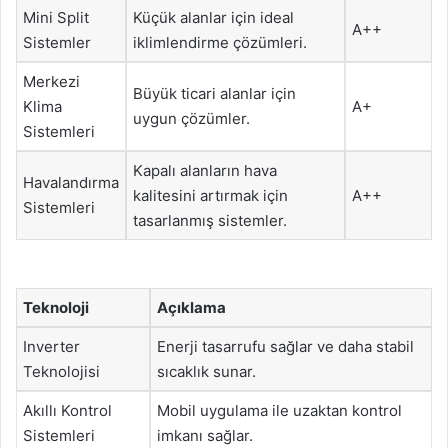
Mini Split
Küçük alanlar için ideal
A++
Sistemler
iklimlendirme çözümleri.
Merkezi
Büyük ticari alanlar için
Klima
A+
uygun çözümler.
Sistemleri
Kapalı alanların hava
Havalandırma
kalitesini artırmak için
A++
Sistemleri
tasarlanmış sistemler.
Teknoloji
Açıklama
Inverter
Enerji tasarrufu sağlar ve daha stabil
Teknolojisi
sıcaklık sunar.
Akıllı Kontrol
Mobil uygulama ile uzaktan kontrol
Sistemleri
imkanı sağlar.