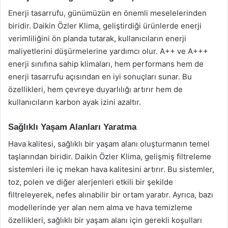
Enerji tasarrufu, günümüzün en önemli meselelerinden
biridir. Daikin Özler Klima, geliştirdiği ürünlerde enerji
verimliliğini ön planda tutarak, kullanıcıların enerji
maliyetlerini düşürmelerine yardımcı olur. A++ ve A+++
enerji sınıfına sahip klimaları, hem performans hem de
enerji tasarrufu açısından en iyi sonuçları sunar. Bu
özellikleri, hem çevreye duyarlılığı artırır hem de
kullanıcıların karbon ayak izini azaltır.
Sağlıklı Yaşam Alanları Yaratma
Hava kalitesi, sağlıklı bir yaşam alanı oluşturmanın temel
taşlarından biridir. Daikin Özler Klima, gelişmiş filtreleme
sistemleri ile iç mekan hava kalitesini artırır. Bu sistemler,
toz, polen ve diğer alerjenleri etkili bir şekilde
filtreleyerek, nefes alınabilir bir ortam yaratır. Ayrıca, bazı
modellerinde yer alan nem alma ve hava temizleme
özellikleri, sağlıklı bir yaşam alanı için gerekli koşulları