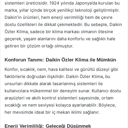
sistemleri üreticisidir. 1924 yılında Japonya’da kurulan bu
marka, yıllar içinde birçok yenilikçi teknoloji geliştirmiştir.
Daikin’in ürünleri, hem enerji verimliliği hem de çevre
dostu özellikleri ile dikkat çekmektedir. Bu sebeple, Daikin
Özler Klima, sadece bir klima markası olmanın ötesine
geçerek, yaşam alanlarını daha konforlu ve sağlıklı hale
getiren bir çözüm ortağı olmuştur.
Konforun Tanımı: Daikin Özler Klima ile Mümkün
Konfor, sıcaklık, nem, hava kalitesi ve gürültü düzeyi gibi
faktörlerle doğrudan ilişkilidir. Daikin Özler Klima, bu
unsurları dikkate alarak tasarlanmış sistemleri ile
kullanıcılara mükemmel bir deneyim sunar. Kullanıcı dostu
arayüzleri ve akıllı kontrol sistemleri sayesinde, ortam
sıcaklığı ve nem seviyesi kolayca ayarlanabilir. Böylece,
her mevsimde ideal bir iç mekan iklimi sağlanır.
Enerji Verimliliği: Geleceği Düşünmek