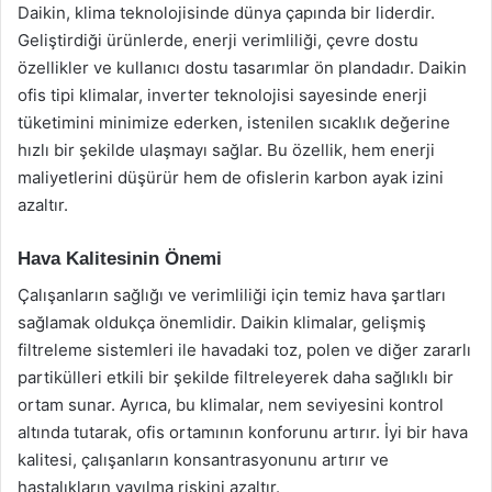
Daikin, klima teknolojisinde dünya çapında bir liderdir.
Geliştirdiği ürünlerde, enerji verimliliği, çevre dostu
özellikler ve kullanıcı dostu tasarımlar ön plandadır. Daikin
ofis tipi klimalar, inverter teknolojisi sayesinde enerji
tüketimini minimize ederken, istenilen sıcaklık değerine
hızlı bir şekilde ulaşmayı sağlar. Bu özellik, hem enerji
maliyetlerini düşürür hem de ofislerin karbon ayak izini
azaltır.
Hava Kalitesinin Önemi
Çalışanların sağlığı ve verimliliği için temiz hava şartları
sağlamak oldukça önemlidir. Daikin klimalar, gelişmiş
filtreleme sistemleri ile havadaki toz, polen ve diğer zararlı
partikülleri etkili bir şekilde filtreleyerek daha sağlıklı bir
ortam sunar. Ayrıca, bu klimalar, nem seviyesini kontrol
altında tutarak, ofis ortamının konforunu artırır. İyi bir hava
kalitesi, çalışanların konsantrasyonunu artırır ve
hastalıkların yayılma riskini azaltır.