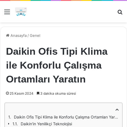
Menü
Ar
Anasayfa
/
Genel
Daikin Ofis Tipi Klima
ile Konforlu Çalışma
Ortamları Yaratın
25 Kasım 2024
3 dakika okuma süresi
Daikin Ofis Tipi Klima ile Konforlu Çalışma Ortamları Yaratın
Daikin'in Yenilikçi Teknolojisi