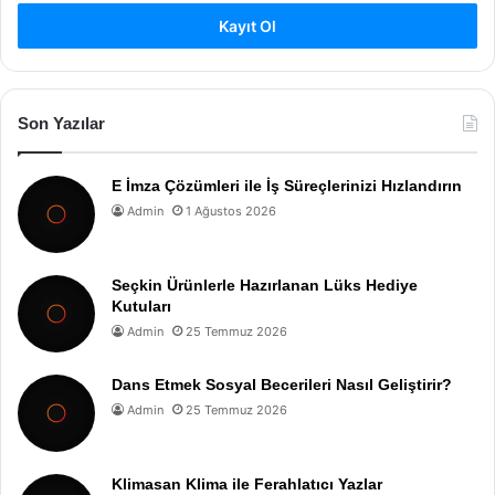
Kayıt Ol
Son Yazılar
E İmza Çözümleri ile İş Süreçlerinizi Hızlandırın
Admin
1 Ağustos 2026
Seçkin Ürünlerle Hazırlanan Lüks Hediye
Kutuları
Admin
25 Temmuz 2026
Dans Etmek Sosyal Becerileri Nasıl Geliştirir?
Admin
25 Temmuz 2026
Klimasan Klima ile Ferahlatıcı Yazlar