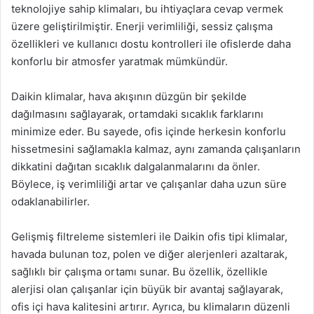
teknolojiye sahip klimaları, bu ihtiyaçlara cevap vermek
üzere geliştirilmiştir. Enerji verimliliği, sessiz çalışma
özellikleri ve kullanıcı dostu kontrolleri ile ofislerde daha
konforlu bir atmosfer yaratmak mümkündür.
Daikin klimalar, hava akışının düzgün bir şekilde
dağılmasını sağlayarak, ortamdaki sıcaklık farklarını
minimize eder. Bu sayede, ofis içinde herkesin konforlu
hissetmesini sağlamakla kalmaz, aynı zamanda çalışanların
dikkatini dağıtan sıcaklık dalgalanmalarını da önler.
Böylece, iş verimliliği artar ve çalışanlar daha uzun süre
odaklanabilirler.
Gelişmiş filtreleme sistemleri ile Daikin ofis tipi klimalar,
havada bulunan toz, polen ve diğer alerjenleri azaltarak,
sağlıklı bir çalışma ortamı sunar. Bu özellik, özellikle
alerjisi olan çalışanlar için büyük bir avantaj sağlayarak,
ofis içi hava kalitesini artırır. Ayrıca, bu klimaların düzenli