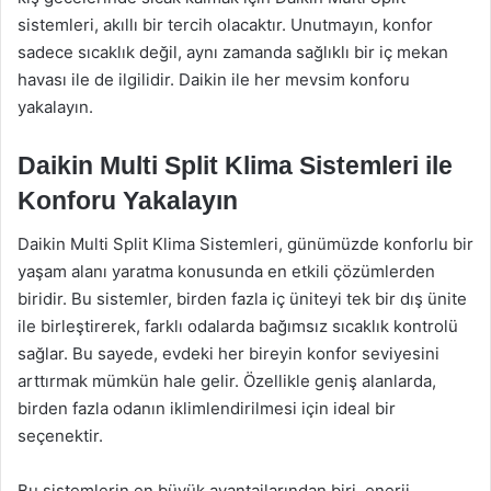
sistemleri, akıllı bir tercih olacaktır. Unutmayın, konfor
sadece sıcaklık değil, aynı zamanda sağlıklı bir iç mekan
havası ile de ilgilidir. Daikin ile her mevsim konforu
yakalayın.
Daikin Multi Split Klima Sistemleri ile
Konforu Yakalayın
Daikin Multi Split Klima Sistemleri, günümüzde konforlu bir
yaşam alanı yaratma konusunda en etkili çözümlerden
biridir. Bu sistemler, birden fazla iç üniteyi tek bir dış ünite
ile birleştirerek, farklı odalarda bağımsız sıcaklık kontrolü
sağlar. Bu sayede, evdeki her bireyin konfor seviyesini
arttırmak mümkün hale gelir. Özellikle geniş alanlarda,
birden fazla odanın iklimlendirilmesi için ideal bir
seçenektir.
Bu sistemlerin en büyük avantajlarından biri, enerji