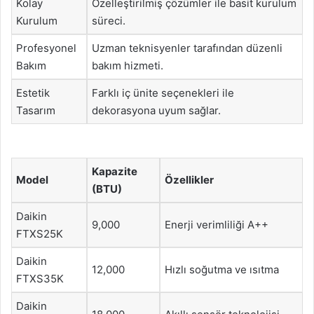
Kolay
Özelleştirilmiş çözümler ile basit kurulum
Kurulum
süreci.
Profesyonel
Uzman teknisyenler tarafından düzenli
Bakım
bakım hizmeti.
Estetik
Farklı iç ünite seçenekleri ile
Tasarım
dekorasyona uyum sağlar.
Kapazite
Model
Özellikler
(BTU)
Daikin
9,000
Enerji verimliliği A++
FTXS25K
Daikin
12,000
Hızlı soğutma ve ısıtma
FTXS35K
Daikin