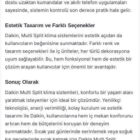
dostu uzaktan kumandalar ve akıllı telefon uygulamaları
sayesinde, sistemin kontrolü son derece pratik hale gelir.
Estetik Tasarım ve Farklı Seçenekler
Daikin, Multi Split klima sistemlerini estetik açıdan da
kullanıcıların beğenisine sunmaktadır. Farklı renk ve
tasarım seçenekleri ile iç üniteler, her türlü dekorasyona
uyum sağlayabilir. Bu, hem fonksiyonel hem de estetik bir
çözüm arayan kullanıcılar için önemli bir avantajdır.
Sonuç Olarak
Daikin Multi Split klima sistemleri, konforlu bir yaşam alanı
yaratmak isteyenler için ideal bir çözümdür. Yenilikçi
teknolojisi, enerji verimliliği, kolay kurulum ve estetik
tasarımı ile Daikin, kullanıcılarına hem iç mekan konforunu
artıran hem de bütçelerini koruyan bir deneyim
sunmaktadır. Sıcak yaz günlerinde serinlemek veya soğuk
kış gecelerinde sıcak kalmak için Daikin Multi Split