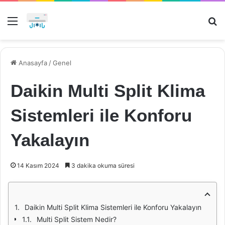
Menü
Ar
Anasayfa
/
Genel
Daikin Multi Split Klima
Sistemleri ile Konforu
Yakalayın
14 Kasım 2024
3 dakika okuma süresi
Daikin Multi Split Klima Sistemleri ile Konforu Yakalayın
Multi Split Sistem Nedir?