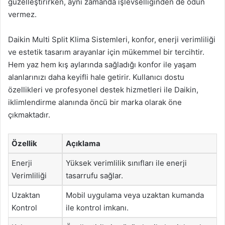
güzelleştirirken, aynı zamanda işlevselliğinden de ödün
vermez.
Daikin Multi Split Klima Sistemleri, konfor, enerji verimliliği
ve estetik tasarım arayanlar için mükemmel bir tercihtir.
Hem yaz hem kış aylarında sağladığı konfor ile yaşam
alanlarınızı daha keyifli hale getirir. Kullanıcı dostu
özellikleri ve profesyonel destek hizmetleri ile Daikin,
iklimlendirme alanında öncü bir marka olarak öne
çıkmaktadır.
Özellik
Açıklama
Enerji
Yüksek verimlilik sınıfları ile enerji
Verimliliği
tasarrufu sağlar.
Uzaktan
Mobil uygulama veya uzaktan kumanda
Kontrol
ile kontrol imkanı.