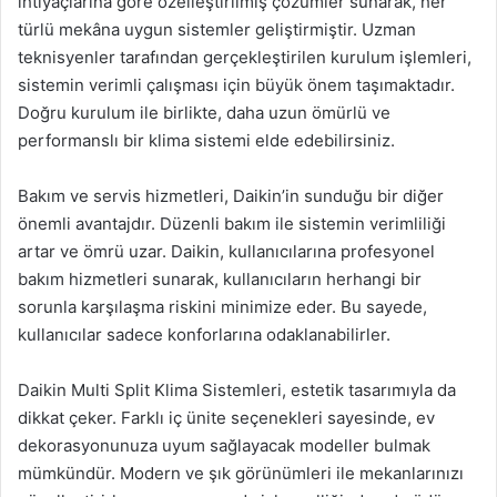
ihtiyaçlarına göre özelleştirilmiş çözümler sunarak, her
türlü mekâna uygun sistemler geliştirmiştir. Uzman
teknisyenler tarafından gerçekleştirilen kurulum işlemleri,
sistemin verimli çalışması için büyük önem taşımaktadır.
Doğru kurulum ile birlikte, daha uzun ömürlü ve
performanslı bir klima sistemi elde edebilirsiniz.
Bakım ve servis hizmetleri, Daikin’in sunduğu bir diğer
önemli avantajdır. Düzenli bakım ile sistemin verimliliği
artar ve ömrü uzar. Daikin, kullanıcılarına profesyonel
bakım hizmetleri sunarak, kullanıcıların herhangi bir
sorunla karşılaşma riskini minimize eder. Bu sayede,
kullanıcılar sadece konforlarına odaklanabilirler.
Daikin Multi Split Klima Sistemleri, estetik tasarımıyla da
dikkat çeker. Farklı iç ünite seçenekleri sayesinde, ev
dekorasyonunuza uyum sağlayacak modeller bulmak
mümkündür. Modern ve şık görünümleri ile mekanlarınızı