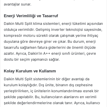
avantajlar sunar.
Enerji Verimliliği ve Tasarruf
Daikin Multi Split klima sistemleri, enerji tüketimi açısından
oldukça verimlidir. Gelişmiş inverter teknolojisi sayesinde,
kompresör motoru sürekli olarak çalışmak yerine ihtiyaç
duyulana göre devreye girer ve çıkar. Bu durum, enerji
tasarrufu sağlarken fatura giderlerini de önemli ölçüde
azaltır. Ayrıca, Daikin’in A++ enerji sınıfı ürünleri, çevre
dostu bir seçim yapmanızı sağlar.
Kolay Kurulum ve Kullanım
Daikin Multi Split sistemlerinin bir diğer avantajı da
kurulum kolaylığıdır. Dış ünite, binanın dış cephesine
yerleştirilirken, iç ünitelerin konumlandırılması esnek bir
şekilde yapılabilir. Bu, kullanıcıların alanlarını en verimli
şekilde değerlendirmelerine olanak tanır. Ayrıca, kullanıcı