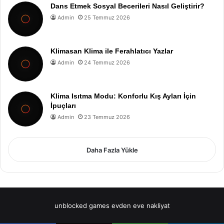
Dans Etmek Sosyal Becerileri Nasıl Geliştirir?
Admin
25 Temmuz 2026
Klimasan Klima ile Ferahlatıcı Yazlar
Admin
24 Temmuz 2026
Klima Isıtma Modu: Konforlu Kış Ayları İçin
İpuçları
Admin
23 Temmuz 2026
Daha Fazla Yükle
unblocked games
evden eve nakliyat