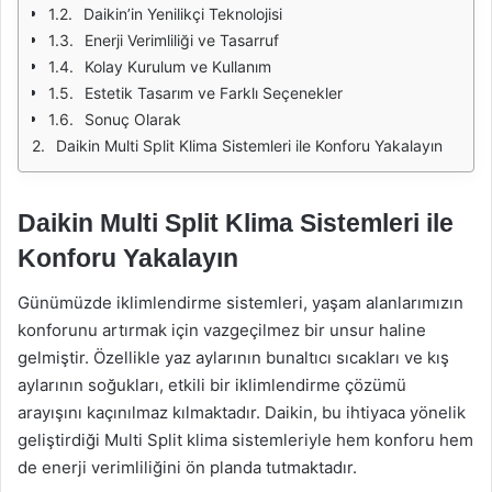
Daikin’in Yenilikçi Teknolojisi
Enerji Verimliliği ve Tasarruf
Kolay Kurulum ve Kullanım
Estetik Tasarım ve Farklı Seçenekler
Sonuç Olarak
Daikin Multi Split Klima Sistemleri ile Konforu Yakalayın
Daikin Multi Split Klima Sistemleri ile
Konforu Yakalayın
Günümüzde iklimlendirme sistemleri, yaşam alanlarımızın
konforunu artırmak için vazgeçilmez bir unsur haline
gelmiştir. Özellikle yaz aylarının bunaltıcı sıcakları ve kış
aylarının soğukları, etkili bir iklimlendirme çözümü
arayışını kaçınılmaz kılmaktadır. Daikin, bu ihtiyaca yönelik
geliştirdiği Multi Split klima sistemleriyle hem konforu hem
de enerji verimliliğini ön planda tutmaktadır.