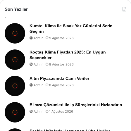
Son Yazılar
Kumtel Klima ile Sıcak Yaz Günlerini Serin
Geçirin
Admin
9 Ağustos 2026
Koçtaş Klima Fiyatları 2023: En Uygun
Seçenekler
Admin
8 Ağustos 2026
Altın Piyasasında Canlı Veriler
Admin
8 Ağustos 2026
E İmza Çözümleri ile İş Süreçlerinizi Hızlandırın
Admin
1 Ağustos 2026
Seçkin Ürünlerle Hazırlanan Lüks Hediye