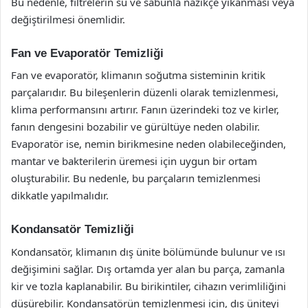
Bu nedenle, filtrelerin su ve sabunla nazikçe yıkanması veya
değiştirilmesi önemlidir.
Fan ve Evaporatör Temizliği
Fan ve evaporatör, klimanın soğutma sisteminin kritik
parçalarıdır. Bu bileşenlerin düzenli olarak temizlenmesi,
klima performansını artırır. Fanın üzerindeki toz ve kirler,
fanın dengesini bozabilir ve gürültüye neden olabilir.
Evaporatör ise, nemin birikmesine neden olabileceğinden,
mantar ve bakterilerin üremesi için uygun bir ortam
oluşturabilir. Bu nedenle, bu parçaların temizlenmesi
dikkatle yapılmalıdır.
Kondansatör Temizliği
Kondansatör, klimanın dış ünite bölümünde bulunur ve ısı
değişimini sağlar. Dış ortamda yer alan bu parça, zamanla
kir ve tozla kaplanabilir. Bu birikintiler, cihazın verimliliğini
düşürebilir. Kondansatörün temizlenmesi için, dış üniteyi