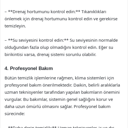
– **Drenaj hortumunu kontrol edin:** Tıkanıklıkları
önlemek için drenaj hortumunu kontrol edin ve gerekirse
temizleyin.
– **Su seviyesini kontrol edin:** Su seviyesinin normalde
olduğundan fazla olup olmadığını kontrol edin. Eğer su
birikintisi varsa, drenaj sistemi sorunlu olabilir.
4. Profesyonel Bakım
Bütün temizlik işlemlerine rağmen, klima sistemleri için
profesyonel bakım önerilmektedir. Daikin, belirli aralıklarla
uzman teknisyenler tarafından yapılan bakımların önemini
vurgular. Bu bakımlar, sistemin genel sağlığını korur ve
daha uzun ömürlü olmasını sağlar. Profesyonel bakım
sürecinde:
– **Daha derin temizlik:** Uzman teknisyenler, iç ve dış