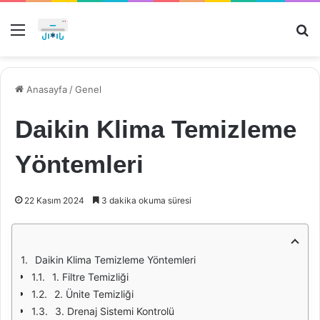
Menü
Ar
Anasayfa
/
Genel
Daikin Klima Temizleme
Yöntemleri
22 Kasım 2024
3 dakika okuma süresi
Daikin Klima Temizleme Yöntemleri
1. Filtre Temizliği
2. Ünite Temizliği
3. Drenaj Sistemi Kontrolü