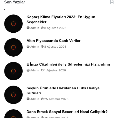
Son Yazılar
Koçtaş Klima Fiyatları 2023: En Uygun
Seçenekler
Admin
8 Ağustos 2026
Altın Piyasasında Canlı Veriler
Admin
8 Ağustos 2026
E İmza Çözümleri ile İş Süreçlerinizi Hızlandırın
Admin
1 Ağustos 2026
Seçkin Ürünlerle Hazırlanan Lüks Hediye
Kutuları
Admin
25 Temmuz 2026
Dans Etmek Sosyal Becerileri Nasıl Geliştirir?
Admin
25 Temmuz 2026