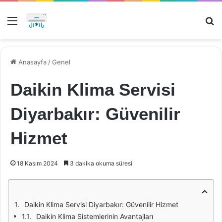
Menü
Ar
Anasayfa
/
Genel
Daikin Klima Servisi
Diyarbakır: Güvenilir
Hizmet
18 Kasım 2024
3 dakika okuma süresi
Daikin Klima Servisi Diyarbakır: Güvenilir Hizmet
Daikin Klima Sistemlerinin Avantajları