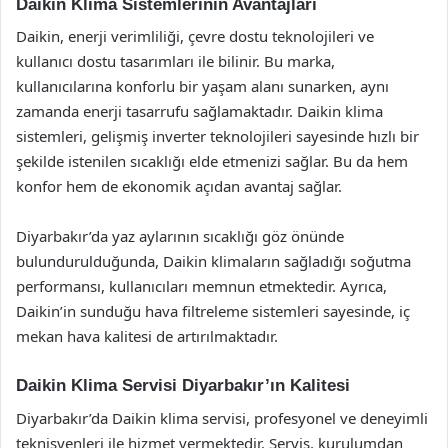
Daikin Klima Sistemlerinin Avantajları
Daikin, enerji verimliliği, çevre dostu teknolojileri ve
kullanıcı dostu tasarımları ile bilinir. Bu marka,
kullanıcılarına konforlu bir yaşam alanı sunarken, aynı
zamanda enerji tasarrufu sağlamaktadır. Daikin klima
sistemleri, gelişmiş inverter teknolojileri sayesinde hızlı bir
şekilde istenilen sıcaklığı elde etmenizi sağlar. Bu da hem
konfor hem de ekonomik açıdan avantaj sağlar.
Diyarbakır’da yaz aylarının sıcaklığı göz önünde
bulundurulduğunda, Daikin klimaların sağladığı soğutma
performansı, kullanıcıları memnun etmektedir. Ayrıca,
Daikin’in sunduğu hava filtreleme sistemleri sayesinde, iç
mekan hava kalitesi de artırılmaktadır.
Daikin Klima Servisi Diyarbakır’ın Kalitesi
Diyarbakır’da Daikin klima servisi, profesyonel ve deneyimli
teknisyenleri ile hizmet vermektedir. Servis, kurulumdan