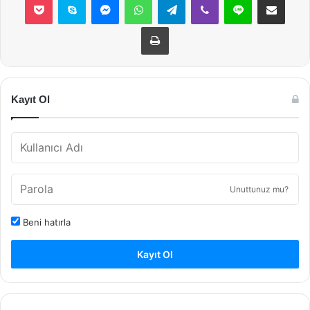
Yazdır
Kayıt Ol
Unuttunuz mu?
Beni hatırla
Kayıt Ol