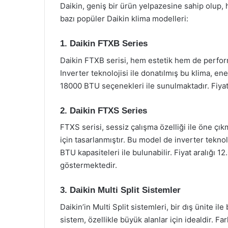
Daikin, geniş bir ürün yelpazesine sahip olup, h
bazı popüler Daikin klima modelleri:
1. Daikin FTXB Series
Daikin FTXB serisi, hem estetik hem de perfor
Inverter teknolojisi ile donatılmış bu klima, e
18000 BTU seçenekleri ile sunulmaktadır. Fiyat
2. Daikin FTXS Series
FTXS serisi, sessiz çalışma özelliği ile öne çı
için tasarlanmıştır. Bu model de inverter teknol
BTU kapasiteleri ile bulunabilir. Fiyat aralığı 1
göstermektedir.
3. Daikin Multi Split Sistemler
Daikin’in Multi Split sistemleri, bir dış ünite il
sistem, özellikle büyük alanlar için idealdir. Fa