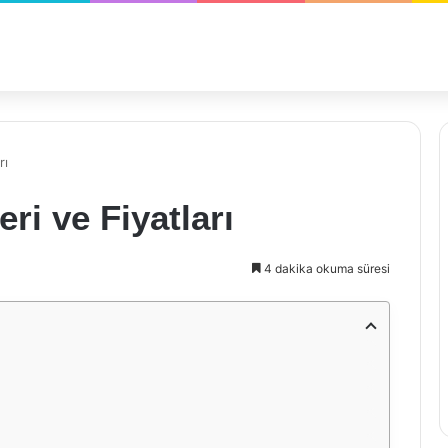
rı
ri ve Fiyatları
4 dakika okuma süresi