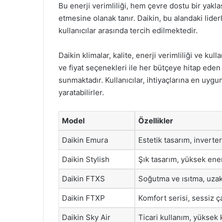
Bu enerji verimliliği, hem çevre dostu bir yakl
etmesine olanak tanır. Daikin, bu alandaki lid
kullanıcılar arasında tercih edilmektedir.
Daikin klimalar, kalite, enerji verimliliği ve kul
ve fiyat seçenekleri ile her bütçeye hitap eden
sunmaktadır. Kullanıcılar, ihtiyaçlarına en uyg
yaratabilirler.
Model
Özellikler
Daikin Emura
Estetik tasarım, inverter
Daikin Stylish
Şık tasarım, yüksek enerj
Daikin FTXS
Soğutma ve ısıtma, uza
Daikin FTXP
Komfort serisi, sessiz ç
Daikin Sky Air
Ticari kullanım, yüksek 