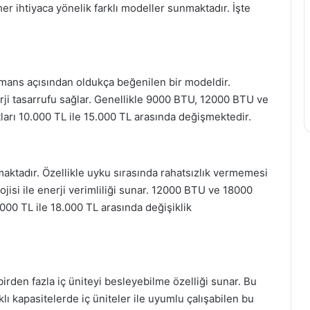
er ihtiyaca yönelik farklı modeller sunmaktadır. İşte
mans açısından oldukça beğenilen bir modeldir.
nerji tasarrufu sağlar. Genellikle 9000 BTU, 12000 BTU ve
ları 10.000 TL ile 15.000 TL arasında değişmektedir.
kmaktadır. Özellikle uyku sırasında rahatsızlık vermemesi
ojisi ile enerji verimliliği sunar. 12000 BTU ve 18000
2.000 TL ile 18.000 TL arasında değişiklik
e birden fazla iç üniteyi besleyebilme özelliği sunar. Bu
rklı kapasitelerde iç üniteler ile uyumlu çalışabilen bu