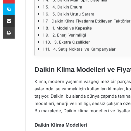
Skype
4. Daikin Emura
5. Daikin Ururu Sarara
E-Posta ile paylaş
Daikin Klima Fiyatlarını Etkileyen Faktörler
Yazdır
1. Model ve Kapasite
2. Enerji Verimliliği
3. Ekstra Özellikler
4. Satış Noktası ve Kampanyalar
Daikin Klima Modelleri ve Fiyat
Klima, modern yaşamın vazgeçilmez bir parçası 
aylarında ise ısınmak için kullanılan klimalar,
taşıyor. Daikin, bu alanda dünya çapında tanına
modelleri, enerji verimliliği, sessiz çalışma öz
Bu makalede, Daikin klima modelleri ve fiyatları
Daikin Klima Modelleri