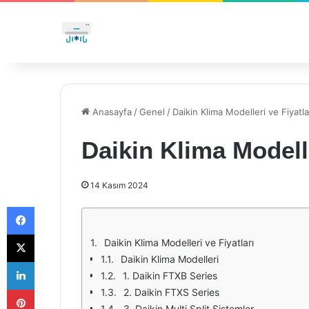
Anasayfa
/
Genel
/
Daikin Klima Modelleri ve Fiyatla
Daikin Klima Modelle
14 Kasım 2024
Facebook
X
Daikin Klima Modelleri ve Fiyatları
Daikin Klima Modelleri
LinkedIn
1. Daikin FTXB Series
Pinterest
2. Daikin FTXS Series
3. Daikin Multi Split Sistemler