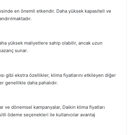
mesinde en önemli etkendir. Daha yüksek kapasiteli ve
andırılmaktadır.
daha yüksek maliyetlere sahip olabilir, ancak uzun
 kazanç sunar.
gibi ekstra özellikler, klima fiyatlarını etkileyen diğer
r genellikle daha pahalıdır.
lar ve dönemsel kampanyalar, Daikin klima fiyatları
sitli ödeme seçenekleri ile kullanıcılar avantaj