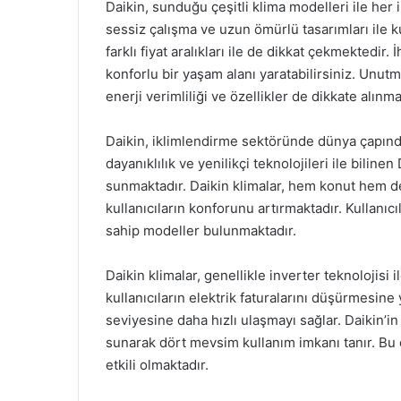
Daikin, sunduğu çeşitli klima modelleri ile her 
sessiz çalışma ve uzun ömürlü tasarımları ile kul
farklı fiyat aralıkları ile de dikkat çekmektedir
konforlu bir yaşam alanı yaratabilirsiniz. Unutm
enerji verimliliği ve özellikler de dikkate alınmal
Daikin, iklimlendirme sektöründe dünya çapında 
dayanıklılık ve yenilikçi teknolojileri ile bilinen
sunmaktadır. Daikin klimalar, hem konut hem de 
kullanıcıların konforunu artırmaktadır. Kullanıcı
sahip modeller bulunmaktadır.
Daikin klimalar, genellikle inverter teknolojisi i
kullanıcıların elektrik faturalarını düşürmesine y
seviyesine daha hızlı ulaşmayı sağlar. Daikin’i
sunarak dört mevsim kullanım imkanı tanır. Bu ö
etkili olmaktadır.