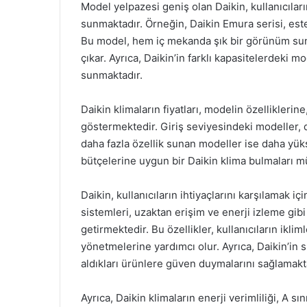
Model yelpazesi geniş olan Daikin, kullanıcıları
sunmaktadır. Örneğin, Daikin Emura serisi, estet
Bu model, hem iç mekanda şık bir görünüm sun
çıkar. Ayrıca, Daikin’in farklı kapasitelerdeki m
sunmaktadır.
Daikin klimaların fiyatları, modelin özelliklerin
göstermektedir. Giriş seviyesindeki modeller, d
daha fazla özellik sunan modeller ise daha yüksek
bütçelerine uygun bir Daikin klima bulmaları 
Daikin, kullanıcıların ihtiyaçlarını karşılamak içi
sistemleri, uzaktan erişim ve enerji izleme gibi
getirmektedir. Bu özellikler, kullanıcıların ikli
yönetmelerine yardımcı olur. Ayrıca, Daikin’in s
aldıkları ürünlere güven duymalarını sağlamakt
Ayrıca, Daikin klimaların enerji verimliliği, A s