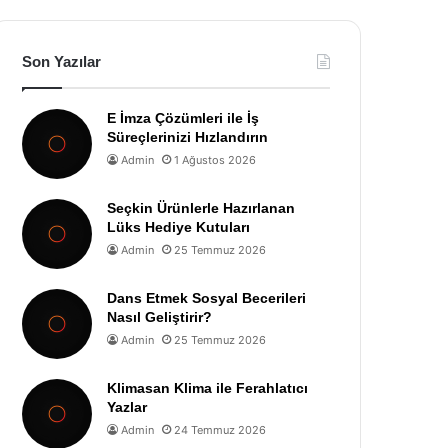
Son Yazılar
E İmza Çözümleri ile İş
Süreçlerinizi Hızlandırın
Admin
1 Ağustos 2026
Seçkin Ürünlerle Hazırlanan
Lüks Hediye Kutuları
Admin
25 Temmuz 2026
Dans Etmek Sosyal Becerileri
Nasıl Geliştirir?
Admin
25 Temmuz 2026
Klimasan Klima ile Ferahlatıcı
Yazlar
Admin
24 Temmuz 2026