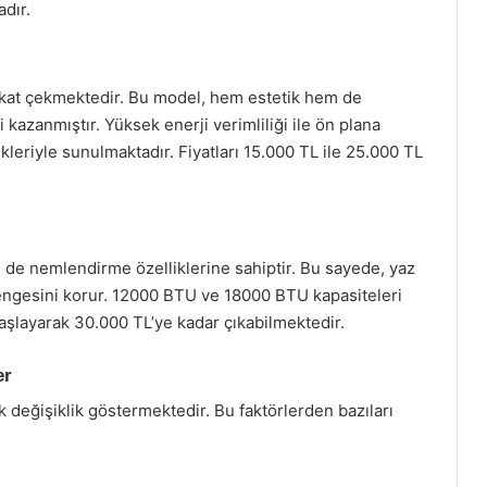
adır.
ikkat çekmektedir. Bu model, hem estetik hem de
ni kazanmıştır. Yüksek enerji verimliliği ile ön plana
riyle sunulmaktadır. Fiyatları 15.000 TL ile 25.000 TL
de nemlendirme özelliklerine sahiptir. Bu sayede, yaz
dengesini korur. 12000 BTU ve 18000 BTU kapasiteleri
başlayarak 30.000 TL’ye kadar çıkabilmektedir.
er
rak değişiklik göstermektedir. Bu faktörlerden bazıları