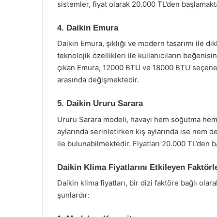
sistemler, fiyat olarak 20.000 TL’den başlamakt
4. Daikin Emura
Daikin Emura, şıklığı ve modern tasarımı ile d
teknolojik özellikleri ile kullanıcıların beğenisi
çıkan Emura, 12000 BTU ve 18000 BTU seçenekle
arasında değişmektedir.
5. Daikin Ururu Sarara
Ururu Sarara modeli, havayı hem soğutma hem 
aylarında serinletirken kış aylarında ise nem 
ile bulunabilmektedir. Fiyatları 20.000 TL’den 
Daikin Klima Fiyatlarını Etkileyen Faktörl
Daikin klima fiyatları, bir dizi faktöre bağlı ola
şunlardır: