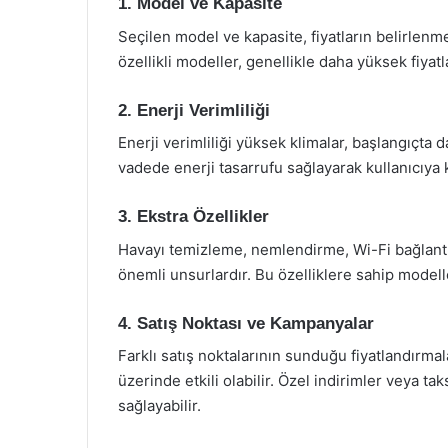
1. Model ve Kapasite
Seçilen model ve kapasite, fiyatların belirlen
özellikli modeller, genellikle daha yüksek fiyatl
2. Enerji Verimliliği
Enerji verimliliği yüksek klimalar, başlangıçta 
vadede enerji tasarrufu sağlayarak kullanıcıya
3. Ekstra Özellikler
Havayı temizleme, nemlendirme, Wi-Fi bağlantısı 
önemli unsurlardır. Bu özelliklere sahip modelle
4. Satış Noktası ve Kampanyalar
Farklı satış noktalarının sunduğu fiyatlandırma
üzerinde etkili olabilir. Özel indirimler veya tak
sağlayabilir.