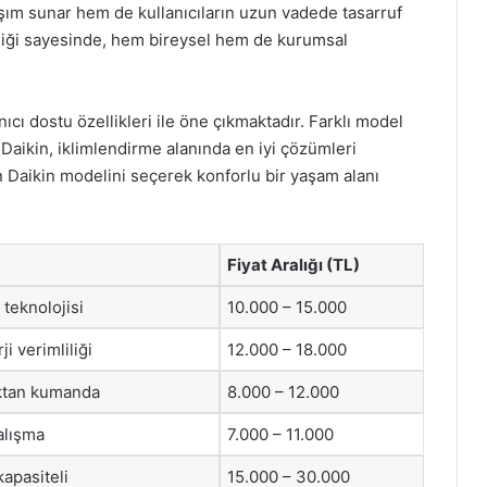
aşım sunar hem de kullanıcıların uzun vadede tasarruf
erliği sayesinde, hem bireysel hem de kurumsal
lanıcı dostu özellikleri ile öne çıkmaktadır. Farklı model
 Daikin, iklimlendirme alanında en iyi çözümleri
un Daikin modelini seçerek konforlu bir yaşam alanı
Fiyat Aralığı (TL)
 teknolojisi
10.000 – 15.000
i verimliliği
12.000 – 18.000
ktan kumanda
8.000 – 12.000
alışma
7.000 – 11.000
kapasiteli
15.000 – 30.000