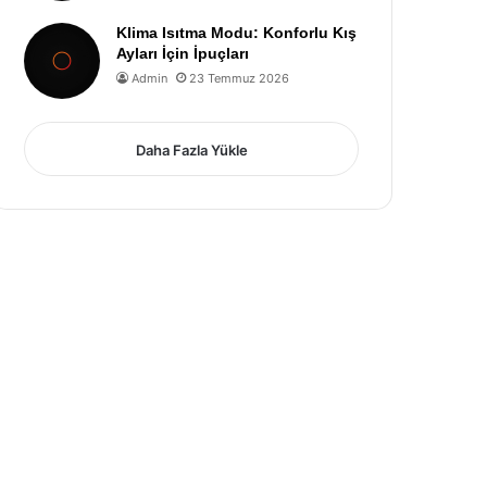
Klima Isıtma Modu: Konforlu Kış
Ayları İçin İpuçları
Admin
23 Temmuz 2026
Daha Fazla Yükle