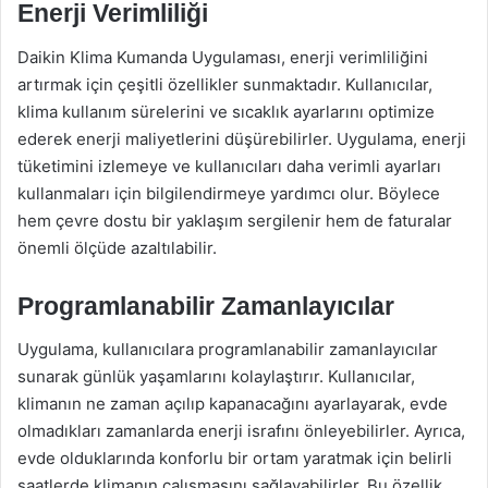
Enerji Verimliliği
Daikin Klima Kumanda Uygulaması, enerji verimliliğini
artırmak için çeşitli özellikler sunmaktadır. Kullanıcılar,
klima kullanım sürelerini ve sıcaklık ayarlarını optimize
ederek enerji maliyetlerini düşürebilirler. Uygulama, enerji
tüketimini izlemeye ve kullanıcıları daha verimli ayarları
kullanmaları için bilgilendirmeye yardımcı olur. Böylece
hem çevre dostu bir yaklaşım sergilenir hem de faturalar
önemli ölçüde azaltılabilir.
Programlanabilir Zamanlayıcılar
Uygulama, kullanıcılara programlanabilir zamanlayıcılar
sunarak günlük yaşamlarını kolaylaştırır. Kullanıcılar,
klimanın ne zaman açılıp kapanacağını ayarlayarak, evde
olmadıkları zamanlarda enerji israfını önleyebilirler. Ayrıca,
evde olduklarında konforlu bir ortam yaratmak için belirli
saatlerde klimanın çalışmasını sağlayabilirler. Bu özellik,