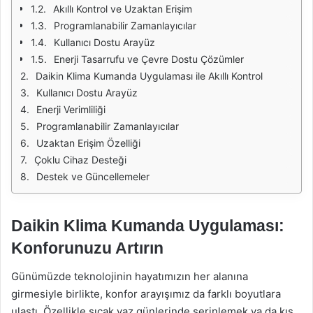
Akıllı Kontrol ve Uzaktan Erişim
Programlanabilir Zamanlayıcılar
Kullanıcı Dostu Arayüz
Enerji Tasarrufu ve Çevre Dostu Çözümler
Daikin Klima Kumanda Uygulaması ile Akıllı Kontrol
Kullanıcı Dostu Arayüz
Enerji Verimliliği
Programlanabilir Zamanlayıcılar
Uzaktan Erişim Özelliği
Çoklu Cihaz Desteği
Destek ve Güncellemeler
Daikin Klima Kumanda Uygulaması:
Konforunuzu Artırın
Günümüzde teknolojinin hayatımızın her alanına
girmesiyle birlikte, konfor arayışımız da farklı boyutlara
ulaştı. Özellikle sıcak yaz günlerinde serinlemek ya da kış