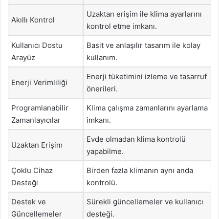
Uzaktan erişim ile klima ayarlarını
Akıllı Kontrol
kontrol etme imkanı.
Kullanıcı Dostu
Basit ve anlaşılır tasarım ile kolay
Arayüz
kullanım.
Enerji tüketimini izleme ve tasarruf
Enerji Verimliliği
önerileri.
Programlanabilir
Klima çalışma zamanlarını ayarlama
Zamanlayıcılar
imkanı.
Evde olmadan klima kontrolü
Uzaktan Erişim
yapabilme.
Çoklu Cihaz
Birden fazla klimanın aynı anda
Desteği
kontrolü.
Destek ve
Sürekli güncellemeler ve kullanıcı
Güncellemeler
desteği.