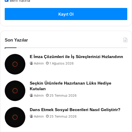
Beni hatırla
Kayıt Ol
Son Yazılar
E İmza Çözümleri ile İş Süreçlerinizi Hızlandırın
Admin
1 Ağustos 2026
Seçkin Ürünlerle Hazırlanan Lüks Hediye
Kutuları
Admin
25 Temmuz 2026
Dans Etmek Sosyal Becerileri Nasıl Geliştirir?
Admin
25 Temmuz 2026