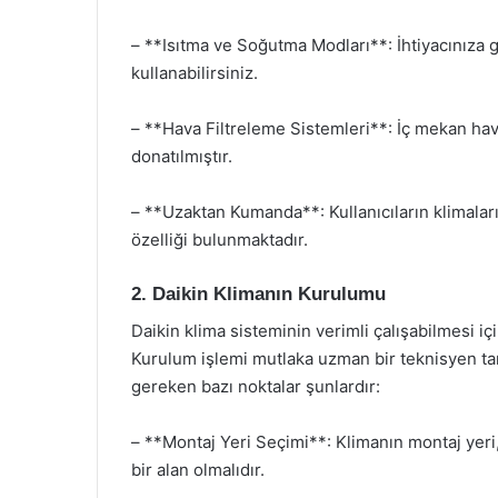
– **Isıtma ve Soğutma Modları**: İhtiyacınıza 
kullanabilirsiniz.
– **Hava Filtreleme Sistemleri**: İç mekan hava
donatılmıştır.
– **Uzaktan Kumanda**: Kullanıcıların klimalar
özelliği bulunmaktadır.
2. Daikin Klimanın Kurulumu
Daikin klima sisteminin verimli çalışabilmesi i
Kurulum işlemi mutlaka uzman bir teknisyen tar
gereken bazı noktalar şunlardır:
– **Montaj Yeri Seçimi**: Klimanın montaj yeri
bir alan olmalıdır.