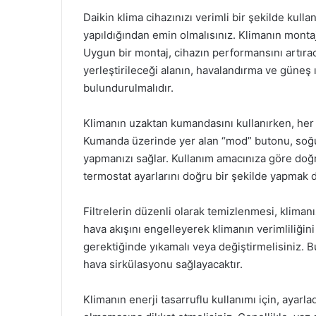
Daikin klima cihazınızı verimli bir şekilde kul
yapıldığından emin olmalısınız. Klimanın montajı,
Uygun bir montaj, cihazın performansını artırac
yerleştirileceği alanın, havalandırma ve güne
bulundurulmalıdır.
Klimanın uzaktan kumandasını kullanırken, her
Kumanda üzerinde yer alan “mod” butonu, soğu
yapmanızı sağlar. Kullanım amacınıza göre doğru
termostat ayarlarını doğru bir şekilde yapmak d
Filtrelerin düzenli olarak temizlenmesi, klimanızı
hava akışını engelleyerek klimanın verimliliğini 
gerektiğinde yıkamalı veya değiştirmelisiniz. B
hava sirkülasyonu sağlayacaktır.
Klimanın enerji tasarruflu kullanımı için, ayarl