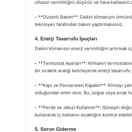
cihazın verimliliğini düşürür ve hava kalitesini 
– **Düzenli Bakım**: Daikin klimanızın ömrünü u
teknisyen tarafından bakım yaptırmalısınız.
4. Enerji Tasarrufu İpuçları
Daikin klimanızın enerji verimliliğini artırmak iç
– **Termostat Ayarları**: Klimanın termostatını
bir sıcaklık aralığı belirleyerek enerji tasarrufu 
– **Kapı ve Pencereleri Kapatın**: Klimayı çal
olduğundan emin olun. Bu, soğuk veya sıcak hav
– **Perde ve Jaluzi Kullanımı**: Güneşin doğru
kullanarak iç mekanın sıcaklığını kontrol edebili
5. Sorun Giderme