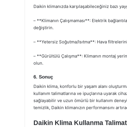
Daikin klimanızda karşılaşabileceğiniz bazı yay
– **Klimanın Çalışmaması**: Elektrik bağlantıla
değiştirin.
– **Yetersiz Soğutma/Isıtma**: Hava filtrelerini
– **Gürültülü Çalışma**: Klimanın montaj yeri
olun.
6. Sonuç
Daikin klima, konforlu bir yaşam alanı oluşturm
kullanım talimatlarına ve ipuçlarına uyarak cihaz
sağlayabilir ve uzun ömürlü bir kullanım deney
temizlik, Daikin klimanızın performansını artır
Daikin Klima Kullanma Talimat