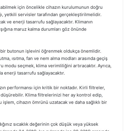
lanabilmek için öncelikle cihazın kurulumunun doğru
 yetkili servisler tarafından gerçekleştirilmelidir.
ak ve enerji tasarrufu sağlayacaktır. Klimanın
ş ışığına maruz kalma durumları göz önünde
 bir butonun işlevini öğrenmek oldukça önemlidir.
tma, ısıtma, fan ve nem alma modları arasında geçiş
 modu seçmek, klima verimliliğini artıracaktır. Ayrıca,
a enerji tasarrufu sağlayacaktır.
n performansı için kritik bir noktadır. Kirli filtreler,
düşürebilir. Klima filtrelerinizi her ay kontrol edip,
u işlem, cihazın ömrünü uzatacak ve daha sağlıklı bir
adığınız sıcaklık değerinin çok düşük veya yüksek