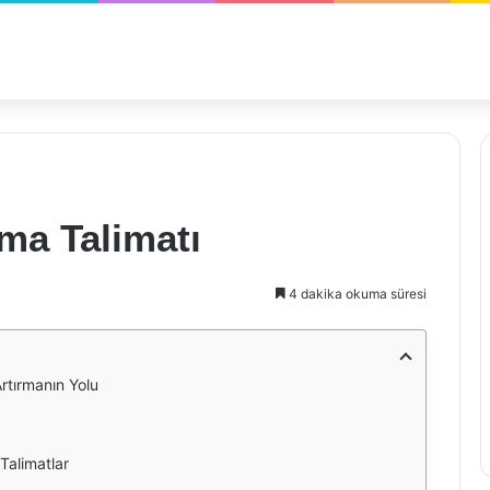
ma Talimatı
4 dakika okuma süresi
rtırmanın Yolu
Talimatlar