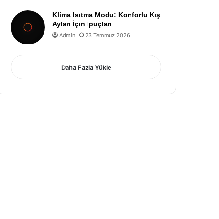
Klima Isıtma Modu: Konforlu Kış
Ayları İçin İpuçları
Admin
23 Temmuz 2026
Daha Fazla Yükle