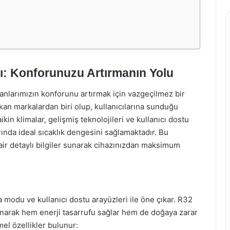
ı: Konforunuzu Artırmanın Yolu
nlarımızın konforunu artırmak için vazgeçilmez bir
ıkan markalardan biri olup, kullanıcılarına sunduğu
kin klimalar, gelişmiş teknolojileri ve kullanıcı dostu
ında ideal sıcaklık dengesini sağlamaktadır. Bu
air detaylı bilgiler sunarak cihazınızdan maksimum
ma modu ve kullanıcı dostu arayüzleri ile öne çıkar. R32
anarak hem enerji tasarrufu sağlar hem de doğaya zarar
el özellikler bulunur: