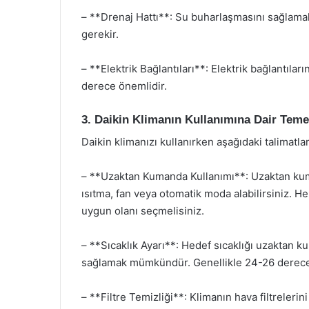
– **Drenaj Hattı**: Su buharlaşmasını sağlamak 
gerekir.
– **Elektrik Bağlantıları**: Elektrik bağlantılar
derece önemlidir.
3. Daikin Klimanın Kullanımına Dair Teme
Daikin klimanızı kullanırken aşağıdaki talimatla
– **Uzaktan Kumanda Kullanımı**: Uzaktan kum
ısıtma, fan veya otomatik moda alabilirsiniz. Her
uygun olanı seçmelisiniz.
– **Sıcaklık Ayarı**: Hedef sıcaklığı uzaktan
sağlamak mümkündür. Genellikle 24-26 derece ara
– **Filtre Temizliği**: Klimanın hava filtrelerini