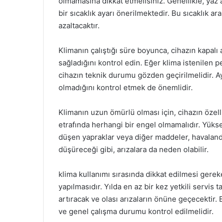
olmamasına dikkat etmelisiniz. Genellikle, yaz
bir sıcaklık ayarı önerilmektedir. Bu sıcaklık a
azaltacaktır.
Klimanın çalıştığı süre boyunca, cihazın kapal
sağladığını kontrol edin. Eğer klima istenilen p
cihazın teknik durumu gözden geçirilmelidir. Ay
olmadığını kontrol etmek de önemlidir.
Klimanın uzun ömürlü olması için, cihazın özelli
etrafında herhangi bir engel olmamalıdır. Yüks
düşen yapraklar veya diğer maddeler, havalandı
düşüreceği gibi, arızalara da neden olabilir.
klima kullanımı sırasında dikkat edilmesi gerek
yapılmasıdır. Yılda en az bir kez yetkili servis
artıracak ve olası arızaların önüne geçecektir. B
ve genel çalışma durumu kontrol edilmelidir.