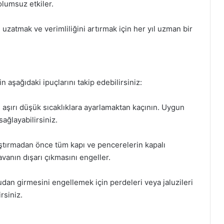
olumsuz etkiler.
zatmak ve verimliliğini artırmak için her yıl uzman bir
in aşağıdaki ipuçlarını takip edebilirsiniz:
 aşırı düşük sıcaklıklara ayarlamaktan kaçının. Uygun
sağlayabilirsiniz.
ıştırmadan önce tüm kapı ve pencerelerin kapalı
anın dışarı çıkmasını engeller.
dan girmesini engellemek için perdeleri veya jaluzileri
rsiniz.