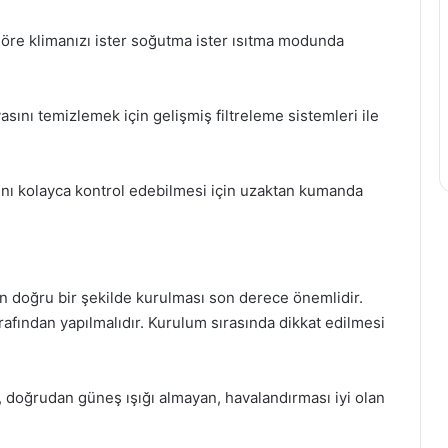
göre klimanızı ister soğutma ister ısıtma modunda
sını temizlemek için gelişmiş filtreleme sistemleri ile
ını kolayca kontrol edebilmesi için uzaktan kumanda
çin doğru bir şekilde kurulması son derece önemlidir.
afından yapılmalıdır. Kurulum sırasında dikkat edilmesi
, doğrudan güneş ışığı almayan, havalandırması iyi olan