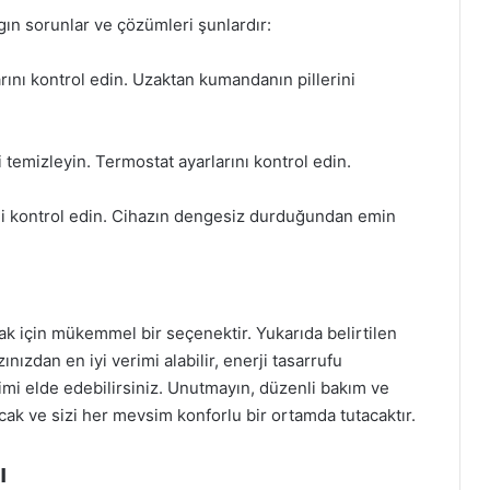
gın sorunlar ve çözümleri şunlardır:
rını kontrol edin. Uzaktan kumandanın pillerini
 temizleyin. Termostat ayarlarını kontrol edin.
ni kontrol edin. Cihazın dengesiz durduğundan emin
ak için mükemmel bir seçenektir. Yukarıda belirtilen
ınızdan en iyi verimi alabilir, enerji tasarrufu
imi elde edebilirsiniz. Unutmayın, düzenli bakım ve
acak ve sizi her mevsim konforlu bir ortamda tutacaktır.
ı