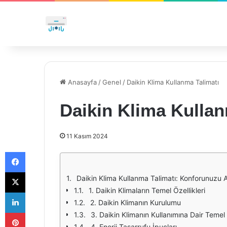
Anasayfa
/
Genel
/
Daikin Klima Kullanma Talimatı
Daikin Klima Kullan
11 Kasım 2024
Facebook
X
Daikin Klima Kullanma Talimatı: Konforunuzu A
1. Daikin Klimaların Temel Özellikleri
LinkedIn
2. Daikin Klimanın Kurulumu
Pinterest
3. Daikin Klimanın Kullanımına Dair Temel 
4. Enerji Tasarrufu İpuçları