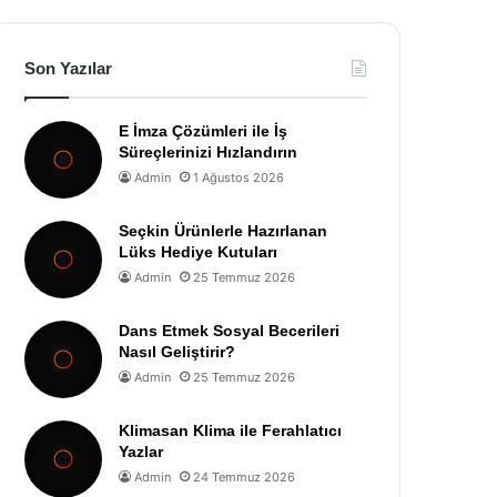
Son Yazılar
E İmza Çözümleri ile İş
Süreçlerinizi Hızlandırın
Admin
1 Ağustos 2026
Seçkin Ürünlerle Hazırlanan
Lüks Hediye Kutuları
Admin
25 Temmuz 2026
Dans Etmek Sosyal Becerileri
Nasıl Geliştirir?
Admin
25 Temmuz 2026
Klimasan Klima ile Ferahlatıcı
Yazlar
Admin
24 Temmuz 2026