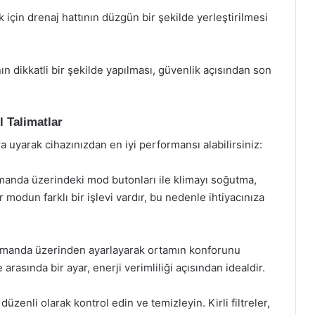
için drenaj hattının düzgün bir şekilde yerleştirilmesi
ının dikkatli bir şekilde yapılması, güvenlik açısından son
l Talimatlar
ra uyarak cihazınızdan en iyi performansı alabilirsiniz:
anda üzerindeki mod butonları ile klimayı soğutma,
 modun farklı bir işlevi vardır, bu nedenle ihtiyacınıza
 kumanda üzerinden ayarlayarak ortamın konforunu
sında bir ayar, enerji verimliliği açısından idealdir.
 düzenli olarak kontrol edin ve temizleyin. Kirli filtreler,