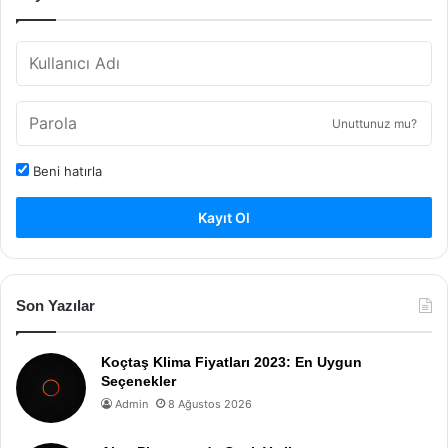
Unuttunuz mu?
Beni hatırla
Kayıt Ol
Son Yazılar
Koçtaş Klima Fiyatları 2023: En Uygun
Seçenekler
Admin
8 Ağustos 2026