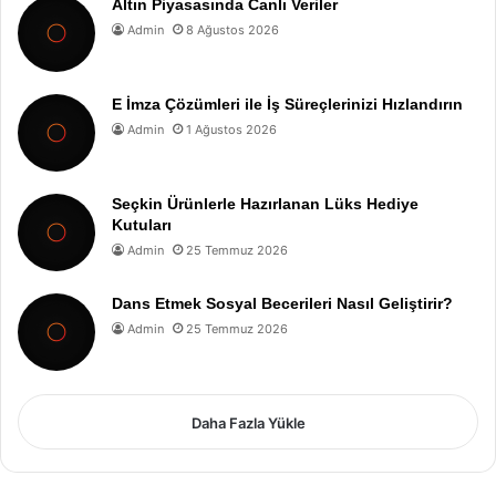
Altın Piyasasında Canlı Veriler
Admin
8 Ağustos 2026
E İmza Çözümleri ile İş Süreçlerinizi Hızlandırın
Admin
1 Ağustos 2026
Seçkin Ürünlerle Hazırlanan Lüks Hediye
Kutuları
Admin
25 Temmuz 2026
Dans Etmek Sosyal Becerileri Nasıl Geliştirir?
Admin
25 Temmuz 2026
Daha Fazla Yükle