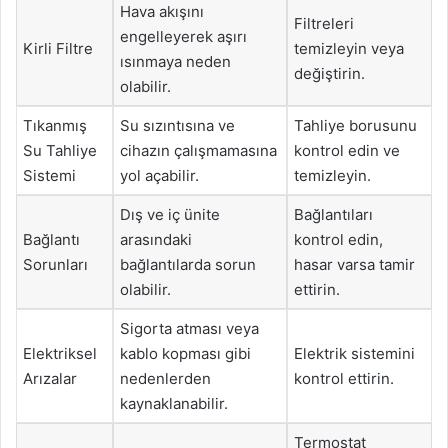
Hava akışını
Filtreleri
engelleyerek aşırı
Kirli Filtre
temizleyin veya
ısınmaya neden
değiştirin.
olabilir.
Tıkanmış
Su sızıntısına ve
Tahliye borusunu
Su Tahliye
cihazın çalışmamasına
kontrol edin ve
Sistemi
yol açabilir.
temizleyin.
Dış ve iç ünite
Bağlantıları
Bağlantı
arasındaki
kontrol edin,
Sorunları
bağlantılarda sorun
hasar varsa tamir
olabilir.
ettirin.
Sigorta atması veya
Elektriksel
kablo kopması gibi
Elektrik sistemini
Arızalar
nedenlerden
kontrol ettirin.
kaynaklanabilir.
Termostat