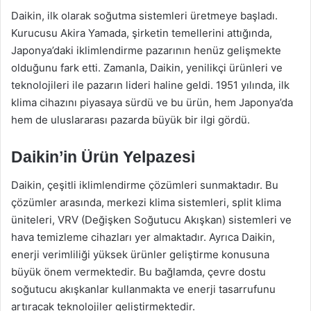
Daikin, ilk olarak soğutma sistemleri üretmeye başladı.
Kurucusu Akira Yamada, şirketin temellerini attığında,
Japonya’daki iklimlendirme pazarının henüz gelişmekte
olduğunu fark etti. Zamanla, Daikin, yenilikçi ürünleri ve
teknolojileri ile pazarın lideri haline geldi. 1951 yılında, ilk
klima cihazını piyasaya sürdü ve bu ürün, hem Japonya’da
hem de uluslararası pazarda büyük bir ilgi gördü.
Daikin’in Ürün Yelpazesi
Daikin, çeşitli iklimlendirme çözümleri sunmaktadır. Bu
çözümler arasında, merkezi klima sistemleri, split klima
üniteleri, VRV (Değişken Soğutucu Akışkan) sistemleri ve
hava temizleme cihazları yer almaktadır. Ayrıca Daikin,
enerji verimliliği yüksek ürünler geliştirme konusuna
büyük önem vermektedir. Bu bağlamda, çevre dostu
soğutucu akışkanlar kullanmakta ve enerji tasarrufunu
artıracak teknolojiler geliştirmektedir.