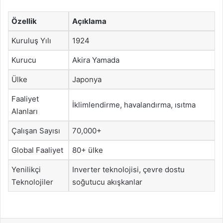
Özellik
Açıklama
Kuruluş Yılı
1924
Kurucu
Akira Yamada
Ülke
Japonya
Faaliyet
İklimlendirme, havalandırma, ısıtma
Alanları
Çalışan Sayısı
70,000+
Global Faaliyet
80+ ülke
Yenilikçi
Inverter teknolojisi, çevre dostu
Teknolojiler
soğutucu akışkanlar