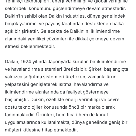
Yenilikçi teknolojileri, enerji verimliliği ve global varlığı ile
sektördeki konumunu güçlendirmeye devam etmektedir.
Daikin’in sahibi olan Daikin Industries, dünya genelindeki
birçok yatırımcı ve paydaş tarafından desteklenen halka
açık bir şirkettir. Gelecekte de Daikin’in, iklimlendirme
alanındaki yenilikçi çözümleri ile dikkat çekmeye devam
etmesi beklenmektedir.
Daikin, 1924 yılında Japonya’da kurulan bir iklimlendirme
ve havalandırma sistemleri üreticisidir. Şirket, başlangıçta
yalnızca soğutma sistemleri üretirken, zamanla ürün
yelpazesini genişleterek ısıtma, havalandırma ve
iklimlendirme alanlarında da faaliyet göstermeye
başlamıştır. Daikin, özellikle enerji verimliliği ve çevre
dostu teknolojiler konusunda öncü bir marka olarak
tanınmaktadır. Ürünleri, hem ticari hem de konut
uygulamalarında kullanılmakta, dünya genelinde geniş bir
müşteri kitlesine hitap etmektedir.