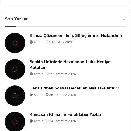
Son Yazılar
E İmza Çözümleri ile İş Süreçlerinizi Hızlandırın
Admin
1 Ağustos 2026
Seçkin Ürünlerle Hazırlanan Lüks Hediye
Kutuları
Admin
25 Temmuz 2026
Dans Etmek Sosyal Becerileri Nasıl Geliştirir?
Admin
25 Temmuz 2026
Klimasan Klima ile Ferahlatıcı Yazlar
Admin
24 Temmuz 2026