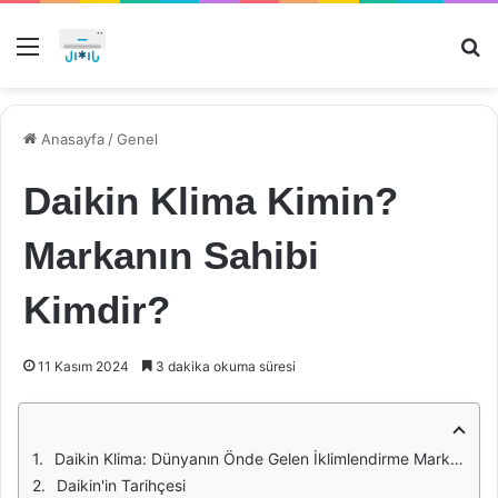
Menü
Ar
Anasayfa
/
Genel
Daikin Klima Kimin?
Markanın Sahibi
Kimdir?
11 Kasım 2024
3 dakika okuma süresi
Daikin Klima: Dünyanın Önde Gelen İklimlendirme Markası
Daikin'in Tarihçesi