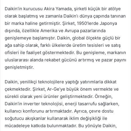
Daikin’in kurucusu Akira Yamada, şirketi küçük bir atölye
olarak başlatmış ve zamanla Daikin’ı dünya çapında tanınan
bir marka haline getirmiştir. Şirket, 1950’lerde Japonya
dışında, özellikle Amerika ve Avrupa pazarlarında
genişlemeye başlamıştır. Daikin, global ölçekte güçlü bir
ağa sahip olarak, farklı ülkelerde üretim tesisleri ve satış
ofisleri ile faaliyet göstermektedir. Bu genişleme, markanın
uluslararası alanda rekabet gücünü artırmış ve pazar payını
genişletmiştir.
Daikin, yenilikçi teknolojilere yaptığı yatırımlarla dikkat
çekmektedir. Şirket, Ar-Ge’ye büyük önem vermekte ve
sürekli olarak yeni ürünler geliştirmektedir. Örneğin,
Daikin’in inverter teknolojisi, enerji tasarrufu sağlarken,
kullanıcı konforunu artırmaktadır. Ayrıca, çevre dostu
soğutucu akışkanlar kullanarak iklim değişikliği ile
mücadeleye katkıda bulunmaktadır. Bu yönüyle Daikin,