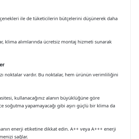
çenekleri ile de tüketicilerin bütçelerini düşünerek daha
r, klima alımlarında ücretsiz montaj hizmeti sunarak
er
zı noktalar vardır. Bu noktalar, hem ürünün verimliliğini
sitesi, kullanacağınız alanın büyüklüğüne göre
rince soğutma yapamayacağı gibi aşırı güçlü bir klima da
anın enerji etiketine dikkat edin. A++ veya A+++ enerji
menizi sağlar.