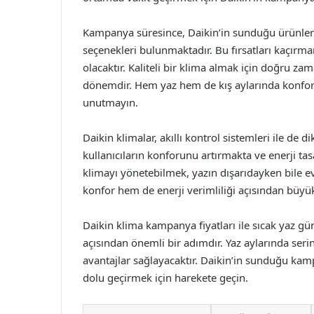
Kampanya süresince, Daikin’in sunduğu ürünler a
seçenekleri bulunmaktadır. Bu fırsatları kaçırma
olacaktır. Kaliteli bir klima almak için doğru z
dönemdir. Hem yaz hem de kış aylarında konforlu
unutmayın.
Daikin klimalar, akıllı kontrol sistemleri ile de 
kullanıcıların konforunu artırmakta ve enerji ta
klimayı yönetebilmek, yazın dışarıdayken bile ev
konfor hem de enerji verimliliği açısından büyü
Daikin klima kampanya fiyatları ile sıcak yaz g
açısından önemli bir adımdır. Yaz aylarında ser
avantajlar sağlayacaktır. Daikin’in sunduğu kamp
dolu geçirmek için harekete geçin.