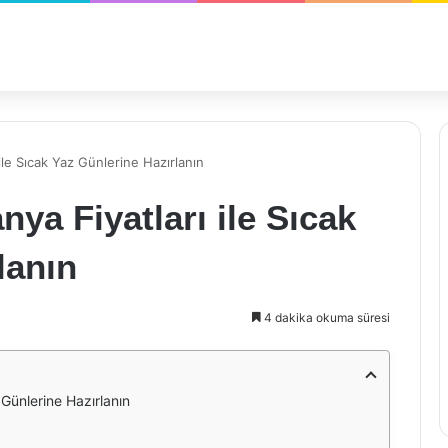
ile Sıcak Yaz Günlerine Hazırlanın
ya Fiyatları ile Sıcak
lanın
4 dakika okuma süresi
 Günlerine Hazırlanın