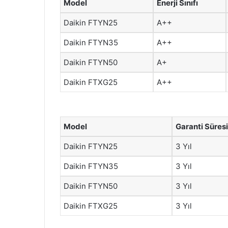
Model
Enerji Sınıfı
Daikin FTYN25
A++
Daikin FTYN35
A++
Daikin FTYN50
A+
Daikin FTXG25
A++
Model
Garanti Süresi
Daikin FTYN25
3 Yıl
Daikin FTYN35
3 Yıl
Daikin FTYN50
3 Yıl
Daikin FTXG25
3 Yıl