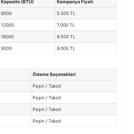
Kapasite (BTU)
Kampanya Fiyatı
9000
5.500 TL
12000
7.000 TL
18000
9.500 TL
9000
6.000 TL
Ödeme Seçenekleri
Peşin / Taksit
Peşin / Taksit
Peşin / Taksit
Peşin / Taksit