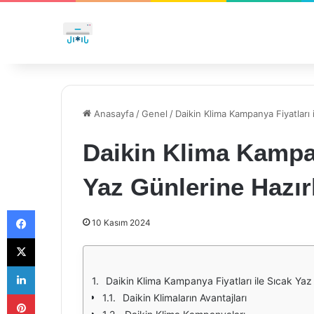
Anasayfa
/
Genel
/
Daikin Klima Kampanya Fiyatları 
Daikin Klima Kampan
Yaz Günlerine Hazır
Facebook
10 Kasım 2024
X
LinkedIn
Daikin Klima Kampanya Fiyatları ile Sıcak Yaz
Pinterest
Daikin Klimaların Avantajları