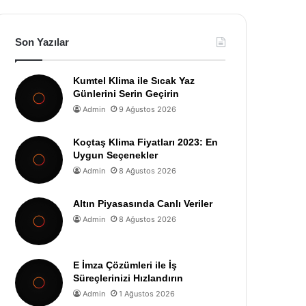
Son Yazılar
Kumtel Klima ile Sıcak Yaz
Günlerini Serin Geçirin
Admin
9 Ağustos 2026
Koçtaş Klima Fiyatları 2023: En
Uygun Seçenekler
Admin
8 Ağustos 2026
Altın Piyasasında Canlı Veriler
Admin
8 Ağustos 2026
E İmza Çözümleri ile İş
Süreçlerinizi Hızlandırın
Admin
1 Ağustos 2026