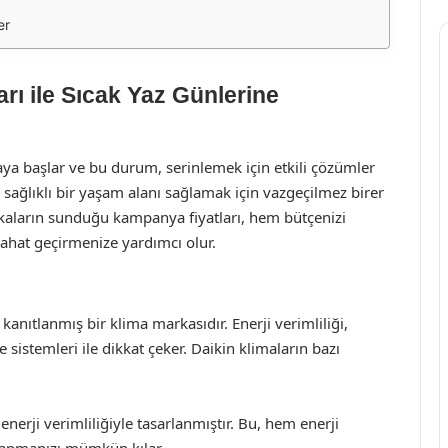
er
rı ile Sıcak Yaz Günlerine
maya başlar ve bu durum, serinlemek için etkili çözümler
sağlıklı bir yaşam alanı sağlamak için vazgeçilmez birer
arkaların sunduğu kampanya fiyatları, hem bütçenizi
ahat geçirmenize yardımcı olur.
kanıtlanmış bir klima markasıdır. Enerji verimliliği,
e sistemleri ile dikkat çeker. Daikin klimaların bazı
ı enerji verimliliğiyle tasarlanmıştır. Bu, hem enerji