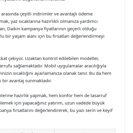
rasında çeşitli indirimler ve avantajlı ödeme
mak, yaz sıcaklarına hazırlıklı olmanıza yardımcı
aman, Daikin kampanya fiyatlarının geçerli olduğu
 bir yaşam alanı için bu fırsatları değerlendirmeyi
dikkat çekiyor. Uzaktan kontrol edilebilen modeller,
sarrufu sağlamaktadır. Mobil uygulamalar aracılığıyla
inizin sıcaklığını ayarlamanıza olanak tanır. Bu da hem
k bir avantaj sunmaktadır.
ünlerine hazırlık yapmak, hem konfor hem de tasarruf
inlemek için yapacağınız yatırım, uzun vadede büyük
anya fırsatlarını değerlendirerek, bu yazı serin ve keyif