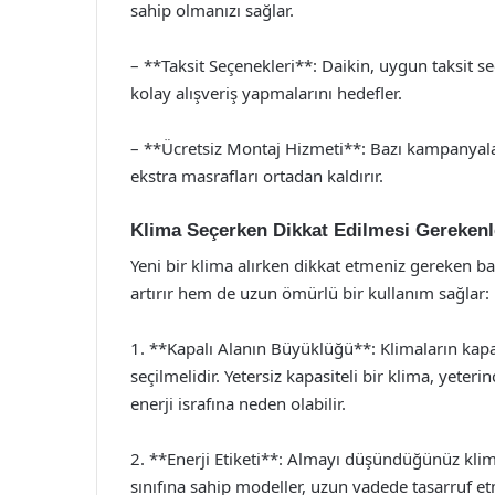
sahip olmanızı sağlar.
– **Taksit Seçenekleri**: Daikin, uygun taksit se
kolay alışveriş yapmalarını hedefler.
– **Ücretsiz Montaj Hizmeti**: Bazı kampanyala
ekstra masrafları ortadan kaldırır.
Klima Seçerken Dikkat Edilmesi Gerekenl
Yeni bir klima alırken dikkat etmeniz gereken ba
artırır hem de uzun ömürlü bir kullanım sağlar:
1. **Kapalı Alanın Büyüklüğü**: Klimaların kapa
seçilmelidir. Yetersiz kapasiteli bir klima, yete
enerji israfına neden olabilir.
2. **Enerji Etiketi**: Almayı düşündüğünüz klim
sınıfına sahip modeller, uzun vadede tasarruf et