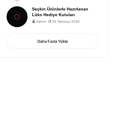
Seçkin Ürünlerle Hazırlanan
Lüks Hediye Kutuları
Admin
25 Temmuz 2026
Daha Fazla Yükle