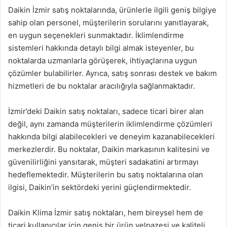
Daikin İzmir satış noktalarında, ürünlerle ilgili geniş bilgiye
sahip olan personel, müşterilerin sorularını yanıtlayarak,
en uygun seçenekleri sunmaktadır. İklimlendirme
sistemleri hakkında detaylı bilgi almak isteyenler, bu
noktalarda uzmanlarla görüşerek, ihtiyaçlarına uygun
çözümler bulabilirler. Ayrıca, satış sonrası destek ve bakım
hizmetleri de bu noktalar aracılığıyla sağlanmaktadır.
İzmir’deki Daikin satış noktaları, sadece ticari birer alan
değil, aynı zamanda müşterilerin iklimlendirme çözümleri
hakkında bilgi alabilecekleri ve deneyim kazanabilecekleri
merkezlerdir. Bu noktalar, Daikin markasının kalitesini ve
güvenilirliğini yansıtarak, müşteri sadakatini artırmayı
hedeflemektedir. Müşterilerin bu satış noktalarına olan
ilgisi, Daikin’in sektördeki yerini güçlendirmektedir.
Daikin Klima İzmir satış noktaları, hem bireysel hem de
ticari kullanıcılar için geniş bir ürün yelpazesi ve kaliteli