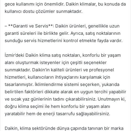
gece kullanımı için önemlidir. Daikin klimalar, bu konuda da
kullanıcı dostu çözümler sunmaktadır.
– **Garanti ve Servis**: Daikin ürünleri, genellikle uzun
garanti süreleri ile birlikte gelir. Ayrıca, satış noktalarının
sunduğu servis hizmetlerini kontrol etmekte fayda vardır.
İzmir’deki Daikin klima satış noktaları, konforlu bir yaşam
alanı oluşturmak isteyenler için çeşitli seçenekler
sunmaktadır. Daikin’in kaliteli ürünleri ve profesyonel
hizmetleri, kullanıcıların ihtiyaçlarını karşılamak için
tasarlanmıştır. İklimlendirme sistemi seçerken, yukarıda
belirtilen faktörleri dikkate alarak en uygun tercihi yapabilir
ve sıcak yaz günlerinin tadını çıkarabilirsiniz. Unutmayın ki,
doğru klima seçimi ile hem konforlu bir yaşam alanı
yaratabilir hem de enerji tasarrufu sağlayabilirsiniz.
Daikin, klima sektöründe dünya çapında tanınan bir marka