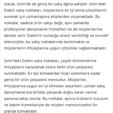
olarak, İzmir’de de geniş bir satış ağına sahiptir. İzmir’deki
Daikin satış noktaları, müşterilere en iyi klima çözümlerini
sunmak için uzmanlaşmış ekiplerden oluşmaktadır. Bu
noktalar, sadece ürün satışı değil, aynı zamanda
profesyonel danışmanlık hizmetleri ile de müşterilerine
destek verir. Daikin’in sunduğu enerji verimliliği ve inovatif
teknolojiler, bu satış noktalarında tanıtılmakta ve
müşterilerin ihtiyaçlarına uygun çözümler sağlanmaktadır.
İzmir’deki Daikin satış noktaları, çeşitli iklimlendirme
ihtiyaçlarını karşılamak üzere farklı ürün yelpazesi
sunmaktadır. Ev tipi klimalardan ticari sistemlere kadar
geniş bir ürün yelpazesi mevcuttur. Müşteriler,
ihtiyaçlarına uygun en iyi klimaları seçerken, uzman satış
danışmanlarıyla birlikte çalışarak doğru kararı verme
şansına sahip olurlar. Bu noktalar, ayrıca ürünlerin kurulum
ve bakım hizmetleriyle de müşteri memnuniyetini ön
planda tutmaktadır.