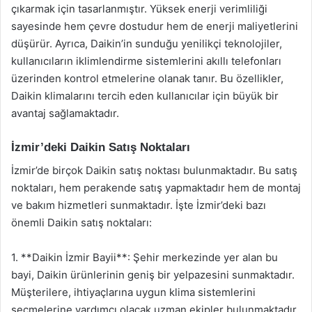
çıkarmak için tasarlanmıştır. Yüksek enerji verimliliği
sayesinde hem çevre dostudur hem de enerji maliyetlerini
düşürür. Ayrıca, Daikin’in sunduğu yenilikçi teknolojiler,
kullanıcıların iklimlendirme sistemlerini akıllı telefonları
üzerinden kontrol etmelerine olanak tanır. Bu özellikler,
Daikin klimalarını tercih eden kullanıcılar için büyük bir
avantaj sağlamaktadır.
İzmir’deki Daikin Satış Noktaları
İzmir’de birçok Daikin satış noktası bulunmaktadır. Bu satış
noktaları, hem perakende satış yapmaktadır hem de montaj
ve bakım hizmetleri sunmaktadır. İşte İzmir’deki bazı
önemli Daikin satış noktaları:
1. **Daikin İzmir Bayii**: Şehir merkezinde yer alan bu
bayi, Daikin ürünlerinin geniş bir yelpazesini sunmaktadır.
Müşterilere, ihtiyaçlarına uygun klima sistemlerini
seçmelerine yardımcı olacak uzman ekipler bulunmaktadır.