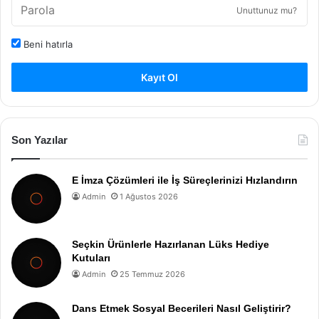
Unuttunuz mu?
Beni hatırla
Kayıt Ol
Son Yazılar
E İmza Çözümleri ile İş Süreçlerinizi Hızlandırın
Admin
1 Ağustos 2026
Seçkin Ürünlerle Hazırlanan Lüks Hediye
Kutuları
Admin
25 Temmuz 2026
Dans Etmek Sosyal Becerileri Nasıl Geliştirir?