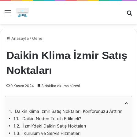
Menü
Ar
Anasayfa
/
Genel
Daikin Klima İzmir Satış
Noktaları
9 Kasım 2024
3 dakika okuma süresi
Daikin Klima İzmir Satış Noktaları: Konforunuzu Arttırın
Daikin Neden Tercih Edilmeli?
İzmir’deki Daikin Satış Noktaları
Kurulum ve Servis Hizmetleri