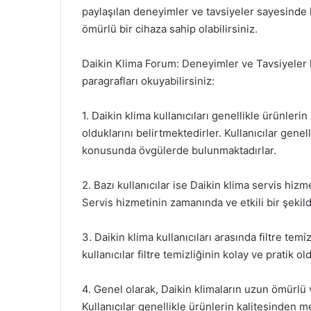
paylaşılan deneyimler ve tavsiyeler sayesinde k
ömürlü bir cihaza sahip olabilirsiniz.
Daikin Klima Forum: Deneyimler ve Tavsiyeler h
paragrafları okuyabilirsiniz:
1. Daikin klima kullanıcıları genellikle ürünle
olduklarını belirtmektedirler. Kullanıcılar genell
konusunda övgülerde bulunmaktadırlar.
2. Bazı kullanıcılar ise Daikin klima servis hi
Servis hizmetinin zamanında ve etkili bir şeki
3. Daikin klima kullanıcıları arasında filtre te
kullanıcılar filtre temizliğinin kolay ve pratik o
4. Genel olarak, Daikin klimaların uzun ömürlü
Kullanıcılar genellikle ürünlerin kalitesinden m