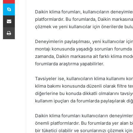
Skype
Daikin klima forumları, kullanıcıların deneyimle
E-Posta ile paylaş
platformlardır. Bu forumlarda, Daikin markasına
çözmek ve yeni kullanıcılar için önerilerde b
Yazdır
Deneyimlerin paylaşılması, yeni kullanıcılar için
montajı konusunda yaşadığı sorunları forumda pa
zamanda, Daikin markasına ait farklı klima mode
forumlarda araştırma yapabilirler.
Tavsiyeler ise, kullanıcıların klima kullanımı k
klima bakımı konusunda düzenli olarak filtre te
diğerlerine bu konuda dikkatli olmalarını tavsiy
kullanım ipuçları da forumlarda paylaşılarak diğe
Daikin klima forumları kullanıcıların deneyimler
önemli platformlardır. Bu forumlarda yer alan b
bir tüketici olabilir ve sorunlarınızı çözmek içi