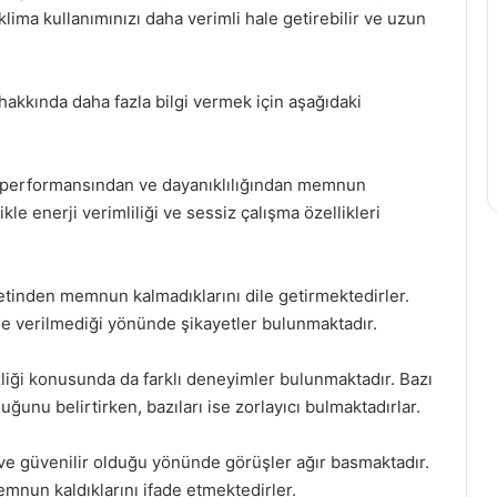
lima kullanımınızı daha verimli hale getirebilir ve uzun
akkında daha fazla bilgi vermek için aşağıdaki
rin performansından ve dayanıklılığından memnun
ikle enerji verimliliği ve sessiz çalışma özellikleri
zmetinden memnun kalmadıklarını dile getirmektedirler.
lde verilmediği yönünde şikayetler bulunmaktadır.
mizliği konusunda da farklı deneyimler bulunmaktadır. Bazı
lduğunu belirtirken, bazıları ise zorlayıcı bulmaktadırlar.
 ve güvenilir olduğu yönünde görüşler ağır basmaktadır.
emnun kaldıklarını ifade etmektedirler.