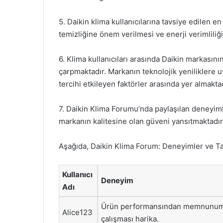
5. Daikin klima kullanıcılarına tavsiye edilen e
temizliğine önem verilmesi ve enerji verimliliğ
6. Klima kullanıcıları arasında Daikin markasın
çarpmaktadır. Markanın teknolojik yeniliklere 
tercihi etkileyen faktörler arasında yer almaktad
7. Daikin Klima Forumu’nda paylaşılan deneyiml
markanın kalitesine olan güveni yansıtmaktadır
Aşağıda, Daikin Klima Forum: Deneyimler ve Tav
Kullanıcı
Deneyim
Adı
Ürün performansından memnunum,
Alice123
çalışması harika.