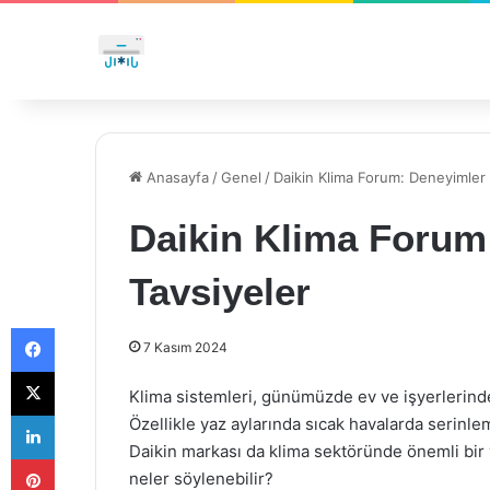
Anasayfa
/
Genel
/
Daikin Klima Forum: Deneyimler 
Daikin Klima Forum
Tavsiyeler
Facebook
7 Kasım 2024
X
Klima sistemleri, günümüzde ev ve işyerlerinde
LinkedIn
Özellikle yaz aylarında sıcak havalarda serinle
Daikin markası da klima sektöründe önemli bir y
Pinterest
neler söylenebilir?