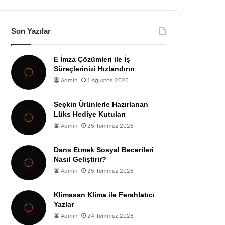
Son Yazılar
E İmza Çözümleri ile İş
Süreçlerinizi Hızlandırın
Admin
1 Ağustos 2026
Seçkin Ürünlerle Hazırlanan
Lüks Hediye Kutuları
Admin
25 Temmuz 2026
Dans Etmek Sosyal Becerileri
Nasıl Geliştirir?
Admin
25 Temmuz 2026
Klimasan Klima ile Ferahlatıcı
Yazlar
Admin
24 Temmuz 2026