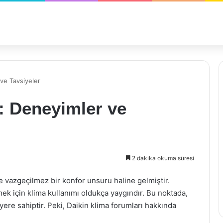
ve Tavsiyeler
: Deneyimler ve
2 dakika okuma süresi
 vazgeçilmez bir konfor unsuru haline gelmiştir.
mek için klima kullanımı oldukça yaygındır. Bu noktada,
ere sahiptir. Peki, Daikin klima forumları hakkında