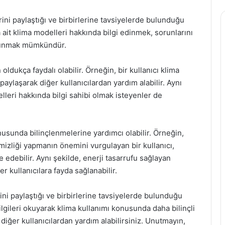
rini paylaştığı ve birbirlerine tavsiyelerde bulunduğu
 ait klima modelleri hakkında bilgi edinmek, sorunlarını
ulunmak mümkündür.
 oldukça faydalı olabilir. Örneğin, bir kullanıcı klima
ylaşarak diğer kullanıcılardan yardım alabilir. Aynı
lleri hakkında bilgi sahibi olmak isteyenler de
onusunda bilinçlenmelerine yardımcı olabilir. Örneğin,
mizliği yapmanın önemini vurgulayan bir kullanıcı,
e edebilir. Aynı şekilde, enerji tasarrufu sağlayan
r kullanıcılara fayda sağlanabilir.
ini paylaştığı ve birbirlerine tavsiyelerde bulunduğu
ilgileri okuyarak klima kullanımı konusunda daha bilinçli
n diğer kullanıcılardan yardım alabilirsiniz. Unutmayın,