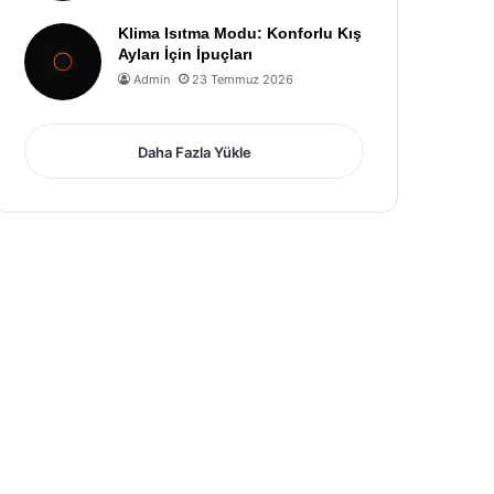
Klima Isıtma Modu: Konforlu Kış
Ayları İçin İpuçları
Admin
23 Temmuz 2026
Daha Fazla Yükle