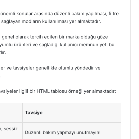
n önemli konular arasında düzenli bakım yapılması, filtre
i sağlayan modların kullanılması yer almaktadır.
ın genel olarak tercih edilen bir marka olduğu göze
uyumlu ürünleri ve sağladığı kullanıcı memnuniyeti bu
ır.
er ve tavsiyeler genellikle olumlu yöndedir ve
.
siyeler ilgili bir HTML tablosu örneği yer almaktadır:
Tavsiye
 sessiz
Düzenli bakım yapmayı unutmayın!