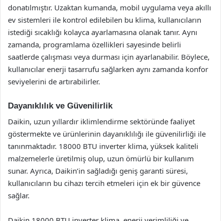
donatılmıştır. Uzaktan kumanda, mobil uygulama veya akıllı
ev sistemleri ile kontrol edilebilen bu klima, kullanıcıların
istediği sıcaklığı kolayca ayarlamasına olanak tanır. Aynı
zamanda, programlama özellikleri sayesinde belirli
saatlerde çalışması veya durması için ayarlanabilir. Böylece,
kullanıcılar enerji tasarrufu sağlarken aynı zamanda konfor
seviyelerini de artırabilirler.
Dayanıklılık ve Güvenilirlik
Daikin, uzun yıllardır iklimlendirme sektöründe faaliyet
göstermekte ve ürünlerinin dayanıklılığı ile güvenilirliği ile
tanınmaktadır. 18000 BTU inverter klima, yüksek kaliteli
malzemelerle üretilmiş olup, uzun ömürlü bir kullanım
sunar. Ayrıca, Daikin’in sağladığı geniş garanti süresi,
kullanıcıların bu cihazı tercih etmeleri için ek bir güvence
sağlar.
Daikin 18000 BTU inverter klima, enerji verimliliği ve