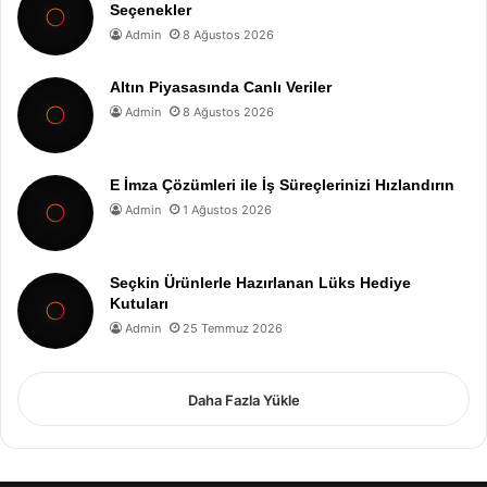
Seçenekler
Admin
8 Ağustos 2026
Altın Piyasasında Canlı Veriler
Admin
8 Ağustos 2026
E İmza Çözümleri ile İş Süreçlerinizi Hızlandırın
Admin
1 Ağustos 2026
Seçkin Ürünlerle Hazırlanan Lüks Hediye
Kutuları
Admin
25 Temmuz 2026
Daha Fazla Yükle