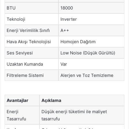
BTU
18000
Teknoloji
Inverter
Enerji Verimlilik Sınıfı
A++
Hava Akışı Teknolojisi
Homojen Dağıtım
Ses Seviyesi
Low Noise (Düşük Gürültü)
Uzaktan Kumanda
Var
Filtreleme Sistemi
Alerjen ve Toz Temizleme
Avantajlar
Açıklama
Enerji
Düşük enerji tüketimi ile maliyet
Tasarrufu
tasarrufu