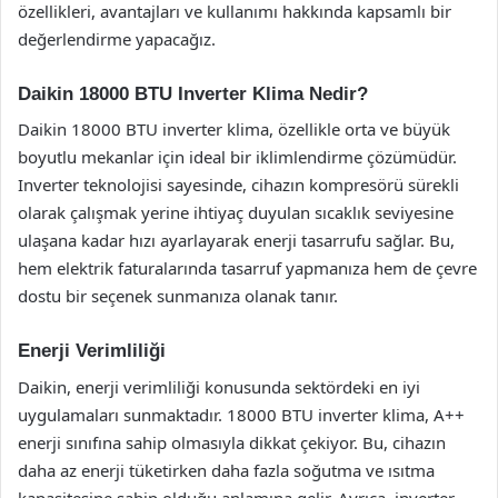
özellikleri, avantajları ve kullanımı hakkında kapsamlı bir
değerlendirme yapacağız.
Daikin 18000 BTU Inverter Klima Nedir?
Daikin 18000 BTU inverter klima, özellikle orta ve büyük
boyutlu mekanlar için ideal bir iklimlendirme çözümüdür.
Inverter teknolojisi sayesinde, cihazın kompresörü sürekli
olarak çalışmak yerine ihtiyaç duyulan sıcaklık seviyesine
ulaşana kadar hızı ayarlayarak enerji tasarrufu sağlar. Bu,
hem elektrik faturalarında tasarruf yapmanıza hem de çevre
dostu bir seçenek sunmanıza olanak tanır.
Enerji Verimliliği
Daikin, enerji verimliliği konusunda sektördeki en iyi
uygulamaları sunmaktadır. 18000 BTU inverter klima, A++
enerji sınıfına sahip olmasıyla dikkat çekiyor. Bu, cihazın
daha az enerji tüketirken daha fazla soğutma ve ısıtma
kapasitesine sahip olduğu anlamına gelir. Ayrıca, inverter