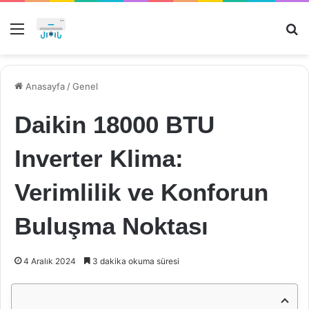
Menü
Ar
Anasayfa
/
Genel
Daikin 18000 BTU
Inverter Klima:
Verimlilik ve Konforun
Buluşma Noktası
4 Aralık 2024
3 dakika okuma süresi