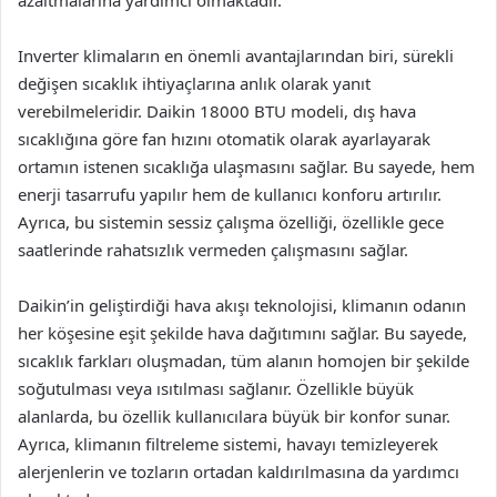
azaltmalarına yardımcı olmaktadır.
Inverter klimaların en önemli avantajlarından biri, sürekli
değişen sıcaklık ihtiyaçlarına anlık olarak yanıt
verebilmeleridir. Daikin 18000 BTU modeli, dış hava
sıcaklığına göre fan hızını otomatik olarak ayarlayarak
ortamın istenen sıcaklığa ulaşmasını sağlar. Bu sayede, hem
enerji tasarrufu yapılır hem de kullanıcı konforu artırılır.
Ayrıca, bu sistemin sessiz çalışma özelliği, özellikle gece
saatlerinde rahatsızlık vermeden çalışmasını sağlar.
Daikin’in geliştirdiği hava akışı teknolojisi, klimanın odanın
her köşesine eşit şekilde hava dağıtımını sağlar. Bu sayede,
sıcaklık farkları oluşmadan, tüm alanın homojen bir şekilde
soğutulması veya ısıtılması sağlanır. Özellikle büyük
alanlarda, bu özellik kullanıcılara büyük bir konfor sunar.
Ayrıca, klimanın filtreleme sistemi, havayı temizleyerek
alerjenlerin ve tozların ortadan kaldırılmasına da yardımcı