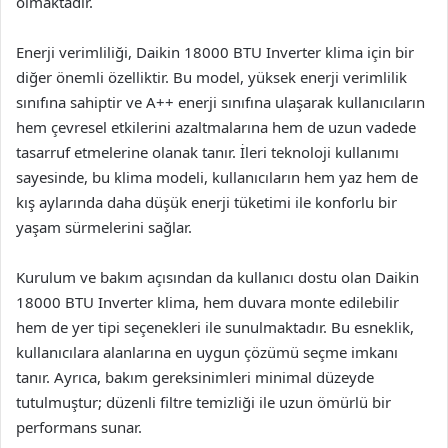
olmaktadır.
Enerji verimliliği, Daikin 18000 BTU Inverter klima için bir
diğer önemli özelliktir. Bu model, yüksek enerji verimlilik
sınıfına sahiptir ve A++ enerji sınıfına ulaşarak kullanıcıların
hem çevresel etkilerini azaltmalarına hem de uzun vadede
tasarruf etmelerine olanak tanır. İleri teknoloji kullanımı
sayesinde, bu klima modeli, kullanıcıların hem yaz hem de
kış aylarında daha düşük enerji tüketimi ile konforlu bir
yaşam sürmelerini sağlar.
Kurulum ve bakım açısından da kullanıcı dostu olan Daikin
18000 BTU Inverter klima, hem duvara monte edilebilir
hem de yer tipi seçenekleri ile sunulmaktadır. Bu esneklik,
kullanıcılara alanlarına en uygun çözümü seçme imkanı
tanır. Ayrıca, bakım gereksinimleri minimal düzeyde
tutulmuştur; düzenli filtre temizliği ile uzun ömürlü bir
performans sunar.