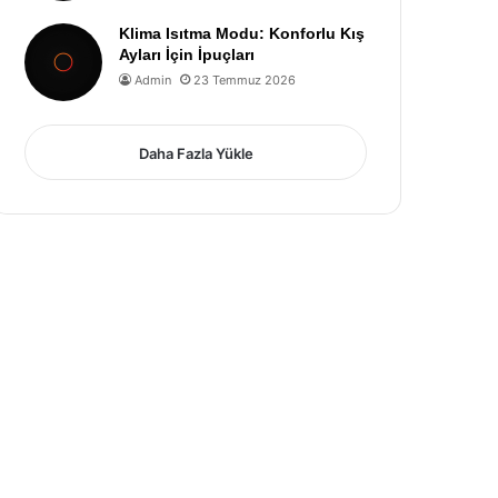
Klima Isıtma Modu: Konforlu Kış
Ayları İçin İpuçları
Admin
23 Temmuz 2026
Daha Fazla Yükle