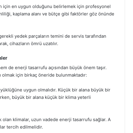
n için en uygun olduğunu belirlemek için profesyonel
liliği, kaplama alanı ve bütçe gibi faktörler göz önünde
rekli yedek parçaların temini de servis tarafından
rak, cihazların ömrü uzatılır.
ler
m de enerji tasarrufu açısından büyük önem taşır.
 olmak için birkaç öneride bulunmaktadır:
yüklüğüne uygun olmalıdır. Küçük bir alana büyük bir
irken, büyük bir alana küçük bir klima yeterli
ek olan klimalar, uzun vadede enerji tasarrufu sağlar. A
lar tercih edilmelidir.