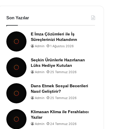
Son Yazılar
E İmza Çözümleri ile İş
Süreçlerinizi Hızlandırın
Admin
1 Ağustos 2026
Seçkin Ürünlerle Hazırlanan
Lüks Hediye Kutuları
Admin
25 Temmuz 2026
Dans Etmek Sosyal Becerileri
Nasıl Geliştirir?
Admin
25 Temmuz 2026
Klimasan Klima ile Ferahlatıcı
Yazlar
Admin
24 Temmuz 2026