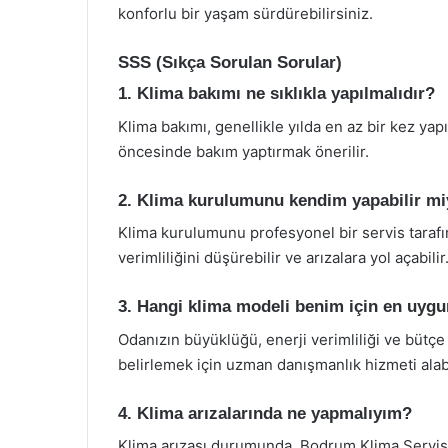
konforlu bir yaşam sürdürebilirsiniz.
SSS (Sıkça Sorulan Sorular)
1. Klima bakımı ne sıklıkla yapılmalıdır?
Klima bakımı, genellikle yılda en az bir kez yap
öncesinde bakım yaptırmak önerilir.
2. Klima kurulumunu kendim yapabilir m
Klima kurulumunu profesyonel bir servis tarafın
verimliliğini düşürebilir ve arızalara yol açabilir
3. Hangi klima modeli benim için en uyg
Odanızın büyüklüğü, enerji verimliliği ve bütçe
belirlemek için uzman danışmanlık hizmeti alabi
4. Klima arızalarında ne yapmalıyım?
Klima arızası durumunda, Bodrum Klima Servisi’