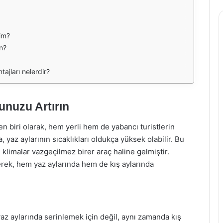
im?
n?
tajları nelerdir?
unuzu Artırın
n biri olarak, hem yerli hem de yabancı turistlerin
 yaz aylarının sıcaklıkları oldukça yüksek olabilir. Bu
 klimalar vazgeçilmez birer araç haline gelmiştir.
rek, hem yaz aylarında hem de kış aylarında
z aylarında serinlemek için değil, aynı zamanda kış