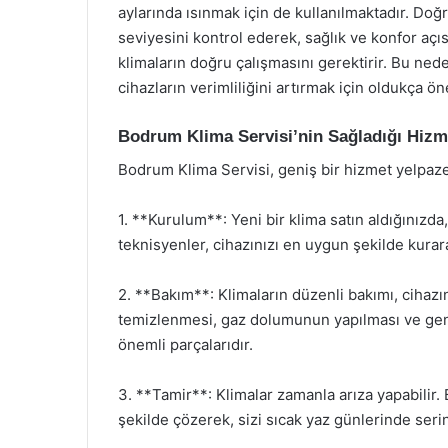
aylarında ısınmak için de kullanılmaktadır. Doğr
seviyesini kontrol ederek, sağlık ve konfor açı
klimaların doğru çalışmasını gerektirir. Bu nede
cihazların verimliliğini artırmak için oldukça ön
Bodrum Klima Servisi’nin Sağladığı Hizm
Bodrum Klima Servisi, geniş bir hizmet yelpaze
1. **Kurulum**: Yeni bir klima satın aldığınızd
teknisyenler, cihazınızı en uygun şekilde kura
2. **Bakım**: Klimaların düzenli bakımı, cihazın 
temizlenmesi, gaz dolumunun yapılması ve gene
önemli parçalarıdır.
3. **Tamir**: Klimalar zamanla arıza yapabilir. B
şekilde çözerek, sizi sıcak yaz günlerinde se