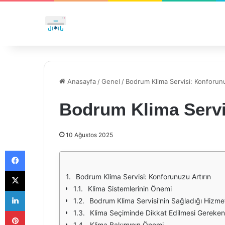
Anasayfa
/
Genel
/
Bodrum Klima Servisi: Konforunu
Bodrum Klima Servi
10 Ağustos 2025
Facebook
X
Bodrum Klima Servisi: Konforunuzu Artırın
Klima Sistemlerinin Önemi
LinkedIn
Bodrum Klima Servisi'nin Sağladığı Hizme
Pinterest
Klima Seçiminde Dikkat Edilmesi Gereken
Klima Bakımının Önemi