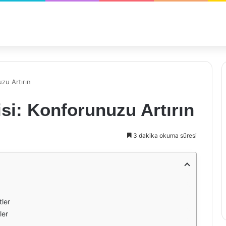
zu Artırın
si: Konforunuzu Artırın
3 dakika okuma süresi
tler
ler