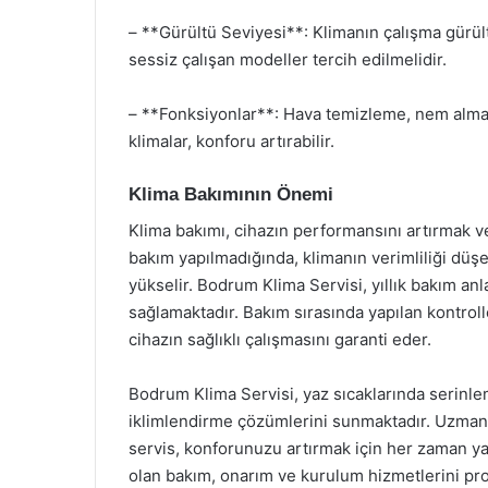
– **Gürültü Seviyesi**: Klimanın çalışma gürült
sessiz çalışan modeller tercih edilmelidir.
– **Fonksiyonlar**: Hava temizleme, nem alma v
klimalar, konforu artırabilir.
Klima Bakımının Önemi
Klima bakımı, cihazın performansını artırmak v
bakım yapılmadığında, klimanın verimliliği düşer
yükselir. Bodrum Klima Servisi, yıllık bakım anl
sağlamaktadır. Bakım sırasında yapılan kontrolle
cihazın sağlıklı çalışmasını garanti eder.
Bodrum Klima Servisi, yaz sıcaklarında serinle
iklimlendirme çözümlerini sunmaktadır. Uzman 
servis, konforunuzu artırmak için her zaman yan
olan bakım, onarım ve kurulum hizmetlerini pro