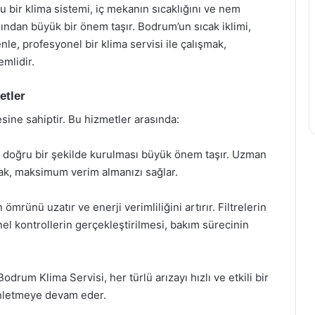
u bir klima sistemi, iç mekanın sıcaklığını ve nem
sından büyük bir önem taşır. Bodrum’un sıcak iklimi,
nle, profesyonel bir klima servisi ile çalışmak,
emlidir.
etler
sine sahiptir. Bu hizmetler arasında:
a, doğru bir şekilde kurulması büyük önem taşır. Uzman
rak, maksimum verim almanızı sağlar.
ömrünü uzatır ve enerji verimliliğini artırır. Filtrelerin
l kontrollerin gerçekleştirilmesi, bakım sürecinin
odrum Klima Servisi, her türlü arızayı hızlı ve etkili bir
rinletmeye devam eder.