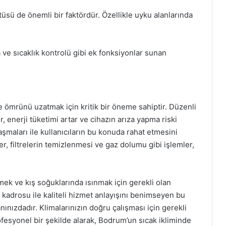
üsü de önemli bir faktördür. Özellikle uyku alanlarında
e sıcaklık kontrolü gibi ek fonksiyonlar sunan
e ömrünü uzatmak için kritik bir öneme sahiptir. Düzenli
, enerji tüketimi artar ve cihazın arıza yapma riski
aşmaları ile kullanıcıların bu konuda rahat etmesini
r, filtrelerin temizlenmesi ve gaz dolumu gibi işlemler,
mek ve kış soğuklarında ısınmak için gerekli olan
kadrosu ile kaliteli hizmet anlayışını benimseyen bu
ınızdadır. Klimalarınızın doğru çalışması için gerekli
fesyonel bir şekilde alarak, Bodrum’un sıcak ikliminde