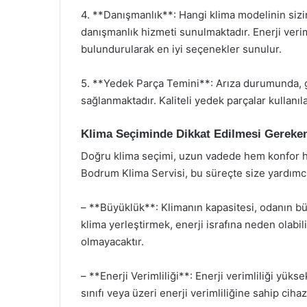
4. **Danışmanlık**: Hangi klima modelinin sizi
danışmanlık hizmeti sunulmaktadır. Enerji verim
bulundurularak en iyi seçenekler sunulur.
5. **Yedek Parça Temini**: Arıza durumunda, ge
sağlanmaktadır. Kaliteli yedek parçalar kullanıla
Klima Seçiminde Dikkat Edilmesi Gereken
Doğru klima seçimi, uzun vadede hem konfor he
Bodrum Klima Servisi, bu süreçte size yardımcı
– **Büyüklük**: Klimanın kapasitesi, odanın bü
klima yerleştirmek, enerji israfına neden olabil
olmayacaktır.
– **Enerji Verimliliği**: Enerji verimliliği yüks
sınıfı veya üzeri enerji verimliliğine sahip cihaz