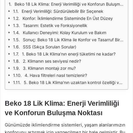
Beko 18 Lik Klima: Enerji Verimliliği ve Konforun Buluşma Noktası
Enerji Verimliliği: Sürdürülebilir Bir Seçenek
Konfor: İklimlendirme Sisteminde En Üst Düzey
Tasarım: Estetik ve Fonksiyonellik
Kullanıcı Deneyimi: Kolay Kurulum ve Bakım
Sonuç: Beko 18 Lik Klima ile Konfor ve Tasarruf Bir Arada
SSS (Sıkça Sorulan Sorular)
1. Beko 18 Lik Klima'nın enerji tüketimi ne kadar?
2. Klimanın ses seviyesi nedir?
3. Klimanın montajı zor mu?
4. Hava filtreleri nasıl temizlenir?
5. Beko 18 Lik Klima'nın uzaktan kontrol özelliği var mı?
Beko 18 Lik Klima: Enerji Verimliliği
ve Konforun Buluşma Noktası
Günümüzde iklimlendirme sistemleri, yaşam alanlarımızın
konforunu artırmak için vazgeçilmez bir hale gelmiştir. Bu