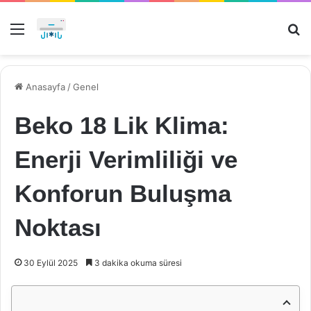
Menü
Ar
Anasayfa
/
Genel
Beko 18 Lik Klima:
Enerji Verimliliği ve
Konforun Buluşma
Noktası
30 Eylül 2025
3 dakika okuma süresi