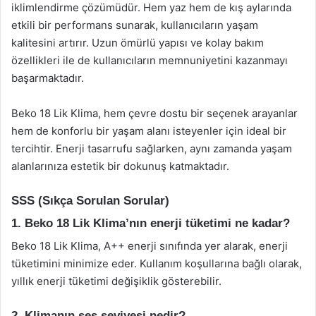
iklimlendirme çözümüdür. Hem yaz hem de kış aylarında
etkili bir performans sunarak, kullanıcıların yaşam
kalitesini artırır. Uzun ömürlü yapısı ve kolay bakım
özellikleri ile de kullanıcıların memnuniyetini kazanmayı
başarmaktadır.
Beko 18 Lik Klima, hem çevre dostu bir seçenek arayanlar
hem de konforlu bir yaşam alanı isteyenler için ideal bir
tercihtir. Enerji tasarrufu sağlarken, aynı zamanda yaşam
alanlarınıza estetik bir dokunuş katmaktadır.
SSS (Sıkça Sorulan Sorular)
1. Beko 18 Lik Klima’nın enerji tüketimi ne kadar?
Beko 18 Lik Klima, A++ enerji sınıfında yer alarak, enerji
tüketimini minimize eder. Kullanım koşullarına bağlı olarak,
yıllık enerji tüketimi değişiklik gösterebilir.
2. Klimanın ses seviyesi nedir?