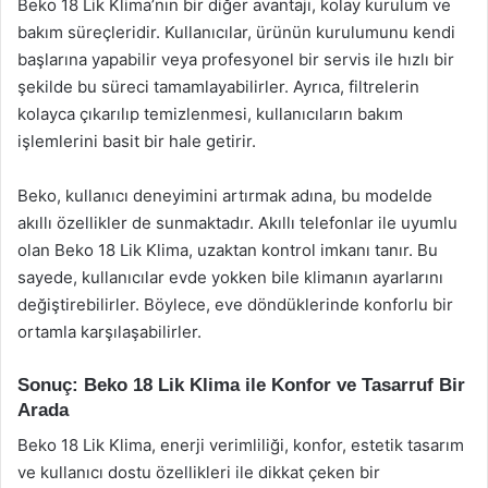
Beko 18 Lik Klima’nın bir diğer avantajı, kolay kurulum ve
bakım süreçleridir. Kullanıcılar, ürünün kurulumunu kendi
başlarına yapabilir veya profesyonel bir servis ile hızlı bir
şekilde bu süreci tamamlayabilirler. Ayrıca, filtrelerin
kolayca çıkarılıp temizlenmesi, kullanıcıların bakım
işlemlerini basit bir hale getirir.
Beko, kullanıcı deneyimini artırmak adına, bu modelde
akıllı özellikler de sunmaktadır. Akıllı telefonlar ile uyumlu
olan Beko 18 Lik Klima, uzaktan kontrol imkanı tanır. Bu
sayede, kullanıcılar evde yokken bile klimanın ayarlarını
değiştirebilirler. Böylece, eve döndüklerinde konforlu bir
ortamla karşılaşabilirler.
Sonuç: Beko 18 Lik Klima ile Konfor ve Tasarruf Bir
Arada
Beko 18 Lik Klima, enerji verimliliği, konfor, estetik tasarım
ve kullanıcı dostu özellikleri ile dikkat çeken bir