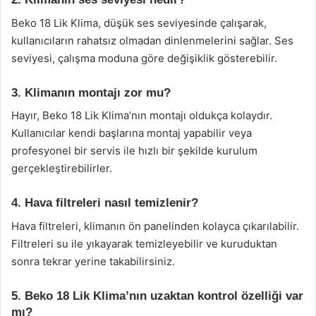
Beko 18 Lik Klima, düşük ses seviyesinde çalışarak,
kullanıcıların rahatsız olmadan dinlenmelerini sağlar. Ses
seviyesi, çalışma moduna göre değişiklik gösterebilir.
3. Klimanın montajı zor mu?
Hayır, Beko 18 Lik Klima’nın montajı oldukça kolaydır.
Kullanıcılar kendi başlarına montaj yapabilir veya
profesyonel bir servis ile hızlı bir şekilde kurulum
gerçekleştirebilirler.
4. Hava filtreleri nasıl temizlenir?
Hava filtreleri, klimanın ön panelinden kolayca çıkarılabilir.
Filtreleri su ile yıkayarak temizleyebilir ve kuruduktan
sonra tekrar yerine takabilirsiniz.
5. Beko 18 Lik Klima’nın uzaktan kontrol özelliği var
mı?