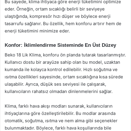
Bu sayede, klima ihtiyaca göre enerji tüketimini optimize
eder. Örneğin, ortam sıcaklığı belirli bir seviyeye
ulaştığında, kompresör hızı düşer ve böylece enerji
tasarrufu sağlanır. Bu özellik, hem konforu artırır hem de
enerji tüketimini minimize eder.
Konfor: İklimlendirme Sisteminde En Üst Düzey
Beko 18 Lik Klima, konforu ön planda tutarak tasarlanmıştır.
Kullanıcı dostu bir arayüze sahip olan bu model, uzaktan
kumanda ile kolayca kontrol edilebilir. Hızlı soğutma ve
ısıtma özellikleri sayesinde, ortam sıcaklığına kısa sürede
ulaşabilir. Ayrıca, düşük ses seviyesi ile çalışarak,
kullanıcıların rahatsız olmadan dinlenmelerini sağlar.
Klima, farklı hava akışı modları sunarak, kullanıcıların
ihtiyaçlarına göre özelleştirilebilir. Bu modlar arasında
otomatik, soğutma, ısıtma ve nem alma gibi seçenekler
bulunmaktadır. Böylece, farklı hava koşullarında bile