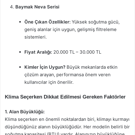
Baymak Neva Serisi
Öne Çıkan Özellikler:
Yüksek soğutma gücü,
geniş alanlar için uygun, gelişmiş filtreleme
sistemleri.
Fiyat Aralığı:
20.000 TL – 30.000 TL
Kimler İçin Uygun?
Büyük mekanlarda etkin
çözüm arayan, performansa önem veren
kullanıcılar için önerilir.
Klima Seçerken Dikkat Edilmesi Gereken Faktörler
1. Alan Büyüklüğü:
Klima seçerken en önemli noktalardan biri, klimayı kurmayı
düşündüğünüz alanın büyüklüğüdür. Her modelin belirli bir
soğutma kapasitesi (BTU) vardır. Alanınızın büyüklüğüne