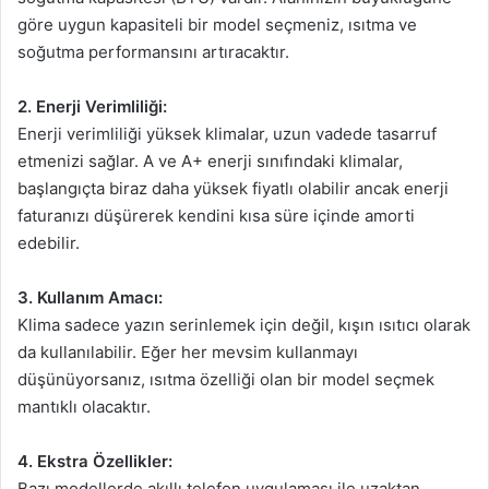
göre uygun kapasiteli bir model seçmeniz, ısıtma ve
soğutma performansını artıracaktır.
2. Enerji Verimliliği:
Enerji verimliliği yüksek klimalar, uzun vadede tasarruf
etmenizi sağlar. A ve A+ enerji sınıfındaki klimalar,
başlangıçta biraz daha yüksek fiyatlı olabilir ancak enerji
faturanızı düşürerek kendini kısa süre içinde amorti
edebilir.
3. Kullanım Amacı:
Klima sadece yazın serinlemek için değil, kışın ısıtıcı olarak
da kullanılabilir. Eğer her mevsim kullanmayı
düşünüyorsanız, ısıtma özelliği olan bir model seçmek
mantıklı olacaktır.
4. Ekstra Özellikler:
Bazı modellerde akıllı telefon uygulaması ile uzaktan