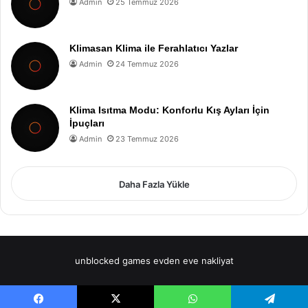
Admin
25 Temmuz 2026
Klimasan Klima ile Ferahlatıcı Yazlar
Admin
24 Temmuz 2026
Klima Isıtma Modu: Konforlu Kış Ayları İçin
İpuçları
Admin
23 Temmuz 2026
Daha Fazla Yükle
unblocked games
evden eve nakliyat