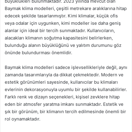
büyüklükleri bulunmaktadır. 2023 yılında mevcut olan
Baymak klima modelleri, çeşitli metrekare aralıklarına hitap
edecek şekilde tasarlanmıştır. Kimi klimalar, küçük ofis
veya odalar için uygunken, kimi modeller ise daha geniş
alanlar için ideal bir tercih sunmaktadır. Kullanıcıların,
alacakları klimanın soğutma kapasitesini belirlerken,
bulunduğu alanın büyüklüğünü ve yalıtım durumunu göz
önünde bulundurması önemlidir.
Baymak klima modelleri sadece işlevsellikleriyle değil, aynı
zamanda tasarımlarıyla da dikkat çekmektedir. Modern ve
estetik görünümleri sayesinde, kullanıcılar bu klimaları
evlerinin dekorasyonuyla uyumlu bir şekilde kullanabilirler.
Farklı renk ve dizayn seçenekleri, kişisel zevklere hitap
eden bir atmosfer yaratma imkanı sunmaktadır. Estetik ve
şık bir görünüm, bir klimanın tercih edilmesinde önemli bir
rol oynamaktadır.