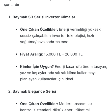
şunlardır:
Baymak S3 Serisi Inverter Klimalar
Öne Çıkan Özellikler:
Enerji verimliliği yüksek,
sessiz çalışabilen inverter teknolojisi, hızlı
soğutma/havalandırma modu.
Fiyat Aralığı:
15.000 TL – 20.000 TL
Kimler İçin Uygun?
Enerji tasarrufu önem taşıyan,
yaz ve kış aylarında sık sık klima kullanmayı
planlayan kullanıcılar için ideal.
Baymak Elegance Serisi
Öne Çıkan Özellikler:
Modern tasarım, akıllı
kontrol sistemleri, düşük enerji tüketimi.