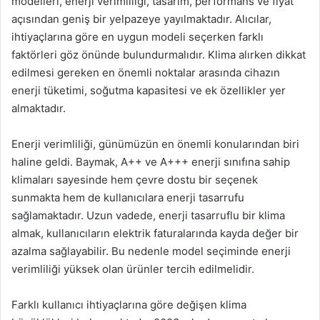
modelleri, enerji verimliliği, tasarım, performans ve fiyat
açısından geniş bir yelpazeye yayılmaktadır. Alıcılar,
ihtiyaçlarına göre en uygun modeli seçerken farklı
faktörleri göz önünde bulundurmalıdır. Klima alırken dikkat
edilmesi gereken en önemli noktalar arasında cihazın
enerji tüketimi, soğutma kapasitesi ve ek özellikler yer
almaktadır.
Enerji verimliliği, günümüzün en önemli konularından biri
haline geldi. Baymak, A++ ve A+++ enerji sınıfına sahip
klimaları sayesinde hem çevre dostu bir seçenek
sunmakta hem de kullanıcılara enerji tasarrufu
sağlamaktadır. Uzun vadede, enerji tasarruflu bir klima
almak, kullanıcıların elektrik faturalarında kayda değer bir
azalma sağlayabilir. Bu nedenle model seçiminde enerji
verimliliği yüksek olan ürünler tercih edilmelidir.
Farklı kullanıcı ihtiyaçlarına göre değişen klima