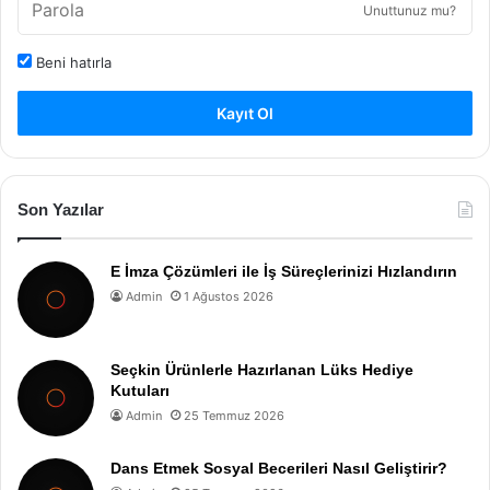
Unuttunuz mu?
Beni hatırla
Kayıt Ol
Son Yazılar
E İmza Çözümleri ile İş Süreçlerinizi Hızlandırın
Admin
1 Ağustos 2026
Seçkin Ürünlerle Hazırlanan Lüks Hediye
Kutuları
Admin
25 Temmuz 2026
Dans Etmek Sosyal Becerileri Nasıl Geliştirir?