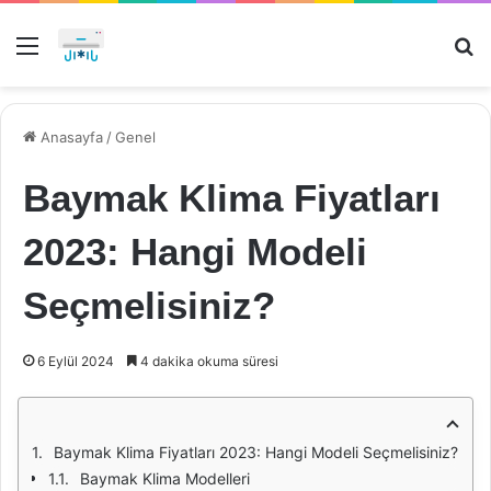
Menü
Ar
Anasayfa
/
Genel
Baymak Klima Fiyatları
2023: Hangi Modeli
Seçmelisiniz?
6 Eylül 2024
4 dakika okuma süresi
Baymak Klima Fiyatları 2023: Hangi Modeli Seçmelisiniz?
Baymak Klima Modelleri