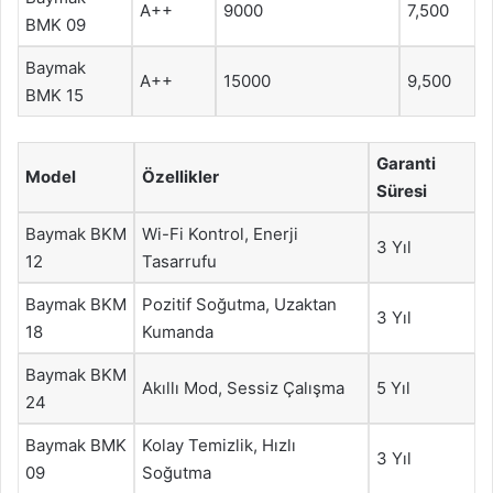
A++
9000
7,500
BMK 09
Baymak
A++
15000
9,500
BMK 15
Garanti
Model
Özellikler
Süresi
Baymak BKM
Wi-Fi Kontrol, Enerji
3 Yıl
12
Tasarrufu
Baymak BKM
Pozitif Soğutma, Uzaktan
3 Yıl
18
Kumanda
Baymak BKM
Akıllı Mod, Sessiz Çalışma
5 Yıl
24
Baymak BMK
Kolay Temizlik, Hızlı
3 Yıl
09
Soğutma