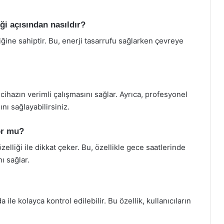
ği açısından nasıldır?
iğine sahiptir. Bu, enerji tasarrufu sağlarken çevreye
 cihazın verimli çalışmasını sağlar. Ayrıca, profesyonel
nı sağlayabilirsiniz.
or mu?
lliği ile dikkat çeker. Bu, özellikle gece saatlerinde
ı sağlar.
e kolayca kontrol edilebilir. Bu özellik, kullanıcıların