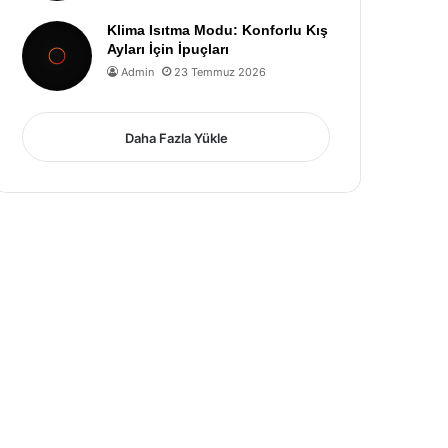
Klima Isıtma Modu: Konforlu Kış
Ayları İçin İpuçları
Admin
23 Temmuz 2026
Daha Fazla Yükle