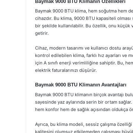
Baymak 9000 BTU Klimanın Özellikleri
Baymak 9000 BTU klima, hem soğutma hem de ısı
cihazdır. Bu klima, 9000 BTU kapasiteli olması 
bir şekilde kullanılabilir. Bu özellik, onu küçük
getirir.
Cihaz, modern tasarımı ve kullanıcı dostu aray
kontrol edilebilen klima, farklı hız ayarları ve
için A sınıfı enerji verimliliğine sahiptir. Bu,
elektrik faturalarınızı düşürür.
Baymak 9000 BTU Klimanın Avantajları
Baymak 9000 BTU klimanın birçok avantajı bul
sayesinde yaz aylarında serin bir ortam sağlar.
hem konfor hem de sağlık açısından oldukça ön
Ayrıca, bu klima modeli, sessiz çalışma özelliği
kalitesini olumsuz etkilemeden çalışması büyük 