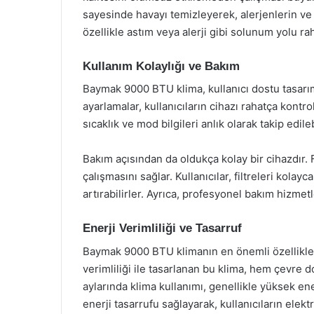
sayesinde havayı temizleyerek, alerjenlerin ve t
özellikle astım veya alerji gibi solunum yolu raha
Kullanım Kolaylığı ve Bakım
Baymak 9000 BTU klima, kullanıcı dostu tasarım
ayarlamalar, kullanıcıların cihazı rahatça kontro
sıcaklık ve mod bilgileri anlık olarak takip edileb
Bakım açısından da oldukça kolay bir cihazdır. F
çalışmasını sağlar. Kullanıcılar, filtreleri kola
artırabilirler. Ayrıca, profesyonel bakım hizmet
Enerji Verimliliği ve Tasarruf
Baymak 9000 BTU klimanın en önemli özelliklerind
verimliliği ile tasarlanan bu klima, hem çevre d
aylarında klima kullanımı, genellikle yüksek e
enerji tasarrufu sağlayarak, kullanıcıların elektr