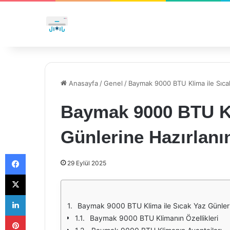
Anasayfa
/
Genel
/
Baymak 9000 BTU Klima ile Sıca
Baymak 9000 BTU Kl
Günlerine Hazırlanı
Facebook
29 Eylül 2025
X
LinkedIn
Baymak 9000 BTU Klima ile Sıcak Yaz Günleri
Pinterest
Baymak 9000 BTU Klimanın Özellikleri