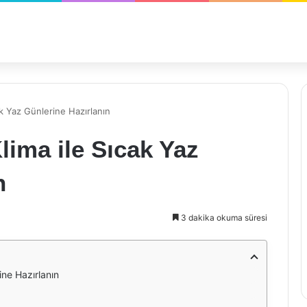
k Yaz Günlerine Hazırlanın
ima ile Sıcak Yaz
n
3 dakika okuma süresi
ne Hazırlanın