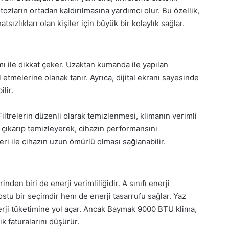
ozların ortadan kaldırılmasına yardımcı olur. Bu özellik,
tsızlıkları olan kişiler için büyük bir kolaylık sağlar.
ı ile dikkat çeker. Uzaktan kumanda ile yapılan
l etmelerine olanak tanır. Ayrıca, dijital ekranı sayesinde
ilir.
iltrelerin düzenli olarak temizlenmesi, klimanın verimli
yca çıkarıp temizleyerek, cihazın performansını
leri ile cihazın uzun ömürlü olması sağlanabilir.
en biri de enerji verimliliğidir. A sınıfı enerji
ostu bir seçimdir hem de enerji tasarrufu sağlar. Yaz
nerji tüketimine yol açar. Ancak Baymak 9000 BTU klima,
ik faturalarını düşürür.