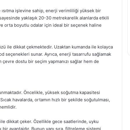
tma işlevine sahip, enerji verimliliği yüksek bir
sayesinde yaklaşık 20-30 metrekarelik alanlarda etkili
 ve orta boyutlu odalar için ideal bir seçenek haline
üzü ile dikkat çekmektedir. Uzaktan kumanda ile kolayca
 mod seçenekleri sunar. Ayrıca, enerji tasarrufu sağlamak
 hem çevre dostu bir seçim yapmanızı sağlar hem de
unmaktadır. Öncelikle, yüksek soğutma kapasitesi
 Sıcak havalarda, ortamın hızlı bir şekilde soğutulması,
emlidir.
 ile dikkat çeker. Özellikle gece saatlerinde, uyku
bir avantajdır. Bunun yanı sıra, filtreleme sistemi