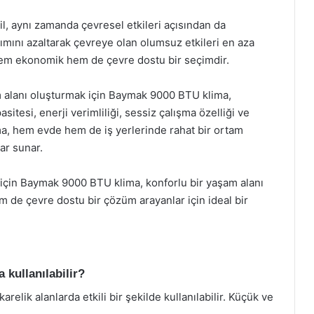
il, aynı zamanda çevresel etkileri açısından da
nımını azaltarak çevreye olan olumsuz etkileri en aza
hem ekonomik hem de çevre dostu bir seçimdir.
m alanı oluşturmak için Baymak 9000 BTU klima,
esi, enerji verimliliği, sessiz çalışma özelliği ve
lima, hem evde hem de iş yerlerinde rahat bir ortam
ar sunar.
 için Baymak 9000 BTU klima, konforlu bir yaşam alanı
 de çevre dostu bir çözüm arayanlar için ideal bir
 kullanılabilir?
lik alanlarda etkili bir şekilde kullanılabilir. Küçük ve