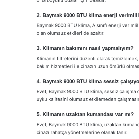
orta boyutlu odalar için idealdir.
2. Baymak 9000 BTU klima enerji verimlili
Baymak 9000 BTU klima, A sınıfı enerji verimlil
olan olumsuz etkileri de azaltır.
3. Klimanın bakımını nasıl yapmalıyım?
Klimanın filtrelerini düzenli olarak temizlemek,
bakım hizmetleri ile cihazın uzun ömürlü olması
4. Baymak 9000 BTU klima sessiz çalışıy
Evet, Baymak 9000 BTU klima, sessiz çalışma öze
uyku kalitesini olumsuz etkilemeden çalışmasın
5. Klimanın uzaktan kumandası var mı?
Evet, Baymak 9000 BTU klima, uzaktan kumanda il
cihazı rahatça yönetmelerine olanak tanır.