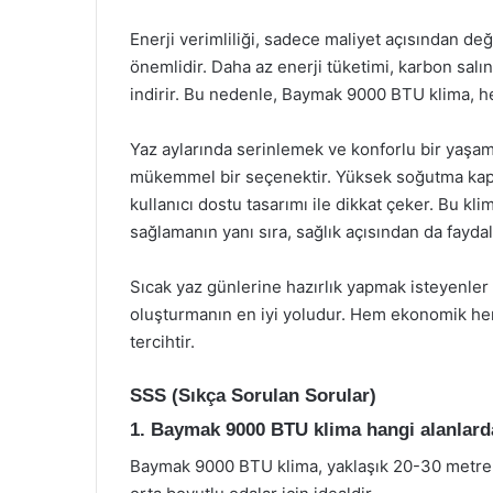
Enerji verimliliği, sadece maliyet açısından değ
önemlidir. Daha az enerji tüketimi, karbon salı
indirir. Bu nedenle, Baymak 9000 BTU klima, 
Yaz aylarında serinlemek ve konforlu bir yaşa
mükemmel bir seçenektir. Yüksek soğutma kapasit
kullanıcı dostu tasarımı ile dikkat çeker. Bu k
sağlamanın yanı sıra, sağlık açısından da faydal
Sıcak yaz günlerine hazırlık yapmak isteyenler
oluşturmanın en iyi yoludur. Hem ekonomik hem
tercihtir.
SSS (Sıkça Sorulan Sorular)
1. Baymak 9000 BTU klima hangi alanlarda
Baymak 9000 BTU klima, yaklaşık 20-30 metrekare