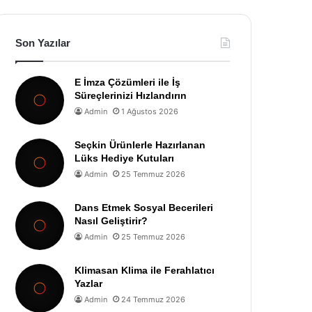
Son Yazılar
E İmza Çözümleri ile İş
Süreçlerinizi Hızlandırın
Admin
1 Ağustos 2026
Seçkin Ürünlerle Hazırlanan
Lüks Hediye Kutuları
Admin
25 Temmuz 2026
Dans Etmek Sosyal Becerileri
Nasıl Geliştirir?
Admin
25 Temmuz 2026
Klimasan Klima ile Ferahlatıcı
Yazlar
Admin
24 Temmuz 2026