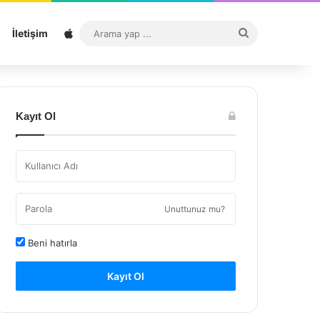
Sitemap
Arama
İletişim
yap
...
Kayıt Ol
Unuttunuz mu?
Beni hatırla
Kayıt Ol