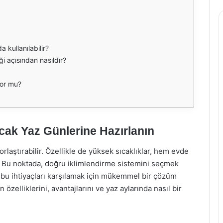
kullanılabilir?
i açısından nasıldır?
yor mu?
cak Yaz Günlerine Hazırlanın
zorlaştırabilir. Özellikle de yüksek sıcaklıklar, hem evde
 Bu noktada, doğru iklimlendirme sistemini seçmek
bu ihtiyaçları karşılamak için mükemmel bir çözüm
elliklerini, avantajlarını ve yaz aylarında nasıl bir