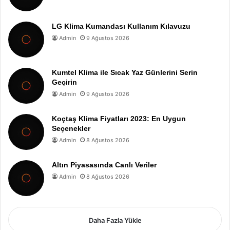
LG Klima Kumandası Kullanım Kılavuzu
Admin
9 Ağustos 2026
Kumtel Klima ile Sıcak Yaz Günlerini Serin
Geçirin
Admin
9 Ağustos 2026
Koçtaş Klima Fiyatları 2023: En Uygun
Seçenekler
Admin
8 Ağustos 2026
Altın Piyasasında Canlı Veriler
Admin
8 Ağustos 2026
Daha Fazla Yükle