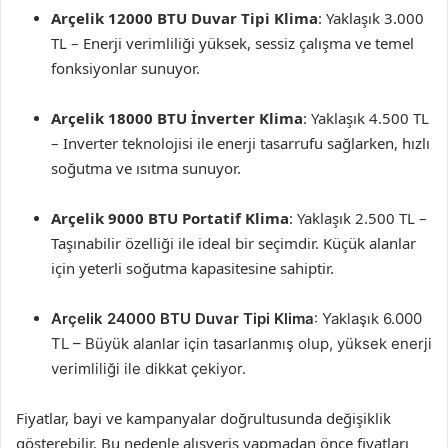
Arçelik 12000 BTU Duvar Tipi Klima
: Yaklaşık 3.000
TL – Enerji verimliliği yüksek, sessiz çalışma ve temel
fonksiyonlar sunuyor.
Arçelik 18000 BTU İnverter Klima
: Yaklaşık 4.500 TL
– Inverter teknolojisi ile enerji tasarrufu sağlarken, hızlı
soğutma ve ısıtma sunuyor.
Arçelik 9000 BTU Portatif Klima
: Yaklaşık 2.500 TL –
Taşınabilir özelliği ile ideal bir seçimdir. Küçük alanlar
için yeterli soğutma kapasitesine sahiptir.
Arçelik 24000 BTU Duvar Tipi Klima
: Yaklaşık 6.000
TL – Büyük alanlar için tasarlanmış olup, yüksek enerji
verimliliği ile dikkat çekiyor.
Fiyatlar, bayi ve kampanyalar doğrultusunda değişiklik
gösterebilir. Bu nedenle alışveriş yapmadan önce fiyatları