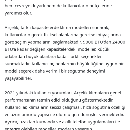
hem çevreye duyarlı hem de kullanıcıların bütçelerine
yardımcı olur.
Arçelik, farklı kapasitelerde klima modelleri sunarak,
kullanıcıların gerek fiziksel alanlarına gerekse ihtiyaçlarına
göre seçim yapmalarını sağlamaktadır. 9000 BTU’dan 24000
BTU’a kadar değişen kapasitelerdeki modeller, küçük
odalardan büyük alanlara kadar farklı seçenekler
sunmaktadır. Kullanıcılar, odalarının büyüklüğüne uygun bir
model seçerek daha verimli bir soğutma deneyimi
yaşayabilirler.
2021 yılındaki kullanıcı yorumları, Arçelik klimaların genel
performansının tatmin edici olduğunu göstermektedir.
Kullanıcılar, klimaların sessiz çalışması, hızlı soğutma özelliği
ve uzun ömürlü yapısı ile olumlu geri dönüşler vermektedir.
Ayrıca, uzaktan kumanda ve akıllı telefon uygulamaları ile
entegre olabilen modeller, modern yaşamın