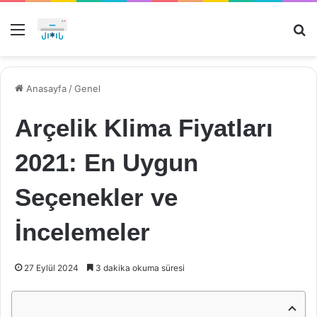
Menü
Ar
Anasayfa
/
Genel
Arçelik Klima Fiyatları
2021: En Uygun
Seçenekler ve
İncelemeler
27 Eylül 2024
3 dakika okuma süresi