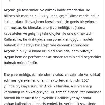
Arçelik, şık tasarımları ve yüksek kalite standartları ile
bilinen bir markadır. 2021 yılında, çeşitli klima modelleri ile
kullanıcıların ihtiyaçlarını karşılamak için geniş bir yelpaze
sunmuştur. Bu klimalar, enerji verimliliği, soğutma
kapasiteleri ve gelişmiş teknolojileri ile öne çıkmaktadır.
Kullanıcılar, farklı ihtiyaçlarına yönelik en uygun modeli
bulmak için detaylı bir araştırma yapmak zorundadır.
Arçelik’in bu yılki klima ürünleri arasında, hem bütçeye
uygun hem de performans açısından tatmin edici seçenekler
bulmak mümkündür.
Enerji verimliliği, iklimlendirme cihazları satın alırken dikkat
edilmesi gereken en önemli faktörlerden biridir. 2021
yılında piyasaya sunulan Arçelik klimalar, A sınıfı enerji
verimliliği ile dikkat çekiyor. Bu, zamanla enerji faturalarında
önemli bir tasarruf sağlayabilir. Özellikle yaz aylarında
yoğun kullanılan klima sistemleri, bu verimlilik sayesinde