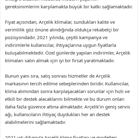
gereksinimlerini karşılamakta büyük bir katkı sağlamaktadır.
Fiyat açısından, Arçelik klimalar, sundukları kalite ve
verimlilik göz önüne alındığında oldukça rekabetçi bir
pozisyondadır. 2021 yılında, çeşitli kampanya ve
indirimlerle kullanıcılar, ihtiyaçlarına uygun fiyatlarla
buluşabilmektedir. Özel günlerde yapılan indirimler, Arçelik
klimaları satın almak için iyi bir fırsat yaratmaktadır.
Bunun yanı sıra, satış sonrası hizmetler de Arçelik
markasının tercih edilme sebeplerinden biridir. Kullanıcılar,
klima alımından sonra karşılaşacakları sorunlar için hızlı ve
etkili bir destek alacaklarını bilmekte ve bu durum onları
daha fazla güvence altına almaktadır. Arçelik’in geniş servis
ağı, kullanıcıların ihtiyaç duydukları her an destek
alabilmelerini sağlamaktadır.
2021 yılı itibarıyla Arçelik klima fiyatları ve modelleri,