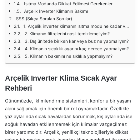
Isıtma Modunda Dikkat Edilmesi Gerekenler
Arçelik Inverter Klimanın Bakımı
SSS (Sıkça Sorulan Sorular)
1. Arçelik inverter klimanın ısıtma modu ne kadar verimlidir?
2. Klimanın filtrelerini nasıl temizlemeliyim?
3. Dış ünitede biriken kar veya buz ne yapmalıyım?
4. Klimanın sıcaklık ayarını kaç derece yapmalıyım?
5. Klimanın bakımını ne sıklıkla yapmalıyım?
Arçelik Inverter Klima Sıcak Ayar
Rehberi
Günümüzde, iklimlendirme sistemleri, konforlu bir yaşam
alanı sağlamak için önemli bir rol oynamaktadır. Özellikle
yaz aylarında sıcak havalardan korunmak, kış aylarında ise
soğuk havadan etkilenmemek için klimalar vazgeçilmez
birer yardımcıdır. Arçelik, yenilikçi teknolojileriyle dikkat
çeken bir marka olarak, inverter klima modelleri ile enerji