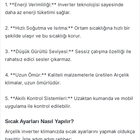
1. **Enerji Verimliliği:** Inverter teknolojisi sayesinde
daha az enerji tüketimi sağlar.
2. **Hızlı Soğutma ve Isıtma:** Ortam sıcaklığına hızlı bir
şekilde ulaşır ve bu sıcaklığı korur.
3. **Düşük Gürültü Seviyesi:** Sessiz çalışma özelliği ile
rahatsız edici sesler çıkarmaz.
4. **Uzun Ömür:** Kaliteli malzemelerle üretilen Arçelik
klimalar, uzun ömürlüdür.
5. **Akıllı Kontrol Sistemleri:** Uzaktan kumanda ve mobil
uygulama ile kontrol edilebilir.
Sıcak Ayarları Nasıl Yapılır?
Arçelik inverter klimanızda sıcak ayarlarını yapmak oldukça
basittir. İşte adım adım rehber: