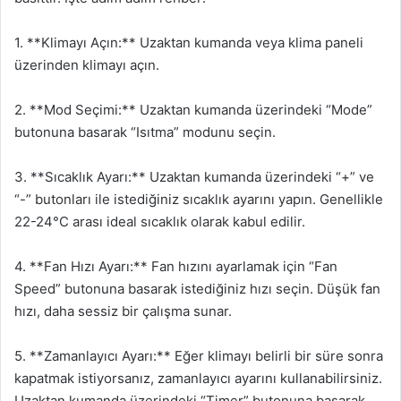
1. **Klimayı Açın:** Uzaktan kumanda veya klima paneli
üzerinden klimayı açın.
2. **Mod Seçimi:** Uzaktan kumanda üzerindeki “Mode”
butonuna basarak “Isıtma” modunu seçin.
3. **Sıcaklık Ayarı:** Uzaktan kumanda üzerindeki “+” ve
“-” butonları ile istediğiniz sıcaklık ayarını yapın. Genellikle
22-24°C arası ideal sıcaklık olarak kabul edilir.
4. **Fan Hızı Ayarı:** Fan hızını ayarlamak için “Fan
Speed” butonuna basarak istediğiniz hızı seçin. Düşük fan
hızı, daha sessiz bir çalışma sunar.
5. **Zamanlayıcı Ayarı:** Eğer klimayı belirli bir süre sonra
kapatmak istiyorsanız, zamanlayıcı ayarını kullanabilirsiniz.
Uzaktan kumanda üzerindeki “Timer” butonuna basarak