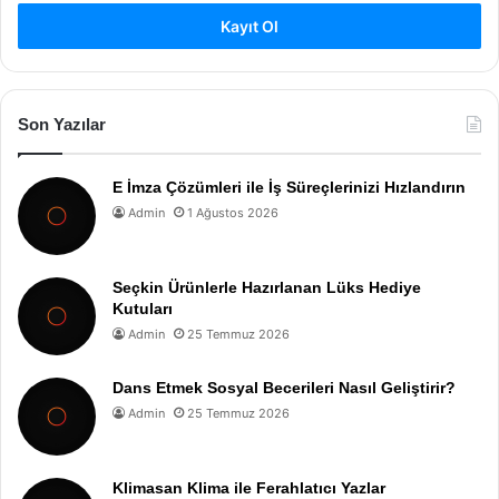
Kayıt Ol
Son Yazılar
E İmza Çözümleri ile İş Süreçlerinizi Hızlandırın
Admin
1 Ağustos 2026
Seçkin Ürünlerle Hazırlanan Lüks Hediye
Kutuları
Admin
25 Temmuz 2026
Dans Etmek Sosyal Becerileri Nasıl Geliştirir?
Admin
25 Temmuz 2026
Klimasan Klima ile Ferahlatıcı Yazlar