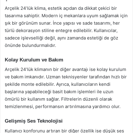
Arçelik 24’lük klima, estetik açıdan da dikkat çekici bir
tasarıma sahiptir. Modern iç mekanlara uyum sağlamak için
şık bir görünüm sunar. İnce yapısı ve sade tasarımı, her
türlü dekorasyon stiline entegre edilebilir. Kullanıcılar,
sadece işlevselliği değil, aynı zamanda estetiği de göz
önünde bulundurmalıdır.
Kolay Kurulum ve Bakım
Arçelik 24’lük klimanın bir diğer avantajı ise kolay kurulum
ve bakım imkanıdır. Uzman teknisyenler tarafından hızlı bir
şekilde monte edilebilir. Ayrıca, kullanıcıların kendi
başlarına yapabileceği basit bakım işlemleri ile uzun
ömürlü bir kullanım sağlar. Filtrelerin düzenli olarak
temizlenmesi, performansın artırılmasına yardımcı olur.
Gelişmiş Ses Teknolojisi
Kullanıcı konforunu artıran bir diğer özellik ise düşük ses