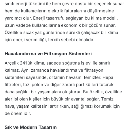
sınıfı enerji tüketimi ile hem çevre dostu bir seçenek sunar
hem de kullanıcıların elektrik faturalarını düşürmesine
yardımcı olur. Enerji tasarrufu sağlayan bu klima modeli,
uzun vadede kullanıcılarına ekonomik bir çözüm sunar.
Özellikle sıcak yaz günlerinde sürekli çalışacak bir klima
için enerji verimliliği, tercih sebebi olmalıdır.
Havalandırma ve Filtrasyon Sistemleri
Arçelik 24’lük klima, sadece soğutma işlevi ile sınırlı
kalmaz. Aynı zamanda havalandırma ve filtrasyon
sistemleri sayesinde, ortamın havasını temizler. Hepa
filtreleri, toz, polen ve diğer zararlı partikülleri tutarak,
daha sağlıklı bir yaşam alanı oluşturur. Bu özellik, özellikle
alerjisi olan kişiler için büyük bir avantaj sağlar. Temiz
hava, yaşam kalitesini artırırken, sağlığımızı korumak için
de önemlidir.
Şık ve Modern Tasarım