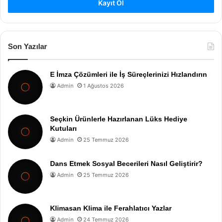
Kayıt Ol
Son Yazılar
E İmza Çözümleri ile İş Süreçlerinizi Hızlandırın
Admin
1 Ağustos 2026
Seçkin Ürünlerle Hazırlanan Lüks Hediye
Kutuları
Admin
25 Temmuz 2026
Dans Etmek Sosyal Becerileri Nasıl Geliştirir?
Admin
25 Temmuz 2026
Klimasan Klima ile Ferahlatıcı Yazlar
Admin
24 Temmuz 2026