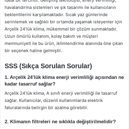
ideal bir tercihtir. Gelişmiş teknolojisi, enerji verimliliği,
havalandırma sistemleri ve şık tasarımı ile kullanıcıların
beklentilerini karşılamaktadır. Sıcak yaz günlerinde
serinlemek ve sağlıklı bir ortamda yaşamak isteyenler için
Arçelik 24’lük klima, mükemmel bir çözüm sunmaktadır.
Uzun ömürlü kullanım, kolay bakım ve müşteri
memnuniyeti ile bu ürün, iklimlendirme alanında öne çıkan
bir seçenek haline gelmiştir.
SSS (Sıkça Sorulan Sorular)
1. Arçelik 24’lük klima enerji verimliliği açısından ne
kadar tasarruf sağlar?
Arçelik 24’lük klima, A sınıfı enerji verimliliği ile tasarruf
sağlar. Kullanıcılar, düzenli kullanımlarda elektrik
faturalarında belirgin bir azalma görebilir.
2. Klimanın filtreleri ne sıklıkla değiştirilmelidir?