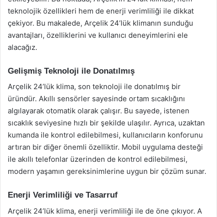
teknolojik özellikleri hem de enerji verimliliği ile dikkat
çekiyor. Bu makalede, Arçelik 24’lük klimanın sunduğu
avantajları, özelliklerini ve kullanıcı deneyimlerini ele
alacağız.
Gelişmiş Teknoloji ile Donatılmış
Arçelik 24’lük klima, son teknoloji ile donatılmış bir
üründür. Akıllı sensörler sayesinde ortam sıcaklığını
algılayarak otomatik olarak çalışır. Bu sayede, istenen
sıcaklık seviyesine hızlı bir şekilde ulaşılır. Ayrıca, uzaktan
kumanda ile kontrol edilebilmesi, kullanıcıların konforunu
artıran bir diğer önemli özelliktir. Mobil uygulama desteği
ile akıllı telefonlar üzerinden de kontrol edilebilmesi,
modern yaşamın gereksinimlerine uygun bir çözüm sunar.
Enerji Verimliliği ve Tasarruf
Arçelik 24’lük klima, enerji verimliliği ile de öne çıkıyor. A