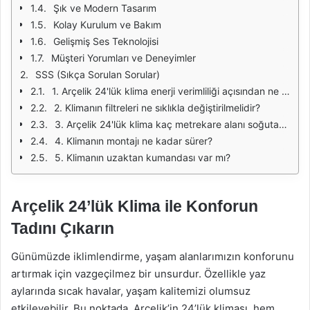
Şık ve Modern Tasarım
Kolay Kurulum ve Bakım
Gelişmiş Ses Teknolojisi
Müşteri Yorumları ve Deneyimler
SSS (Sıkça Sorulan Sorular)
1. Arçelik 24'lük klima enerji verimliliği açısından ne kadar tasarruf sağlar?
2. Klimanın filtreleri ne sıklıkla değiştirilmelidir?
3. Arçelik 24'lük klima kaç metrekare alanı soğutabilir?
4. Klimanın montajı ne kadar sürer?
5. Klimanın uzaktan kumandası var mı?
Arçelik 24’lük Klima ile Konforun
Tadını Çıkarın
Günümüzde iklimlendirme, yaşam alanlarımızın konforunu
artırmak için vazgeçilmez bir unsurdur. Özellikle yaz
aylarında sıcak havalar, yaşam kalitemizi olumsuz
etkileyebilir. Bu noktada, Arçelik’in 24’lük kliması, hem