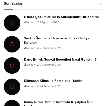
Son Yazılar
E İmza Çözümleri ile İş Süreçlerinizi Hızlandırın
Admin
1 Ağustos 2026
Seçkin Ürünlerle Hazırlanan Lüks Hediye
Kutuları
Admin
25 Temmuz 2026
Dans Etmek Sosyal Becerileri Nasıl Geliştirir?
Admin
25 Temmuz 2026
Klimasan Klima ile Ferahlatıcı Yazlar
Admin
24 Temmuz 2026
Klima Isıtma Modu: Konforlu Kış Ayları İçin