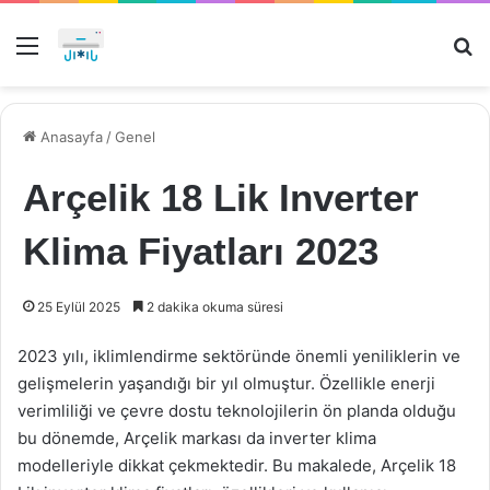
Menü
Ar
Anasayfa
/
Genel
Arçelik 18 Lik Inverter
Klima Fiyatları 2023
25 Eylül 2025
2 dakika okuma süresi
2023 yılı, iklimlendirme sektöründe önemli yeniliklerin ve
gelişmelerin yaşandığı bir yıl olmuştur. Özellikle enerji
verimliliği ve çevre dostu teknolojilerin ön planda olduğu
bu dönemde, Arçelik markası da inverter klima
modelleriyle dikkat çekmektedir. Bu makalede, Arçelik 18