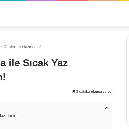
az Günlerine Hazırlanın!
a ile Sıcak Yaz
n!
3 dakika okuma süresi
azırlanın!