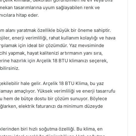
iç mekan tasarımlarına uyum sağlayabilen renk ve
ıcılara hitap eder.
m alanı yaratmak özellikle büyük bir öneme sahiptir.
ler, enerji verimliliği, rahat kullanım kolaylığı ve hava
ı karşılamak için ideal bir çözümdür. Yaz mevsiminde
hi yapmak, hayat kalitenizi artırmanın yanı sıra,
erine hazırlık için Arçelik 18 BTU klimanızı seçerek,
ilirsiniz.
çekilebilir hale gelir. Arçelik 18 BTU Klima, bu yaz
amayı amaçlıyor. Yüksek verimliliği ve enerji tasarrufu
stu hem de bütçe dostu bir çözüm sunuyor. Böylece
sağlarken, elektrik faturanızı da minimum düzeyde
klerinden biri hızlı soğutma özelliği. Bu klima, en