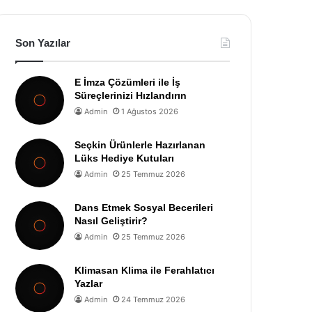
Son Yazılar
E İmza Çözümleri ile İş
Süreçlerinizi Hızlandırın
Admin
1 Ağustos 2026
Seçkin Ürünlerle Hazırlanan
Lüks Hediye Kutuları
Admin
25 Temmuz 2026
Dans Etmek Sosyal Becerileri
Nasıl Geliştirir?
Admin
25 Temmuz 2026
Klimasan Klima ile Ferahlatıcı
Yazlar
Admin
24 Temmuz 2026