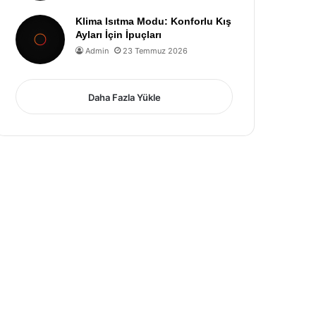
Klima Isıtma Modu: Konforlu Kış
Ayları İçin İpuçları
Admin
23 Temmuz 2026
Daha Fazla Yükle