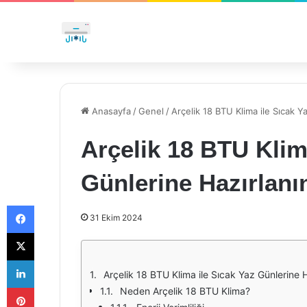
Anasayfa
/
Genel
/
Arçelik 18 BTU Klima ile Sıcak Y
Arçelik 18 BTU Klim
Günlerine Hazırlanı
Facebook
31 Ekim 2024
X
LinkedIn
Arçelik 18 BTU Klima ile Sıcak Yaz Günlerine H
Pinterest
Neden Arçelik 18 BTU Klima?