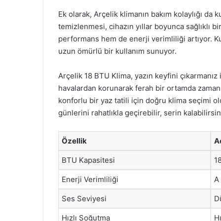
Ek olarak, Arçelik klimanın bakım kolaylığı da ku
temizlenmesi, cihazın yıllar boyunca sağlıklı bi
performans hem de enerji verimliliği artıyor. K
uzun ömürlü bir kullanım sunuyor.
Arçelik 18 BTU Klima, yazın keyfini çıkarmanız i
havalardan korunarak ferah bir ortamda zaman g
konforlu bir yaz tatili için doğru klima seçimi 
günlerini rahatlıkla geçirebilir, serin kalabilirsin
Özellik
A
BTU Kapasitesi
1
Enerji Verimliliği
A 
Ses Seviyesi
D
Hızlı Soğutma
H