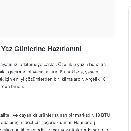
 Yaz Günlerine Hazırlanın!
hayatımızı etkilemeye başlar. Özellikle yazın bunaltıcı
akit geçirme ihtiyacını artırır. Bu noktada, yaşam
 için en iyi çözümlerden biri klimalardır. Arçelik 18
den biridir.
kaliteli ve dayanıklı ürünler sunan bir markadır. 18 BTU
i odalar için ideal bir seçenek sunar. Hem enerji
 çıkan bu klima modeli, sıcak yaz günlerinde serin iç