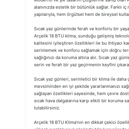
alanınızda estetik bir bütünlük sağlar. Farklı 
yapılarıyla, hem örgütsel hem de bireysel kullan
Sıcak yaz günlerinde ferah ve konforlu bir yaşa
Arçelik 18 BTU klima, sunduğu gelişmiş teknoloji
kalitesini iyileştiren özellikleri ile bu ihtiyac
serinlemek ve konforu sağlamak için doğru terci
sağlığınızı da koruma altına alır. Sıcak yaz günl
serin ve ferah bir yaz geçirmenin keyfini çıkarab
Sıcak yaz günleri, serinletici bir klima ile daha 
mevsiminden en iyi şekilde yararlanmanızı sağl
sağlayan özellikleri sayesinde, hem çevre do
sıcak hava dalgalarına karşı etkili bir koruma 
tutabilirsiniz.
Arçelik 18 BTU Klima’nın en dikkat çekici özelli