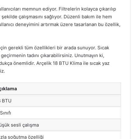
llanıcıları memnun ediyor. Filtrelerin kolayca çıkarılıp
r şekilde çalışmasını sağlıyor. Düzenli bakım ile hem
ullanıcı deneyimini artırmak üzere tasarlanan bu özellik,
çin gerekli tüm özellikleri bir arada sunuyor. Sıcak
eçirmenin tadını çıkarabilirsiniz. Unutmayın ki,
oldukça önemlidir. Arçelik 18 BTU Klima ile sıcak yaz
iz.
çıklama
8 BTU
Sınıfı
üşük sesli çalışma
ızla soğutma özelliği