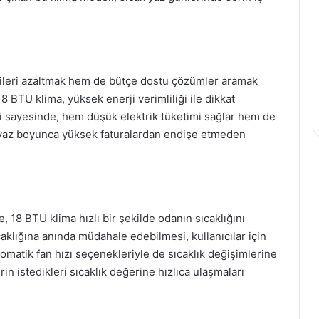
ileri azaltmak hem de bütçe dostu çözümler aramak
8 BTU klima, yüksek enerji verimliliği ile dikkat
leri sayesinde, hem düşük elektrik tüketimi sağlar hem de
n yaz boyunca yüksek faturalardan endişe etmeden
e, 18 BTU klima hızlı bir şekilde odanın sıcaklığını
aklığına anında müdahale edebilmesi, kullanıcılar için
omatik fan hızı seçenekleriyle de sıcaklık değişimlerine
n istedikleri sıcaklık değerine hızlıca ulaşmaları