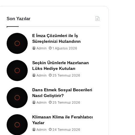
Son Yazılar
E İmza Çözümleri ile İş
Süreçlerinizi Hızlandırın
Admin
1 Ağustos 2026
Seçkin Ürünlerle Hazırlanan
Lüks Hediye Kutuları
Admin
25 Temmuz 2026
Dans Etmek Sosyal Becerileri
Nasıl Geliştirir?
Admin
25 Temmuz 2026
Klimasan Klima ile Ferahlatıcı
Yazlar
Admin
24 Temmuz 2026