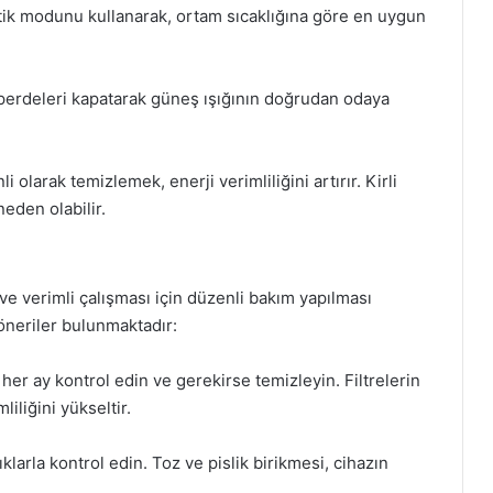
ik modunu kullanarak, ortam sıcaklığına göre en uygun
perdeleri kapatarak güneş ışığının doğrudan odaya
 olarak temizlemek, enerji verimliliğini artırır. Kirli
neden olabilir.
 ve verimli çalışması için düzenli bakım yapılması
 öneriler bulunmaktadır:
i her ay kontrol edin ve gerekirse temizleyin. Filtrelerin
liliğini yükseltir.
klarla kontrol edin. Toz ve pislik birikmesi, cihazın