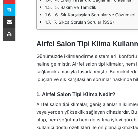
Skype
5. Bakım ve Temizlik
6. Sık Karşılaşılan Sorunlar ve Çözümleri
E-Posta ile paylaş
7. Sıkça Sorulan Sorular (SSS)
Yazdır
Airfel Salon Tipi Klima Kullan
Günümüzde iklimlendirme sistemleri, konforlu 
haline gelmiştir. Airfel salon tipi klimalar, hem
sağlamak amacıyla tasarlanmıştır. Bu makalede, A
ipuçları ve sık karşılaşılan sorunlar hakkında bi
1. Airfel Salon Tipi Klima Nedir?
Airfel salon tipi klimalar, geniş alanların iklim
veya yerden yükseklik sağlayan cihazlardır. Bu
olup, hem soğutma hem de ısıtma işlevi görebilir.
kullanıcı dostu özellikleri ile ön plana çıkmaktad