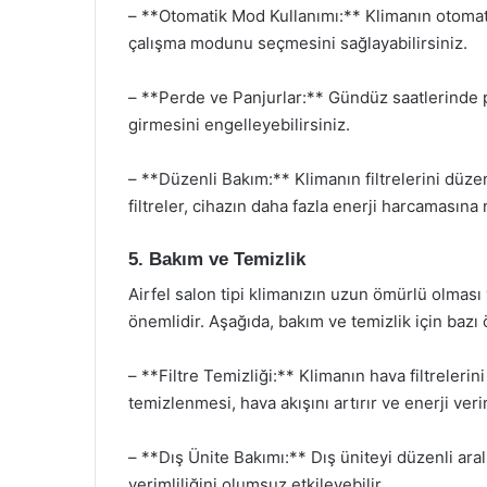
– **Otomatik Mod Kullanımı:** Klimanın otomat
çalışma modunu seçmesini sağlayabilirsiniz.
– **Perde ve Panjurlar:** Gündüz saatlerinde 
girmesini engelleyebilirsiniz.
– **Düzenli Bakım:** Klimanın filtrelerini düzenli
filtreler, cihazın daha fazla enerji harcamasına 
5. Bakım ve Temizlik
Airfel salon tipi klimanızın uzun ömürlü olması
önemlidir. Aşağıda, bakım ve temizlik için bazı
– **Filtre Temizliği:** Klimanın hava filtrelerin
temizlenmesi, hava akışını artırır ve enerji verim
– **Dış Ünite Bakımı:** Dış üniteyi düzenli aralı
verimliliğini olumsuz etkileyebilir.