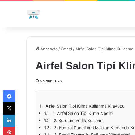
Anasayfa
/
Genel
/
Airfel Salon Tipi Klima Kullanma
Airfel Salon Tipi K
6 Nisan 2026
Facebook
X
Airfel Salon Tipi Klima Kullanma Kılavuzu
1. Airfel Salon Tipi Klima Nedir?
LinkedIn
2. Kurulum ve İlk Kullanım
Pinterest
3. Kontrol Paneli ve Uzaktan Kumanda Ku
4. Enerji Tasarrufu Sağlama Yöntemleri