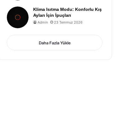
Klima Isıtma Modu: Konforlu Kış
Ayları İçin İpuçları
Admin
23 Temmuz 2026
Daha Fazla Yükle