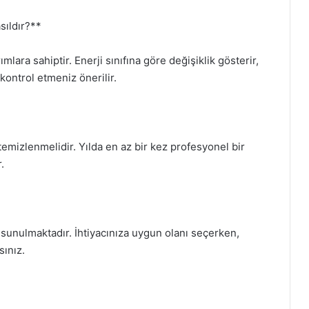
asıldır?**
ımlara sahiptir. Enerji sınıfına göre değişiklik gösterir,
kontrol etmeniz önerilir.
 temizlenmelidir. Yılda en az bir kez profesyonel bir
.
de sunulmaktadır. İhtiyacınıza uygun olanı seçerken,
ınız.