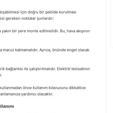
çalışabilmesi için doğru bir şekilde kurulması
si gereken noktalar şunlardır:
yakın bir yere monte edilmelidir. Bu, hava akışının
na maruz kalmamalıdır. Ayrıca, önünde engel olacak
k bağlantısı ile çalıştırılmalıdır. Elektrik tesisatının
r.
 kullanmadan önce kullanım kılavuzunu dikkatlice
 anlamanıza yardımcı olacaktır.
llanımı