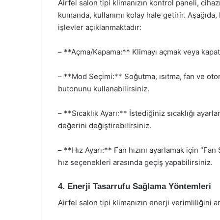
Airfel salon tipi klimanızın kontrol paneli, ciha
kumanda, kullanımı kolay hale getirir. Aşağıda, 
işlevler açıklanmaktadır:
– **Açma/Kapama:** Klimayı açmak veya kapatm
– **Mod Seçimi:** Soğutma, ısıtma, fan ve oto
butonunu kullanabilirsiniz.
– **Sıcaklık Ayarı:** İstediğiniz sıcaklığı ayarla
değerini değiştirebilirsiniz.
– **Hız Ayarı:** Fan hızını ayarlamak için “Fa
hız seçenekleri arasında geçiş yapabilirsiniz.
4. Enerji Tasarrufu Sağlama Yöntemleri
Airfel salon tipi klimanızın enerji verimliliğini a