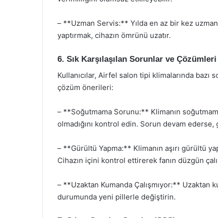
– **Uzman Servis:** Yılda en az bir kez uzman 
yaptırmak, cihazın ömrünü uzatır.
6. Sık Karşılaşılan Sorunlar ve Çözümleri
Kullanıcılar, Airfel salon tipi klimalarında bazı 
çözüm önerileri:
– **Soğutmama Sorunu:** Klimanın soğutmaması
olmadığını kontrol edin. Sorun devam ederse, ga
– **Gürültü Yapma:** Klimanın aşırı gürültü ya
Cihazın içini kontrol ettirerek fanın düzgün çalı
– **Uzaktan Kumanda Çalışmıyor:** Uzaktan kuma
durumunda yeni pillerle değiştirin.