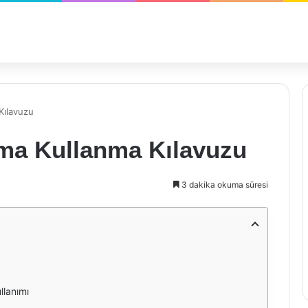
 Kılavuzu
lima Kullanma Kılavuzu
3 dakika okuma süresi
llanımı