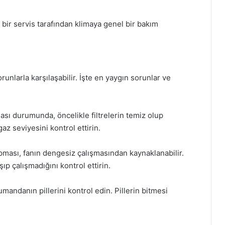
bir servis tarafından klimaya genel bir bakım
sorunlarla karşılaşabilir. İşte en yaygın sorunlar ve
 durumunda, öncelikle filtrelerin temiz olup
z seviyesini kontrol ettirin.
pması, fanın dengesiz çalışmasından kaynaklanabilir.
şıp çalışmadığını kontrol ettirin.
ndanın pillerini kontrol edin. Pillerin bitmesi