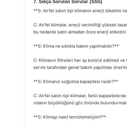
7. Sıkça Sorulan Sorular (SSS)
**S: Airfel salon tipi klimanın enerji tüketimi n
C: Airfel klimalar, enerji verimliliği yüksek tasar
bu nedenle satın almadan önce enerji etiketini 
**S: Klima ne sıklıkla bakım yapılmalıdır?**
C: Klimanın filtreleri her ay kontrol edilmeli ve
servis tarafından genel bakım yapılması önerilir
**S: Klimanın soğutma kapasitesi nedir?**
C: Airfel salon tipi klimalar, farklı kapasiteler
odanın büyüklüğünü göz önünde bulundurmalıs
**S: Klimayı nasıl temizlemeliyim?**