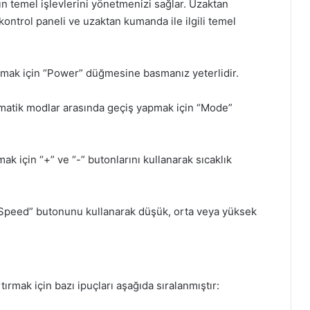
zın temel işlevlerini yönetmenizi sağlar. Uzaktan
kontrol paneli ve uzaktan kumanda ile ilgili temel
ak için “Power” düğmesine basmanız yeterlidir.
matik modlar arasında geçiş yapmak için “Mode”
mak için “+” ve “-” butonlarını kullanarak sıcaklık
n Speed” butonunu kullanarak düşük, orta veya yüksek
rtırmak için bazı ipuçları aşağıda sıralanmıştır: