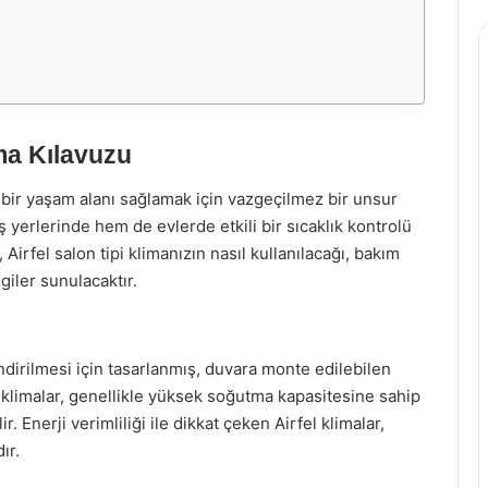
ma Kılavuzu
bir yaşam alanı sağlamak için vazgeçilmez bir unsur
 iş yerlerinde hem de evlerde etkili bir sıcaklık kontrolü
irfel salon tipi klimanızın nasıl kullanılacağı, bakım
lgiler sunulacaktır.
lendirilmesi için tasarlanmış, duvara monte edilebilen
 klimalar, genellikle yüksek soğutma kapasitesine sahip
 Enerji verimliliği ile dikkat çeken Airfel klimalar,
ır.