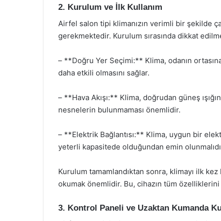
2. Kurulum ve İlk Kullanım
Airfel salon tipi klimanızın verimli bir şekilde 
gerekmektedir. Kurulum sırasında dikkat edilme
– **Doğru Yer Seçimi:** Klima, odanın ortasına 
daha etkili olmasını sağlar.
– **Hava Akışı:** Klima, doğrudan güneş ışığı
nesnelerin bulunmaması önemlidir.
– **Elektrik Bağlantısı:** Klima, uygun bir elektri
yeterli kapasitede olduğundan emin olunmalıdı
Kurulum tamamlandıktan sonra, klimayı ilk kez
okumak önemlidir. Bu, cihazın tüm özelliklerini
3. Kontrol Paneli ve Uzaktan Kumanda Ku