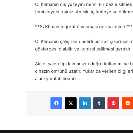
C: Klimanın dış yüzeyini nemli bir bezle silmek y
temizleyebilirsiniz. Ancak, iç üniteye su dökme
**S: Klimanın gürültü yapması normal midir?**
C: Klimanın çalışırken belirli bir ses çıkarması
göstergesi olabilir ve kontrol edilmesi gerekir.
Airfel salon tipi klimanızın doğru kullanımı ve
cihazın ömrünü uzatır. Yukarıda verilen bilgiler
alanı yaratabilirsiniz.
Facebook
X
LinkedIn
Tumblr
Pintere