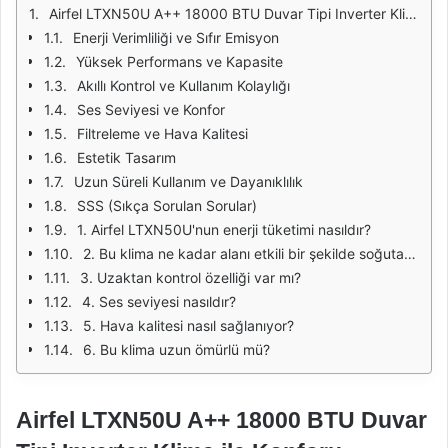
Airfel LTXN50U A++ 18000 BTU Duvar Tipi Inverter Klima ile Konforu Yakalayın
Enerji Verimliliği ve Sıfır Emisyon
Yüksek Performans ve Kapasite
Akıllı Kontrol ve Kullanım Kolaylığı
Ses Seviyesi ve Konfor
Filtreleme ve Hava Kalitesi
Estetik Tasarım
Uzun Süreli Kullanım ve Dayanıklılık
SSS (Sıkça Sorulan Sorular)
1. Airfel LTXN50U'nun enerji tüketimi nasıldır?
2. Bu klima ne kadar alanı etkili bir şekilde soğutabilir veya ısıtabilir?
3. Uzaktan kontrol özelliği var mı?
4. Ses seviyesi nasıldır?
5. Hava kalitesi nasıl sağlanıyor?
6. Bu klima uzun ömürlü mü?
Airfel LTXN50U A++ 18000 BTU Duvar