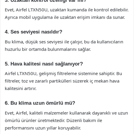
3. Uzaktan kontrol özelliği var mı?
Evet, Airfel LTXN50U, uzaktan kumanda ile kontrol edilebilir.
Ayrıca mobil uygulama ile uzaktan erişim imkanı da sunar.
4. Ses seviyesi nasıldır?
Bu klima, düşük ses seviyesi ile çalışır, bu da kullanıcıların
huzurlu bir ortamda bulunmalarını sağlar.
5. Hava kalitesi nasıl sağlanıyor?
Airfel LTXN50U, gelişmiş filtreleme sistemine sahiptir. Bu
filtreler, toz ve zararlı partikülleri süzerek iç mekan hava
kalitesini artırır.
6. Bu klima uzun ömürlü mü?
Evet, Airfel, kaliteli malzemeler kullanarak dayanıklı ve uzun
ömürlü ürünler üretmektedir. Düzenli bakım ile
performansını uzun yıllar koruyabilir.