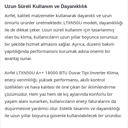
Uzun Süreli Kullanım ve Dayanıklılık
Airfel, kaliteli malzemeler kullanarak dayanıklı ve uzun
ömürlü ürünler üretmektedir. LTXN50U modeli, dayanıklılığı
ile de dikkat çeker. Uzun süreli kullanım için tasarlanmış
olan bu klima, kullanıcıların uzun yıllar boyunca sorunsuz
bir şekilde hizmet almasını sağlar. Ayrıca, düzenli bakım
yapıldığında performansını korumak adına önemli bir
avantaj sunar.
Airfel LTXN50U A++ 18000 BTU Duvar Tipi Inverter Klima,
enerji verimliliği, yüksek performansı, akıllı kontrol
özellikleri ve hava kalitesi ile öne çıkan bir iklimlendirme
çözümüdür. Hem yaz hem de kış aylarında konforlu bir
yaşam alanı sunarken, kullanıcıların enerji faturalarını da
düşürmesine yardımcı olur. Estetik tasarımı ve dayanıklılığı
ile uzun yıllar boyunca güvenle kullanılabilecek bir üründür.