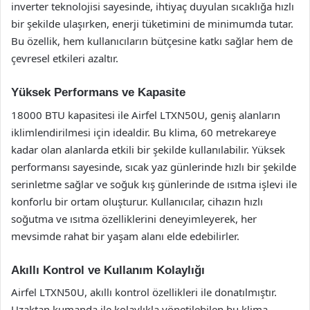
inverter teknolojisi sayesinde, ihtiyaç duyulan sıcaklığa hızlı
bir şekilde ulaşırken, enerji tüketimini de minimumda tutar.
Bu özellik, hem kullanıcıların bütçesine katkı sağlar hem de
çevresel etkileri azaltır.
Yüksek Performans ve Kapasite
18000 BTU kapasitesi ile Airfel LTXN50U, geniş alanların
iklimlendirilmesi için idealdir. Bu klima, 60 metrekareye
kadar olan alanlarda etkili bir şekilde kullanılabilir. Yüksek
performansı sayesinde, sıcak yaz günlerinde hızlı bir şekilde
serinletme sağlar ve soğuk kış günlerinde de ısıtma işlevi ile
konforlu bir ortam oluşturur. Kullanıcılar, cihazın hızlı
soğutma ve ısıtma özelliklerini deneyimleyerek, her
mevsimde rahat bir yaşam alanı elde edebilirler.
Akıllı Kontrol ve Kullanım Kolaylığı
Airfel LTXN50U, akıllı kontrol özellikleri ile donatılmıştır.
Uzaktan kumanda ile kolaylıkla yönetilebilen bu klima,