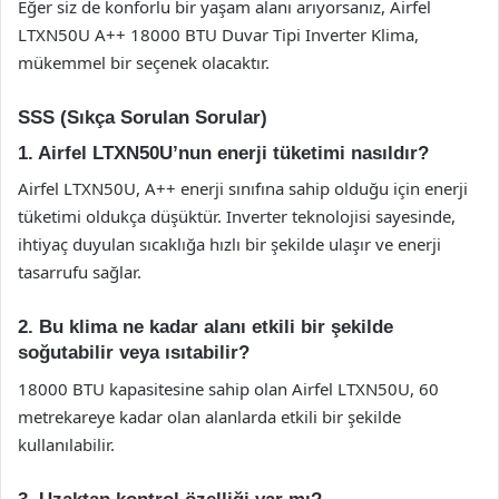
Eğer siz de konforlu bir yaşam alanı arıyorsanız, Airfel
LTXN50U A++ 18000 BTU Duvar Tipi Inverter Klima,
mükemmel bir seçenek olacaktır.
SSS (Sıkça Sorulan Sorular)
1. Airfel LTXN50U’nun enerji tüketimi nasıldır?
Airfel LTXN50U, A++ enerji sınıfına sahip olduğu için enerji
tüketimi oldukça düşüktür. Inverter teknolojisi sayesinde,
ihtiyaç duyulan sıcaklığa hızlı bir şekilde ulaşır ve enerji
tasarrufu sağlar.
2. Bu klima ne kadar alanı etkili bir şekilde
soğutabilir veya ısıtabilir?
18000 BTU kapasitesine sahip olan Airfel LTXN50U, 60
metrekareye kadar olan alanlarda etkili bir şekilde
kullanılabilir.