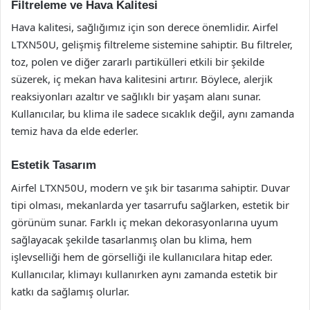
Filtreleme ve Hava Kalitesi
Hava kalitesi, sağlığımız için son derece önemlidir. Airfel
LTXN50U, gelişmiş filtreleme sistemine sahiptir. Bu filtreler,
toz, polen ve diğer zararlı partikülleri etkili bir şekilde
süzerek, iç mekan hava kalitesini artırır. Böylece, alerjik
reaksiyonları azaltır ve sağlıklı bir yaşam alanı sunar.
Kullanıcılar, bu klima ile sadece sıcaklık değil, aynı zamanda
temiz hava da elde ederler.
Estetik Tasarım
Airfel LTXN50U, modern ve şık bir tasarıma sahiptir. Duvar
tipi olması, mekanlarda yer tasarrufu sağlarken, estetik bir
görünüm sunar. Farklı iç mekan dekorasyonlarına uyum
sağlayacak şekilde tasarlanmış olan bu klima, hem
işlevselliği hem de görselliği ile kullanıcılara hitap eder.
Kullanıcılar, klimayı kullanırken aynı zamanda estetik bir
katkı da sağlamış olurlar.