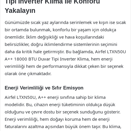
Tipi Inverter Klima ile Konforu
Yakalayın
Günümüzde sıcak yaz aylarında serinlemek ve kışın ise sıcak
bir ortamda bulunmak, konforlu bir yaşam için oldukça
önemlidir. İklim değişikliği ve hava koşullarındaki
belirsizlikler, doğru iklimlendirme sistemlerinin seçimini
daha da kritik hale getirmiştir. Bu bağlamda, Airfel LTXN50U
A++ 18000 BTU Duvar Tipi Inverter Klima, hem enerji
verimliliği hem de performansıyla dikkat çeken bir seçenek
olarak öne çıkmaktadır.
Enerji Verimliliği ve Sıfır Emisyon
Airfel LTXN50U, A++ enerji sınıfına sahip bir klima
modelidir. Bu, cihazın enerji tüketiminin oldukça düşük
olduğunu ve çevre dostu bir seçenek sunduğunu gösterir.
Enerji verimliliği, hem doğayı koruma hem de enerji
faturalarını azaltma açısından büyük önem taşır. Bu klima,