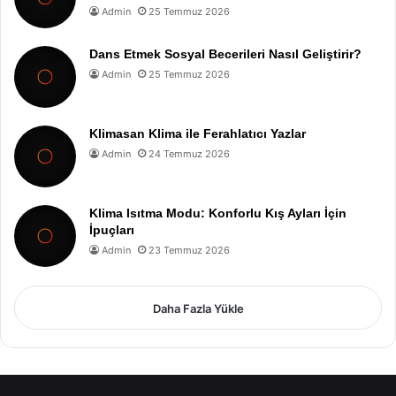
Admin
25 Temmuz 2026
Dans Etmek Sosyal Becerileri Nasıl Geliştirir?
Admin
25 Temmuz 2026
Klimasan Klima ile Ferahlatıcı Yazlar
Admin
24 Temmuz 2026
Klima Isıtma Modu: Konforlu Kış Ayları İçin
İpuçları
Admin
23 Temmuz 2026
Daha Fazla Yükle