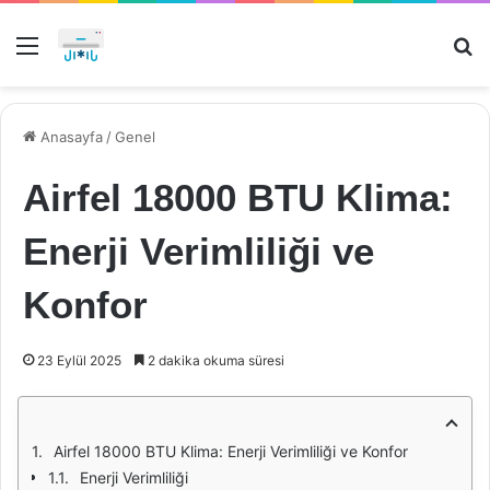
Menü
Ar
Anasayfa
/
Genel
Airfel 18000 BTU Klima:
Enerji Verimliliği ve
Konfor
23 Eylül 2025
2 dakika okuma süresi
Airfel 18000 BTU Klima: Enerji Verimliliği ve Konfor
Enerji Verimliliği