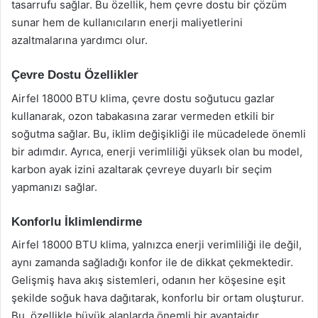
tasarrufu sağlar. Bu özellik, hem çevre dostu bir çözüm
sunar hem de kullanıcıların enerji maliyetlerini
azaltmalarına yardımcı olur.
Çevre Dostu Özellikler
Airfel 18000 BTU klima, çevre dostu soğutucu gazlar
kullanarak, ozon tabakasına zarar vermeden etkili bir
soğutma sağlar. Bu, iklim değişikliği ile mücadelede önemli
bir adımdır. Ayrıca, enerji verimliliği yüksek olan bu model,
karbon ayak izini azaltarak çevreye duyarlı bir seçim
yapmanızı sağlar.
Konforlu İklimlendirme
Airfel 18000 BTU klima, yalnızca enerji verimliliği ile değil,
aynı zamanda sağladığı konfor ile de dikkat çekmektedir.
Gelişmiş hava akış sistemleri, odanın her köşesine eşit
şekilde soğuk hava dağıtarak, konforlu bir ortam oluşturur.
Bu, özellikle büyük alanlarda önemli bir avantajdır.