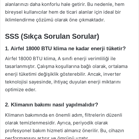
alanlarınızı daha konforlu hale getirir. Bu nedenle, hem
bireysel kullanıcılar hem de ticari alanlar için ideal bir
iklimlendirme çözümü olarak öne çıkmaktadır.
SSS (Sıkça Sorulan Sorular)
1. Airfel 18000 BTU klima ne kadar enerji tüketir?
Airfel 18000 BTU klima, A sınıfı enerji verimliliği ile
tasarlanmıştır. Çalışma koşullarına bağlı olarak, ortalama
enerji tüketimi değişiklik gösterebilir. Ancak, inverter
teknolojisi sayesinde, ihtiyaç duyulan enerji miktarını
optimize eder.
2. Klimanın bakımı nasıl yapılmalıdır?
Klimanın bakımında en önemli adım, filtrelerin düzenli
olarak temizlenmesidir. Ayrıca, periyodik olarak
profesyonel bakım hizmeti almanız önerilir. Bu, cihazın
performansını artırır ve ömrünü uzatır.