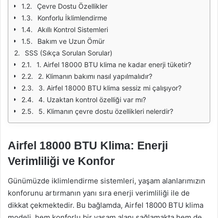
Çevre Dostu Özellikler
Konforlu İklimlendirme
Akıllı Kontrol Sistemleri
Bakım ve Uzun Ömür
SSS (Sıkça Sorulan Sorular)
1. Airfel 18000 BTU klima ne kadar enerji tüketir?
2. Klimanın bakımı nasıl yapılmalıdır?
3. Airfel 18000 BTU klima sessiz mi çalışıyor?
4. Uzaktan kontrol özelliği var mı?
5. Klimanın çevre dostu özellikleri nelerdir?
Airfel 18000 BTU Klima: Enerji
Verimliliği ve Konfor
Günümüzde iklimlendirme sistemleri, yaşam alanlarımızın
konforunu artırmanın yanı sıra enerji verimliliği ile de
dikkat çekmektedir. Bu bağlamda, Airfel 18000 BTU klima
modeli, hem konforlu bir yaşam alanı sağlamakta hem de