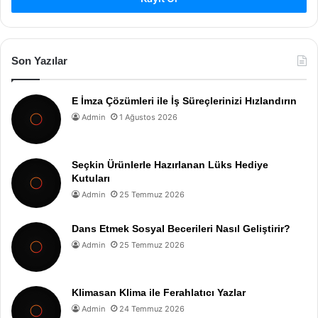
Son Yazılar
E İmza Çözümleri ile İş Süreçlerinizi Hızlandırın
Admin
1 Ağustos 2026
Seçkin Ürünlerle Hazırlanan Lüks Hediye
Kutuları
Admin
25 Temmuz 2026
Dans Etmek Sosyal Becerileri Nasıl Geliştirir?
Admin
25 Temmuz 2026
Klimasan Klima ile Ferahlatıcı Yazlar
Admin
24 Temmuz 2026