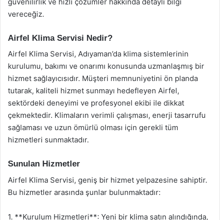
güvenilirlik ve hızlı çözümler hakkında detaylı bilgi
vereceğiz.
Airfel Klima Servisi Nedir?
Airfel Klima Servisi, Adıyaman’da klima sistemlerinin
kurulumu, bakımı ve onarımı konusunda uzmanlaşmış bir
hizmet sağlayıcısıdır. Müşteri memnuniyetini ön planda
tutarak, kaliteli hizmet sunmayı hedefleyen Airfel,
sektördeki deneyimi ve profesyonel ekibi ile dikkat
çekmektedir. Klimaların verimli çalışması, enerji tasarrufu
sağlaması ve uzun ömürlü olması için gerekli tüm
hizmetleri sunmaktadır.
Sunulan Hizmetler
Airfel Klima Servisi, geniş bir hizmet yelpazesine sahiptir.
Bu hizmetler arasında şunlar bulunmaktadır:
1. **Kurulum Hizmetleri**: Yeni bir klima satın alındığında,