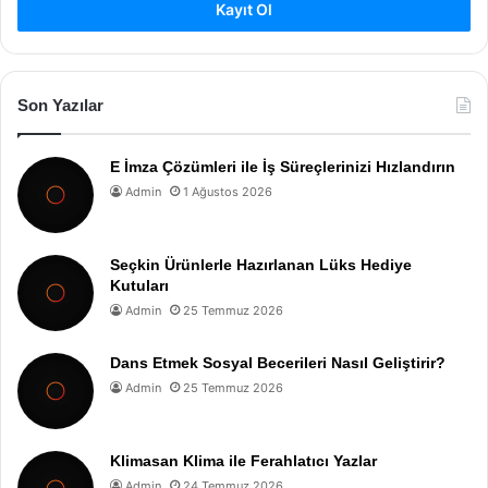
Kayıt Ol
Son Yazılar
E İmza Çözümleri ile İş Süreçlerinizi Hızlandırın
Admin
1 Ağustos 2026
Seçkin Ürünlerle Hazırlanan Lüks Hediye
Kutuları
Admin
25 Temmuz 2026
Dans Etmek Sosyal Becerileri Nasıl Geliştirir?
Admin
25 Temmuz 2026
Klimasan Klima ile Ferahlatıcı Yazlar
Admin
24 Temmuz 2026