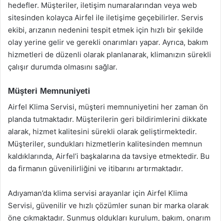
hedefler. Müşteriler, iletişim numaralarından veya web
sitesinden kolayca Airfel ile iletişime geçebilirler. Servis
ekibi, arızanın nedenini tespit etmek için hızlı bir şekilde
olay yerine gelir ve gerekli onarımları yapar. Ayrıca, bakım
hizmetleri de düzenli olarak planlanarak, klimanızın sürekli
çalışır durumda olmasını sağlar.
Müşteri Memnuniyeti
Airfel Klima Servisi, müşteri memnuniyetini her zaman ön
planda tutmaktadır. Müşterilerin geri bildirimlerini dikkate
alarak, hizmet kalitesini sürekli olarak geliştirmektedir.
Müşteriler, sundukları hizmetlerin kalitesinden memnun
kaldıklarında, Airfel’i başkalarına da tavsiye etmektedir. Bu
da firmanın güvenilirliğini ve itibarını artırmaktadır.
Adıyaman’da klima servisi arayanlar için Airfel Klima
Servisi, güvenilir ve hızlı çözümler sunan bir marka olarak
öne çıkmaktadır. Sunmuş oldukları kurulum, bakım, onarım