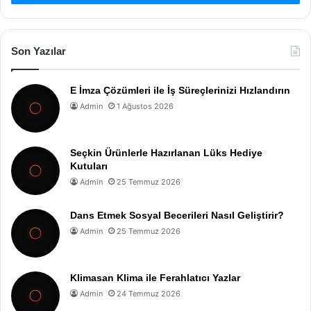
Son Yazılar
E İmza Çözümleri ile İş Süreçlerinizi Hızlandırın
Admin
1 Ağustos 2026
Seçkin Ürünlerle Hazırlanan Lüks Hediye
Kutuları
Admin
25 Temmuz 2026
Dans Etmek Sosyal Becerileri Nasıl Geliştirir?
Admin
25 Temmuz 2026
Klimasan Klima ile Ferahlatıcı Yazlar
Admin
24 Temmuz 2026