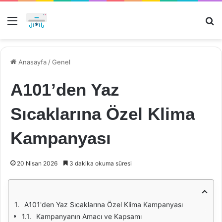
Menü
Ar
Anasayfa
/
Genel
A101’den Yaz
Sıcaklarına Özel Klima
Kampanyası
20 Nisan 2026
3 dakika okuma süresi
A101'den Yaz Sıcaklarına Özel Klima Kampanyası
Kampanyanın Amacı ve Kapsamı