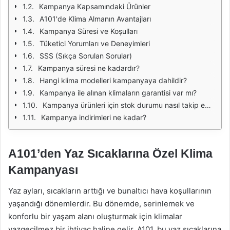
Kampanya Kapsamındaki Ürünler
A101'de Klima Almanın Avantajları
Kampanya Süresi ve Koşulları
Tüketici Yorumları ve Deneyimleri
SSS (Sıkça Sorulan Sorular)
Kampanya süresi ne kadardır?
Hangi klima modelleri kampanyaya dahildir?
Kampanya ile alınan klimaların garantisi var mı?
Kampanya ürünleri için stok durumu nasıl takip edilir?
Kampanya indirimleri ne kadar?
A101’den Yaz Sıcaklarına Özel Klima
Kampanyası
Yaz ayları, sıcakların arttığı ve bunaltıcı hava koşullarının
yaşandığı dönemlerdir. Bu dönemde, serinlemek ve
konforlu bir yaşam alanı oluşturmak için klimalar
vazgeçilmez bir ihtiyaç haline gelir. A101, bu yaz sıcaklarına