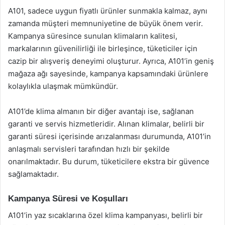
A101, sadece uygun fiyatlı ürünler sunmakla kalmaz, aynı
zamanda müşteri memnuniyetine de büyük önem verir.
Kampanya süresince sunulan klimaların kalitesi,
markalarının güvenilirliği ile birleşince, tüketiciler için
cazip bir alışveriş deneyimi oluşturur. Ayrıca, A101’in geniş
mağaza ağı sayesinde, kampanya kapsamındaki ürünlere
kolaylıkla ulaşmak mümkündür.
A101’de klima almanın bir diğer avantajı ise, sağlanan
garanti ve servis hizmetleridir. Alınan klimalar, belirli bir
garanti süresi içerisinde arızalanması durumunda, A101’in
anlaşmalı servisleri tarafından hızlı bir şekilde
onarılmaktadır. Bu durum, tüketicilere ekstra bir güvence
sağlamaktadır.
Kampanya Süresi ve Koşulları
A101’in yaz sıcaklarına özel klima kampanyası, belirli bir