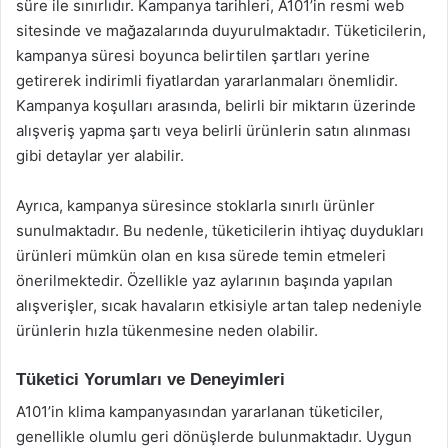
süre ile sınırlıdır. Kampanya tarihleri, A101’in resmi web
sitesinde ve mağazalarında duyurulmaktadır. Tüketicilerin,
kampanya süresi boyunca belirtilen şartları yerine
getirerek indirimli fiyatlardan yararlanmaları önemlidir.
Kampanya koşulları arasında, belirli bir miktarın üzerinde
alışveriş yapma şartı veya belirli ürünlerin satın alınması
gibi detaylar yer alabilir.
Ayrıca, kampanya süresince stoklarla sınırlı ürünler
sunulmaktadır. Bu nedenle, tüketicilerin ihtiyaç duydukları
ürünleri mümkün olan en kısa sürede temin etmeleri
önerilmektedir. Özellikle yaz aylarının başında yapılan
alışverişler, sıcak havaların etkisiyle artan talep nedeniyle
ürünlerin hızla tükenmesine neden olabilir.
Tüketici Yorumları ve Deneyimleri
A101’in klima kampanyasından yararlanan tüketiciler,
genellikle olumlu geri dönüşlerde bulunmaktadır. Uygun