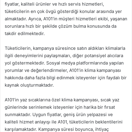
fiyatlar, kaliteli ürünler ve hızlı servis hizmetleri,
tüketicilerin en çok övgü gösterdiği konular arasında yer
almaktadır. Ayrıca, A101’in müşteri hizmetleri ekibi, yaşanan
sorunlara hızlı bir şekilde çözüm bulma konusunda da
takdir edilmektedir.
Tüketicilerin, kampanya süresince satın aldıkları klimalarla
ilgili deneyimlerini paylaşmaları, diğer potansiyel alıcılara
yol göstermektedir. Sosyal medya platformlarında yapılan
yorumlar ve değerlendirmeler, A101’in klima kampanyası
hakkında daha fazla bilgi edinmek isteyenler için faydalı bir
kaynak oluşturmaktadır.
A101’in yaz sıcaklarına özel klima kampanyası, sıcak yaz
günlerinde serinlemek isteyenler için harika bir fırsat
sunmaktadır. Uygun fiyatlar, geniş ürün yelpazesi ve
kaliteli hizmet anlayışı ile A101, tüketicilerin beklentilerini
karşılamaktadır. Kampanya süresi boyunca, ihtiyaç