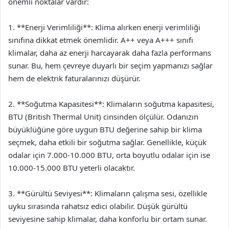
önemli noktalar vardır:
1. **Enerji Verimliliği**: Klima alırken enerji verimliliği
sınıfına dikkat etmek önemlidir. A++ veya A+++ sınıfı
klimalar, daha az enerji harcayarak daha fazla performans
sunar. Bu, hem çevreye duyarlı bir seçim yapmanızı sağlar
hem de elektrik faturalarınızı düşürür.
2. **Soğutma Kapasitesi**: Klimaların soğutma kapasitesi,
BTU (British Thermal Unit) cinsinden ölçülür. Odanızın
büyüklüğüne göre uygun BTU değerine sahip bir klima
seçmek, daha etkili bir soğutma sağlar. Genellikle, küçük
odalar için 7.000-10.000 BTU, orta boyutlu odalar için ise
10.000-15.000 BTU yeterli olacaktır.
3. **Gürültü Seviyesi**: Klimaların çalışma sesi, özellikle
uyku sırasında rahatsız edici olabilir. Düşük gürültü
seviyesine sahip klimalar, daha konforlu bir ortam sunar.