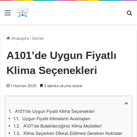
Menü
Ar
Anasayfa
/
Genel
A101’de Uygun Fiyatlı
Klima Seçenekleri
1 Haziran 2025
3 dakika okuma süresi
A101'de Uygun Fiyatlı Klima Seçenekleri
Uygun Fiyatlı Klimaların Avantajları
A101'de Bulabileceğiniz Klima Modelleri
Klima Seçerken Dikkat Edilmesi Gereken Noktalar