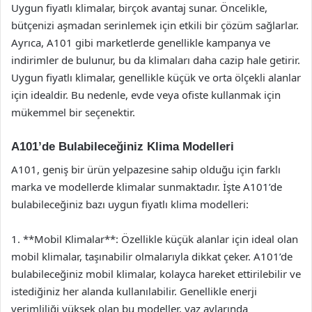
Uygun fiyatlı klimalar, birçok avantaj sunar. Öncelikle,
bütçenizi aşmadan serinlemek için etkili bir çözüm sağlarlar.
Ayrıca, A101 gibi marketlerde genellikle kampanya ve
indirimler de bulunur, bu da klimaları daha cazip hale getirir.
Uygun fiyatlı klimalar, genellikle küçük ve orta ölçekli alanlar
için idealdir. Bu nedenle, evde veya ofiste kullanmak için
mükemmel bir seçenektir.
A101’de Bulabileceğiniz Klima Modelleri
A101, geniş bir ürün yelpazesine sahip olduğu için farklı
marka ve modellerde klimalar sunmaktadır. İşte A101’de
bulabileceğiniz bazı uygun fiyatlı klima modelleri:
1. **Mobil Klimalar**: Özellikle küçük alanlar için ideal olan
mobil klimalar, taşınabilir olmalarıyla dikkat çeker. A101’de
bulabileceğiniz mobil klimalar, kolayca hareket ettirilebilir ve
istediğiniz her alanda kullanılabilir. Genellikle enerji
verimliliği yüksek olan bu modeller, yaz aylarında