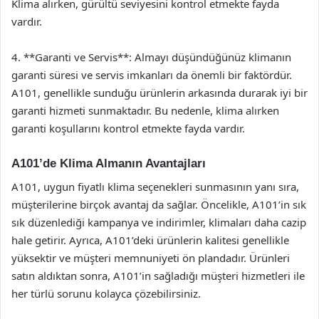
Klima alırken, gürültü seviyesini kontrol etmekte fayda
vardır.
4. **Garanti ve Servis**: Almayı düşündüğünüz klimanın
garanti süresi ve servis imkanları da önemli bir faktördür.
A101, genellikle sunduğu ürünlerin arkasında durarak iyi bir
garanti hizmeti sunmaktadır. Bu nedenle, klima alırken
garanti koşullarını kontrol etmekte fayda vardır.
A101’de Klima Almanın Avantajları
A101, uygun fiyatlı klima seçenekleri sunmasının yanı sıra,
müşterilerine birçok avantaj da sağlar. Öncelikle, A101’in sık
sık düzenlediği kampanya ve indirimler, klimaları daha cazip
hale getirir. Ayrıca, A101’deki ürünlerin kalitesi genellikle
yüksektir ve müşteri memnuniyeti ön plandadır. Ürünleri
satın aldıktan sonra, A101’in sağladığı müşteri hizmetleri ile
her türlü sorunu kolayca çözebilirsiniz.