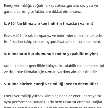
Enerji verimliliği, soğutma kapasitesi, gürültü seviyesi ve
garanti süresi gibi faktörlere dikkat etmelisiniz.
3. A101’de klima alırken indirim fırsatları var mı?
Evet, A101 sık sık kampanya ve indirimler düzenlemektedir.
Bu fırsatları takip ederek uygun fiyatlarla klima alabilirsiniz.
4. Klimaların kurulumunu kendim yapabilir miyim?
Mobil klimalar genellikle kolayca kurulabilirken, pencere tipi
ve dış ünite klimalar için uzman yardımı almanız önerilir.
5. Klima alırken enerji verimliliği neden önemlidir?
Enerji verimliliği yüksek klimalar, daha az enerji harcayarak
aynı performansı sunar. Bu da hem tasarruf etmenizi sağlar
hem de çevreye daha duyarlı bir seçim yapmanıza yardımcı