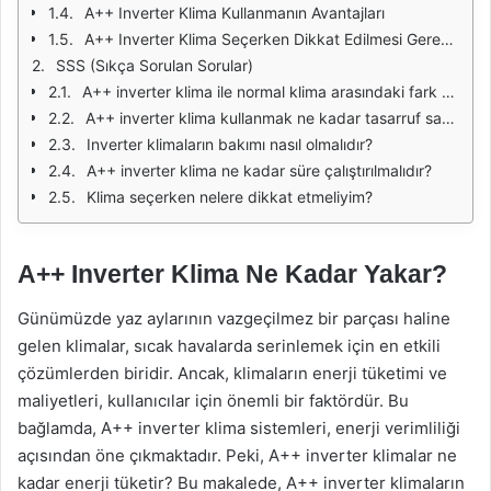
A++ Inverter Klima Kullanmanın Avantajları
A++ Inverter Klima Seçerken Dikkat Edilmesi Gerekenler
SSS (Sıkça Sorulan Sorular)
A++ inverter klima ile normal klima arasındaki fark nedir?
A++ inverter klima kullanmak ne kadar tasarruf sağlar?
Inverter klimaların bakımı nasıl olmalıdır?
A++ inverter klima ne kadar süre çalıştırılmalıdır?
Klima seçerken nelere dikkat etmeliyim?
A++ Inverter Klima Ne Kadar Yakar?
Günümüzde yaz aylarının vazgeçilmez bir parçası haline
gelen klimalar, sıcak havalarda serinlemek için en etkili
çözümlerden biridir. Ancak, klimaların enerji tüketimi ve
maliyetleri, kullanıcılar için önemli bir faktördür. Bu
bağlamda, A++ inverter klima sistemleri, enerji verimliliği
açısından öne çıkmaktadır. Peki, A++ inverter klimalar ne
kadar enerji tüketir? Bu makalede, A++ inverter klimaların