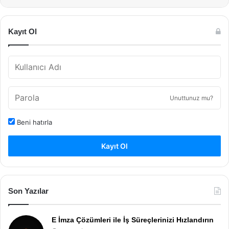
Kayıt Ol
Unuttunuz mu?
Beni hatırla
Kayıt Ol
Son Yazılar
E İmza Çözümleri ile İş Süreçlerinizi Hızlandırın