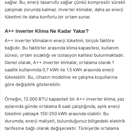
sağlar. Bu, enerji tasarrufu sağlar çünkü kompresör sürekli
çalışmak zorunda kalmaz. Inverter klimalar, daha az enerji
tüketimi ile daha konforlu bir ortam sunar.
A++ Inverter Klima Ne Kadar Yakar?
A++ inverter klimaların enerji tüketimi, birçok faktöre
bağlıdır. Bu faktörler arasında klima kapasitesi, kullanım
süresi, ortam sıcaklığı ve izolasyon kalitesi bulunmaktadır.
Genel olarak, A++ inverter klimalar, ortalama olarak 1
saatlik kullanımda 0.7 kWh ile 1.5 kWh arasında enerji
tüketebilir. Bu, cihazın modeline ve çalışma koşullarına
göre değişiklik gösterebilir.
Örneğin, 12.000 BTU kapasiteli bir A++ inverter klima, yaz
aylarında günde ortalama 8 saat çalıştığında, aylık enerji
tüketimi yaklaşık 150-250 kWh arasında olabilir. Bu
durumda, enerji maliyeti, bulunduğunuz bölgedeki elektrik
tarifesine bağlı olarak değişecektir. Türkiye’de ortalama