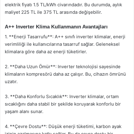
elektrik fiyatı 1.5 TL/kWh civarındadır. Bu durumda, aylık
maliyet 225 TL ile 375 TL arasında değişebilir.
A++ Inverter Klima Kullanmanın Avantajları
1. **Enerji Tasarrufu**: A++ sınıfı inverter klimalar, enerji
verimliliği ile kullanıcılarına tasarruf sağlar. Geleneksel
klimalara göre daha az enerji tüketirler.
2. **Daha Uzun Ömür**: Inverter teknolojisi sayesinde
klimaların kompresörü daha az çalışır. Bu, cihazın ömrünü
uzatır.
3. **Daha Konforlu Sıcaklık**: Inverter klimalar, ortam
sıcaklığını daha stabil bir şekilde koruyarak konforlu bir
yaşam alanı sunar.
4. **Çevre Dostu**: Düşük enerji tüketimi, karbon ayak
izinin azalmasına katkı sağlar. Bu da çevre dostu bir