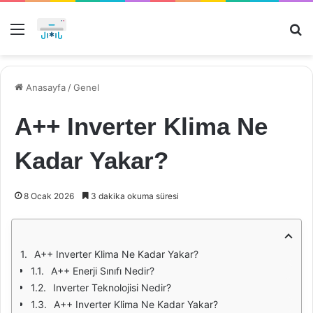
Menü
Ar
Anasayfa
/
Genel
A++ Inverter Klima Ne
Kadar Yakar?
8 Ocak 2026
3 dakika okuma süresi
A++ Inverter Klima Ne Kadar Yakar?
A++ Enerji Sınıfı Nedir?
Inverter Teknolojisi Nedir?
A++ Inverter Klima Ne Kadar Yakar?