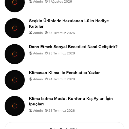
Admin
1 Ağustos 2026
Seçkin Ürünlerle Hazırlanan Lüks Hediye
Kutuları
Admin
25 Temmuz 2026
Dans Etmek Sosyal Becerileri Nasıl Geliştirir?
Admin
25 Temmuz 2026
Klimasan Klima ile Ferahlatıcı Yazlar
Admin
24 Temmuz 2026
Klima Isıtma Modu: Konforlu Kış Ayları İçin
İpuçları
Admin
23 Temmuz 2026