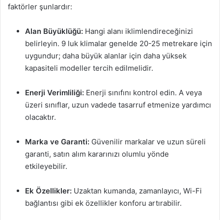
faktörler şunlardır:
Alan Büyüklüğü:
Hangi alanı iklimlendireceğinizi
belirleyin. 9 luk klimalar genelde 20-25 metrekare için
uygundur; daha büyük alanlar için daha yüksek
kapasiteli modeller tercih edilmelidir.
Enerji Verimliliği:
Enerji sınıfını kontrol edin. A veya
üzeri sınıflar, uzun vadede tasarruf etmenize yardımcı
olacaktır.
Marka ve Garanti:
Güvenilir markalar ve uzun süreli
garanti, satın alım kararınızı olumlu yönde
etkileyebilir.
Ek Özellikler:
Uzaktan kumanda, zamanlayıcı, Wi-Fi
bağlantısı gibi ek özellikler konforu artırabilir.