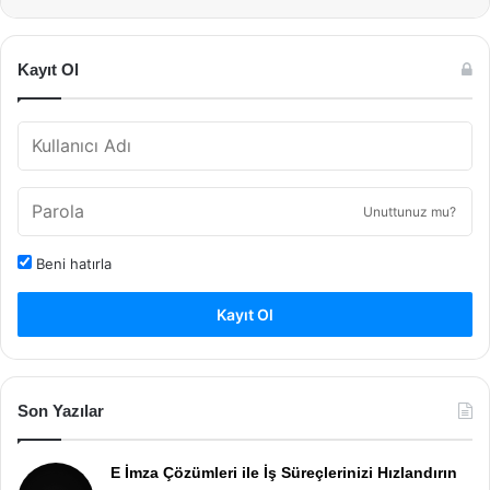
Kayıt Ol
Unuttunuz mu?
Beni hatırla
Kayıt Ol
Son Yazılar
E İmza Çözümleri ile İş Süreçlerinizi Hızlandırın