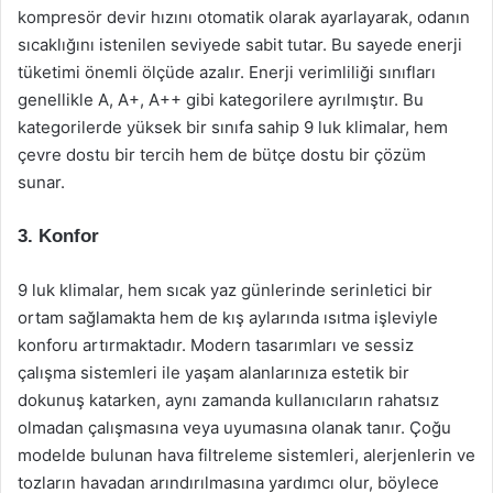
kompresör devir hızını otomatik olarak ayarlayarak, odanın
sıcaklığını istenilen seviyede sabit tutar. Bu sayede enerji
tüketimi önemli ölçüde azalır. Enerji verimliliği sınıfları
genellikle A, A+, A++ gibi kategorilere ayrılmıştır. Bu
kategorilerde yüksek bir sınıfa sahip 9 luk klimalar, hem
çevre dostu bir tercih hem de bütçe dostu bir çözüm
sunar.
3. Konfor
9 luk klimalar, hem sıcak yaz günlerinde serinletici bir
ortam sağlamakta hem de kış aylarında ısıtma işleviyle
konforu artırmaktadır. Modern tasarımları ve sessiz
çalışma sistemleri ile yaşam alanlarınıza estetik bir
dokunuş katarken, aynı zamanda kullanıcıların rahatsız
olmadan çalışmasına veya uyumasına olanak tanır. Çoğu
modelde bulunan hava filtreleme sistemleri, alerjenlerin ve
tozların havadan arındırılmasına yardımcı olur, böylece