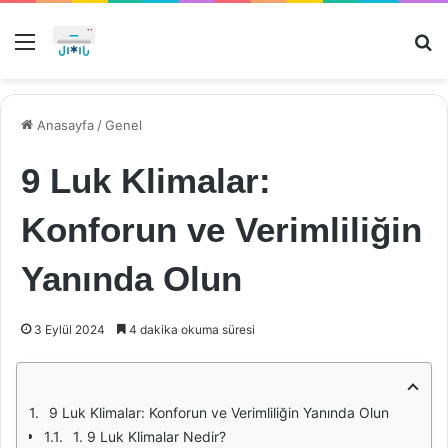
Menü
Ar
Anasayfa
/
Genel
9 Luk Klimalar:
Konforun ve Verimliliğin
Yanında Olun
3 Eylül 2024
4 dakika okuma süresi
9 Luk Klimalar: Konforun ve Verimliliğin Yanında Olun
1. 9 Luk Klimalar Nedir?