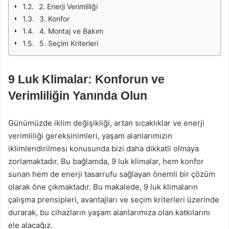
2. Enerji Verimliliği
3. Konfor
4. Montaj ve Bakım
5. Seçim Kriterleri
9 Luk Klimalar: Konforun ve
Verimliliğin Yanında Olun
Günümüzde iklim değişikliği, artan sıcaklıklar ve enerji
verimliliği gereksinimleri, yaşam alanlarımızın
iklimlendirilmesi konusunda bizi daha dikkatli olmaya
zorlamaktadır. Bu bağlamda, 9 luk klimalar, hem konfor
sunan hem de enerji tasarrufu sağlayan önemli bir çözüm
olarak öne çıkmaktadır. Bu makalede, 9 luk klimaların
çalışma prensipleri, avantajları ve seçim kriterleri üzerinde
durarak, bu cihazların yaşam alanlarımıza olan katkılarını
ele alacağız.