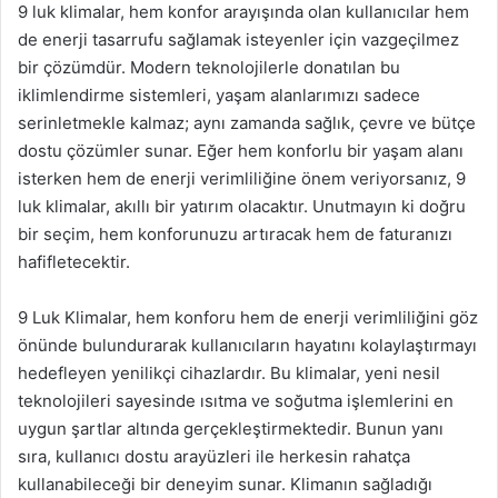
9 luk klimalar, hem konfor arayışında olan kullanıcılar hem
de enerji tasarrufu sağlamak isteyenler için vazgeçilmez
bir çözümdür. Modern teknolojilerle donatılan bu
iklimlendirme sistemleri, yaşam alanlarımızı sadece
serinletmekle kalmaz; aynı zamanda sağlık, çevre ve bütçe
dostu çözümler sunar. Eğer hem konforlu bir yaşam alanı
isterken hem de enerji verimliliğine önem veriyorsanız, 9
luk klimalar, akıllı bir yatırım olacaktır. Unutmayın ki doğru
bir seçim, hem konforunuzu artıracak hem de faturanızı
hafifletecektir.
9 Luk Klimalar, hem konforu hem de enerji verimliliğini göz
önünde bulundurarak kullanıcıların hayatını kolaylaştırmayı
hedefleyen yenilikçi cihazlardır. Bu klimalar, yeni nesil
teknolojileri sayesinde ısıtma ve soğutma işlemlerini en
uygun şartlar altında gerçekleştirmektedir. Bunun yanı
sıra, kullanıcı dostu arayüzleri ile herkesin rahatça
kullanabileceği bir deneyim sunar. Klimanın sağladığı