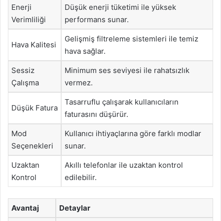
Enerji
Düşük enerji tüketimi ile yüksek
Verimliliği
performans sunar.
Gelişmiş filtreleme sistemleri ile temiz
Hava Kalitesi
hava sağlar.
Sessiz
Minimum ses seviyesi ile rahatsızlık
Çalışma
vermez.
Tasarruflu çalışarak kullanıcıların
Düşük Fatura
faturasını düşürür.
Mod
Kullanıcı ihtiyaçlarına göre farklı modlar
Seçenekleri
sunar.
Uzaktan
Akıllı telefonlar ile uzaktan kontrol
Kontrol
edilebilir.
Avantaj
Detaylar