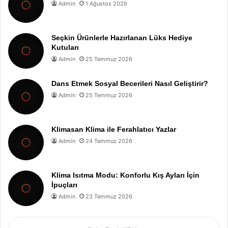
Admin
1 Ağustos 2026
Seçkin Ürünlerle Hazırlanan Lüks Hediye
Kutuları
Admin
25 Temmuz 2026
Dans Etmek Sosyal Becerileri Nasıl Geliştirir?
Admin
25 Temmuz 2026
Klimasan Klima ile Ferahlatıcı Yazlar
Admin
24 Temmuz 2026
Klima Isıtma Modu: Konforlu Kış Ayları İçin
İpuçları
Admin
23 Temmuz 2026