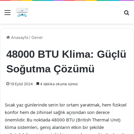
Menü
Ar
Anasayfa
/
Genel
48000 BTU Klima: Güçlü
Soğutma Çözümü
19 Eylül 2024
4 dakika okuma süresi
Sıcak yaz günlerinde serin bir ortam yaratmak, hem fiziksel
konfor hem de zihinsel sağlık açısından son derece
önemlidir. Bu noktada 48000 BTU (British Thermal Unit)
klima sistemleri, geniş alanların etkin bir şekilde