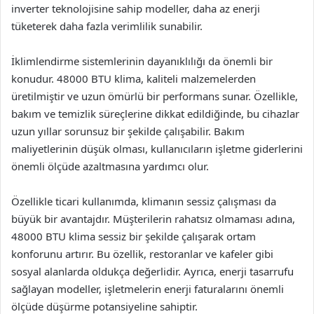
inverter teknolojisine sahip modeller, daha az enerji
tüketerek daha fazla verimlilik sunabilir.
İklimlendirme sistemlerinin dayanıklılığı da önemli bir
konudur. 48000 BTU klima, kaliteli malzemelerden
üretilmiştir ve uzun ömürlü bir performans sunar. Özellikle,
bakım ve temizlik süreçlerine dikkat edildiğinde, bu cihazlar
uzun yıllar sorunsuz bir şekilde çalışabilir. Bakım
maliyetlerinin düşük olması, kullanıcıların işletme giderlerini
önemli ölçüde azaltmasına yardımcı olur.
Özellikle ticari kullanımda, klimanın sessiz çalışması da
büyük bir avantajdır. Müşterilerin rahatsız olmaması adına,
48000 BTU klima sessiz bir şekilde çalışarak ortam
konforunu artırır. Bu özellik, restoranlar ve kafeler gibi
sosyal alanlarda oldukça değerlidir. Ayrıca, enerji tasarrufu
sağlayan modeller, işletmelerin enerji faturalarını önemli
ölçüde düşürme potansiyeline sahiptir.