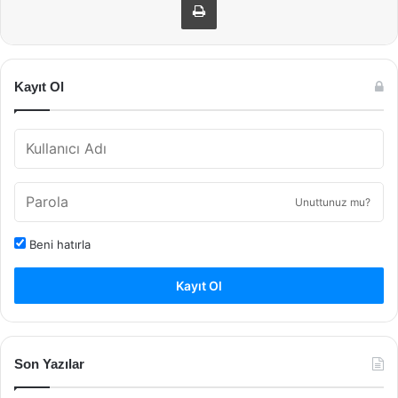
Kayıt Ol
Unuttunuz mu?
Beni hatırla
Kayıt Ol
Son Yazılar