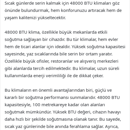
Sıcak günlerde serin kalmak için 48000 BTU klimaları göz
önünde bulundurmak, hem konforunuzu artıracak hem de
yaşam kalitenizi yükseltecektir.
48000 BTU klima, özellikle büyük mekanlarda etkili
soğutma sağlayan bir cihazdır. Bu tür klimalar, hem evler
hem de ticari alanlar için idealdir. Yüksek soğutma kapasitesi
sayesinde, yaz sıcaklarında bile serin bir ortam yaratır.
Özellikle büyük ofisler, restoranlar ve alışveriş merkezleri
gibi alanlarda tercih edilmektedir. Bu klimalar, uzun süreli
kullanımlarda enerji verimliliği ile de dikkat çeker.
Bu klimaların en önemli avantajlarından biri, güçlü ve
kararlı bir soğutma performansı sunmalarıdır. 48000 BTU
kapasitesiyle, 100 metrekareye kadar olan alanları
soğutmak mümkündür. Yüksek BTU değeri, cihazın havayı
daha hızlı bir şekilde soğutmasına olanak tanır. Bu sayede,
sıcak yaz günlerinde bile anında ferahlama sağlar. Ayrıca,