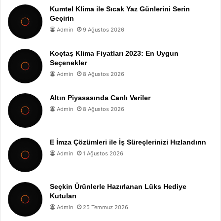
Kumtel Klima ile Sıcak Yaz Günlerini Serin
Geçirin
Admin
9 Ağustos 2026
Koçtaş Klima Fiyatları 2023: En Uygun
Seçenekler
Admin
8 Ağustos 2026
Altın Piyasasında Canlı Veriler
Admin
8 Ağustos 2026
E İmza Çözümleri ile İş Süreçlerinizi Hızlandırın
Admin
1 Ağustos 2026
Seçkin Ürünlerle Hazırlanan Lüks Hediye
Kutuları
Admin
25 Temmuz 2026