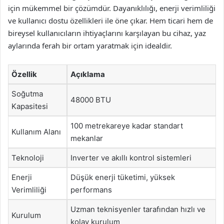
için mükemmel bir çözümdür. Dayanıklılığı, enerji verimliliği
ve kullanıcı dostu özellikleri ile öne çıkar. Hem ticari hem de
bireysel kullanıcıların ihtiyaçlarını karşılayan bu cihaz, yaz
aylarında ferah bir ortam yaratmak için idealdir.
Özellik
Açıklama
Soğutma
48000 BTU
Kapasitesi
100 metrekareye kadar standart
Kullanım Alanı
mekanlar
Teknoloji
Inverter ve akıllı kontrol sistemleri
Enerji
Düşük enerji tüketimi, yüksek
Verimliliği
performans
Uzman teknisyenler tarafından hızlı ve
Kurulum
kolay kurulum