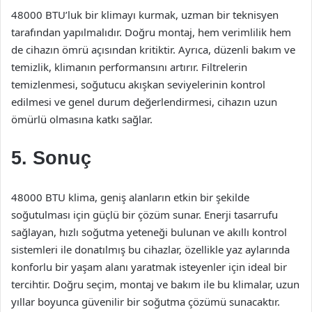
48000 BTU’luk bir klimayı kurmak, uzman bir teknisyen
tarafından yapılmalıdır. Doğru montaj, hem verimlilik hem
de cihazın ömrü açısından kritiktir. Ayrıca, düzenli bakım ve
temizlik, klimanın performansını artırır. Filtrelerin
temizlenmesi, soğutucu akışkan seviyelerinin kontrol
edilmesi ve genel durum değerlendirmesi, cihazın uzun
ömürlü olmasına katkı sağlar.
5. Sonuç
48000 BTU klima, geniş alanların etkin bir şekilde
soğutulması için güçlü bir çözüm sunar. Enerji tasarrufu
sağlayan, hızlı soğutma yeteneği bulunan ve akıllı kontrol
sistemleri ile donatılmış bu cihazlar, özellikle yaz aylarında
konforlu bir yaşam alanı yaratmak isteyenler için ideal bir
tercihtir. Doğru seçim, montaj ve bakım ile bu klimalar, uzun
yıllar boyunca güvenilir bir soğutma çözümü sunacaktır.