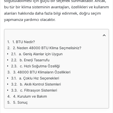
soğutulabilmesi için güçlü bir seçenek sunmaktadır. Ancak,
bu tür bir klima sisteminin avantajları, özellikleri ve kullanım
alanları hakkında daha fazla bilgi edinmek, doğru seçim
yapmanıza yardımcı olacaktır.
1. BTU Nedir?
2. Neden 48000 BTU Klima Seçmelisiniz?
a. Geniş Alanlar için Uygun
b. Enerji Tasarrufu
c. Hızlı Soğutma Özelliği
3. 48000 BTU Klimaların Özellikleri
a. Çoklu Hız Seçenekleri
b. Akıllı Kontrol Sistemleri
c. Filtrasyon Sistemleri
4. Kurulum ve Bakım
5. Sonuç