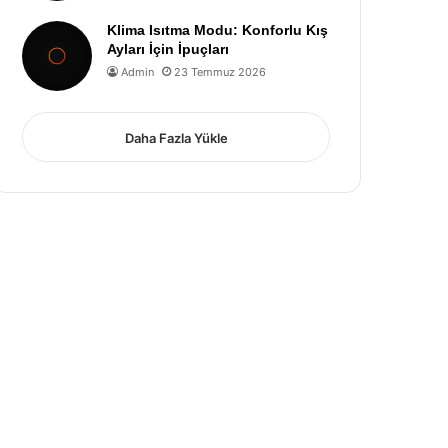
Klima Isıtma Modu: Konforlu Kış
Ayları İçin İpuçları
Admin
23 Temmuz 2026
Daha Fazla Yükle