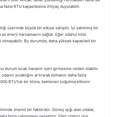
fazla BTU kapasitesine ihtiyaç duyulabilir.
ği üzerinde büyük bir etkiye sahiptir. İyi yalıtılmış bir
a az enerji harcamasını sağlar. Eğer odanız kötü
li olmayabilir. Bu durumda, daha yüksek kapasiteli bir
u durum sıcak havanın içeri girmesine neden olabilir.
odanın sıcaklığını artırarak klimanın daha fazla
4000 BTU’luk bir klima, beklenen soğutma etkisini
minde önemli bir faktördür. Güneş ışığı alan odalar,
 daha fazla çalışmasını gerektirir. Eğer odanız gün