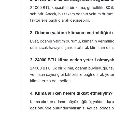
24000 BTU kapasiteli bir klima, genellikle 80 i
sahiptir. Ancak, bu rakam odanın yalıtım durum
faktörlere bağlı olarak değişebilir.
2. Odamın yalıtımı klimanın verimliliğini 
Evet, odanın yalıtım durumu, klimanın verimliliği
oda, sıcak havayı dışarıda tutarak klimanın dah
3. 24000 BTU klima neden yeterli olmayab
24000 BTU’luk bir klima, odanın büyüklüğü, tav
ve insan sayısı gibi faktörlere bağlı olarak yet
klima tercih edilmelidir.
4. Klima alırken nelere dikkat etmeliyim?
Klima alırken odanın büyüklüğünü, yalıtım dur
göz önünde bulundurmalısınız. Ayrıca, odada bul