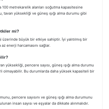
la 100 metrekarelik alanları soğutma kapasitesine
u, tavan yüksekliği ve güneş ışığı alma durumu gibi
etkiler mi?
 üzerinde büyük bir etkiye sahiptir. İyi yalıtılmış bir
a az enerji harcamasını sağlar.
ilir?
an yüksekliği, pencere sayısı, güneş ışığı alma durumu
erli olmayabilir. Bu durumlarda daha yüksek kapasiteli bir
umunu, pencere sayısını ve güneş ışığı alma durumunu
unan insan sayısı ve eşyalar da dikkate alınmalıdır.