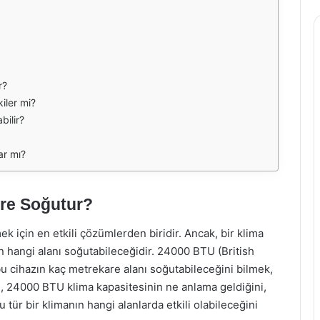
r?
kiler mi?
bilir?
ar mı?
re Soğutur?
k için en etkili çözümlerden biridir. Ancak, bir klima
ın hangi alanı soğutabileceğidir. 24000 BTU (British
bu cihazın kaç metrekare alanı soğutabileceğini bilmek,
, 24000 BTU klima kapasitesinin ne anlama geldiğini,
u tür bir klimanın hangi alanlarda etkili olabileceğini