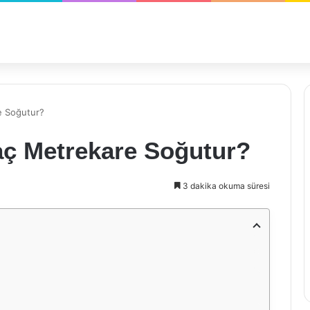
e Soğutur?
ç Metrekare Soğutur?
3 dakika okuma süresi