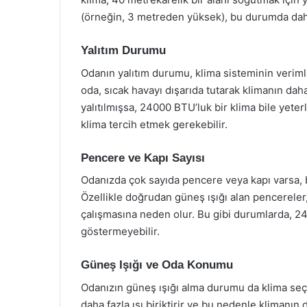
(örneğin, 3 metreden yüksek), bu durumda daha 
Yalıtım Durumu
Odanın yalıtım durumu, klima sisteminin verimlili
oda, sıcak havayı dışarıda tutarak klimanın dah
yalıtılmışsa, 24000 BTU’luk bir klima bile yeter
klima tercih etmek gerekebilir.
Pencere ve Kapı Sayısı
Odanızda çok sayıda pencere veya kapı varsa, b
Özellikle doğrudan güneş ışığı alan pencereler, 
çalışmasına neden olur. Bu gibi durumlarda, 2
göstermeyebilir.
Güneş Işığı ve Oda Konumu
Odanızın güneş ışığı alma durumu da klima seçi
daha fazla ısı biriktirir ve bu nedenle klimanın