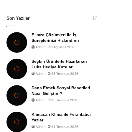
Son Yazılar
E İmza Çözümleri ile İş
Süreçlerinizi Hızlandırın
Admin
1 Ağustos 2026
Seçkin Ürünlerle Hazırlanan
Lüks Hediye Kutuları
Admin
25 Temmuz 2026
Dans Etmek Sosyal Becerileri
Nasıl Geliştirir?
Admin
25 Temmuz 2026
Klimasan Klima ile Ferahlatıcı
Yazlar
Admin
24 Temmuz 2026