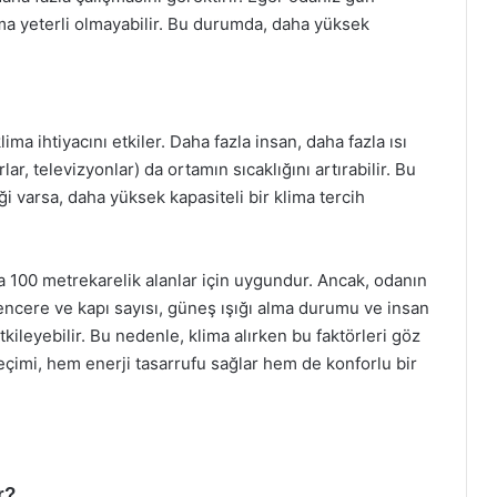
ma yeterli olmayabilir. Bu durumda, daha yüksek
ma ihtiyacını etkiler. Daha fazla insan, daha fazla ısı
lar, televizyonlar) da ortamın sıcaklığını artırabilir. Bu
i varsa, daha yüksek kapasiteli bir klima tercih
la 100 metrekarelik alanlar için uygundur. Ancak, odanın
encere ve kapı sayısı, güneş ışığı alma durumu ve insan
etkileyebilir. Bu nedenle, klima alırken bu faktörleri göz
imi, hem enerji tasarrufu sağlar hem de konforlu bir
r?