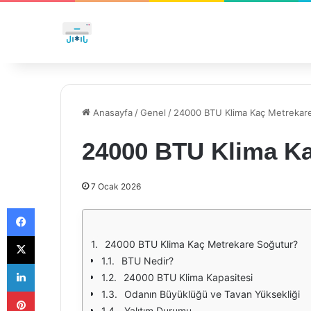
Anasayfa
/
Genel
/
24000 BTU Klima Kaç Metrekar
24000 BTU Klima Ka
7 Ocak 2026
Facebook
X
24000 BTU Klima Kaç Metrekare Soğutur?
BTU Nedir?
LinkedIn
24000 BTU Klima Kapasitesi
Pinterest
Odanın Büyüklüğü ve Tavan Yüksekliği
Yalıtım Durumu