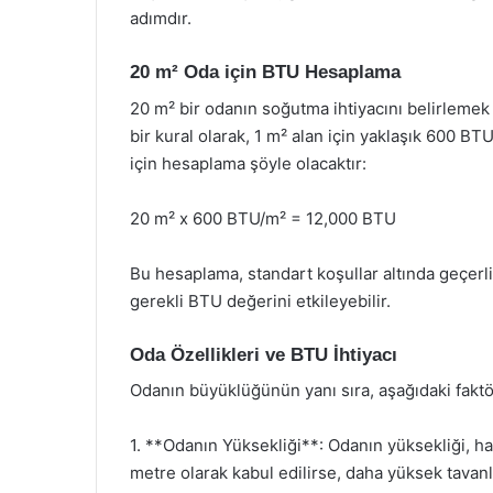
adımdır.
20 m² Oda için BTU Hesaplama
20 m² bir odanın soğutma ihtiyacını belirlemek
bir kural olarak, 1 m² alan için yaklaşık 600 BT
için hesaplama şöyle olacaktır:
20 m² x 600 BTU/m² = 12,000 BTU
Bu hesaplama, standart koşullar altında geçerlid
gerekli BTU değerini etkileyebilir.
Oda Özellikleri ve BTU İhtiyacı
Odanın büyüklüğünün yanı sıra, aşağıdaki faktör
1. **Odanın Yüksekliği**: Odanın yüksekliği, ha
metre olarak kabul edilirse, daha yüksek tavanl