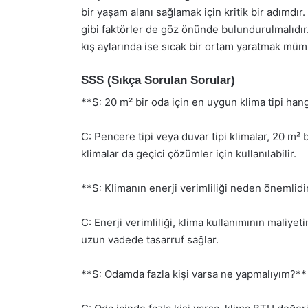
bir yaşam alanı sağlamak için kritik bir adımdır. 
gibi faktörler de göz önünde bulundurulmalıdır. 
kış aylarında ise sıcak bir ortam yaratmak mü
SSS (Sıkça Sorulan Sorular)
**S: 20 m² bir oda için en uygun klima tipi han
C: Pencere tipi veya duvar tipi klimalar, 20 m² 
klimalar da geçici çözümler için kullanılabilir.
**S: Klimanın enerji verimliliği neden önemlidi
C: Enerji verimliliği, klima kullanımının maliyet
uzun vadede tasarruf sağlar.
**S: Odamda fazla kişi varsa ne yapmalıyım?**