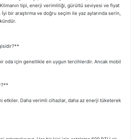
Klimanın tipi, enerji verimliliği, gürültü seviyesi ve fiyat
İyi bir araştırma ve doğru seçim ile yaz aylarında serin,
mkündür.
gisidir?**
bir oda için genellikle en uygun tercihlerdir. Ancak mobil
r?**
ini etkiler. Daha verimli cihazlar, daha az enerji tüketerek