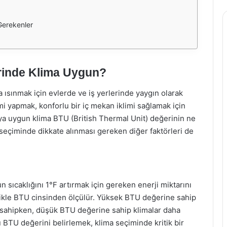
Gerekenler
rinde Klima Uygun?
a ısınmak için evlerde ve iş yerlerinde yaygın olarak
imi yapmak, konforlu bir iç mekan iklimi sağlamak için
ya uygun klima BTU (British Thermal Unit) değerinin ne
 seçiminde dikkate alınması gereken diğer faktörleri de
n sıcaklığını 1°F artırmak için gereken enerji miktarını
likle BTU cinsinden ölçülür. Yüksek BTU değerine sahip
e sahipken, düşük BTU değerine sahip klimalar daha
 BTU değerini belirlemek, klima seçiminde kritik bir