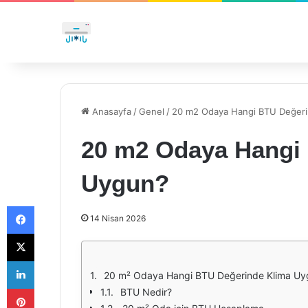
Anasayfa
/
Genel
/
20 m2 Odaya Hangi BTU Değeri
20 m2 Odaya Hangi
Uygun?
Facebook
14 Nisan 2026
X
LinkedIn
20 m² Odaya Hangi BTU Değerinde Klima Uy
Pinterest
BTU Nedir?