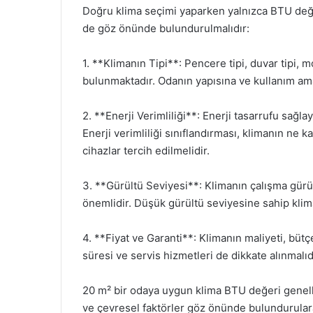
Doğru klima seçimi yaparken yalnızca BTU değer
de göz önünde bulundurulmalıdır:
1. **Klimanın Tipi**: Pencere tipi, duvar tipi, m
bulunmaktadır. Odanın yapısına ve kullanım am
2. **Enerji Verimliliği**: Enerji tasarrufu sağl
Enerji verimliliği sınıflandırması, klimanın ne ka
cihazlar tercih edilmelidir.
3. **Gürültü Seviyesi**: Klimanın çalışma gürü
önemlidir. Düşük gürültü seviyesine sahip klima
4. **Fiyat ve Garanti**: Klimanın maliyeti, bütçe
süresi ve servis hizmetleri de dikkate alınmalıd
20 m² bir odaya uygun klima BTU değeri genelli
ve çevresel faktörler göz önünde bulundurulara