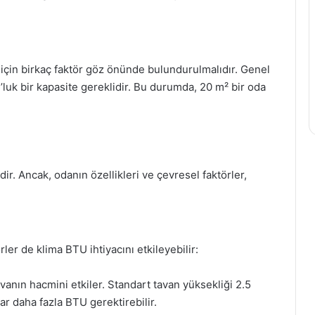
 için birkaç faktör göz önünde bulundurulmalıdır. Genel
U’luk bir kapasite gereklidir. Bu durumda, 20 m² bir oda
ir. Ancak, odanın özellikleri ve çevresel faktörler,
ler de klima BTU ihtiyacını etkileyebilir:
vanın hacmini etkiler. Standart tavan yüksekliği 2.5
ar daha fazla BTU gerektirebilir.