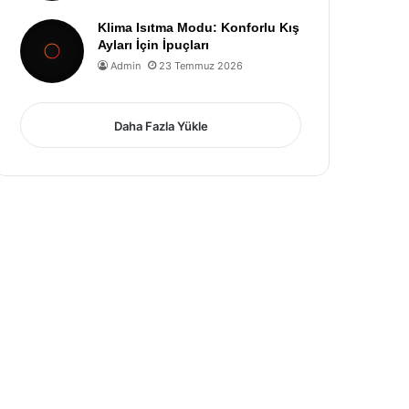
Klima Isıtma Modu: Konforlu Kış
Ayları İçin İpuçları
Admin
23 Temmuz 2026
Daha Fazla Yükle