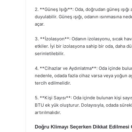
2. **Güneş Işığı**: Oda, doğrudan güneş ışığı a
duyulabilir. Güneş ışığı, odanın ısınmasına ned
açar.
3. **İzolasyon**: Odanın izolasyonu, sıcak hav
etkiler. İyi bir izolasyona sahip bir oda, daha 
serinletilebilir.
4. **Cihazlar ve Aydınlatma**: Oda içinde buluna
nedenle, odada fazla cihaz varsa veya yoğun ay
tercih edilmelidir.
5. **Kişi Sayısı**: Oda içinde bulunan kişi sayıs
BTU ek yük oluşturur. Dolayısıyla, odada sürekl
artırılmalıdır.
Doğru Klimayı Seçerken Dikkat Edilmesi 