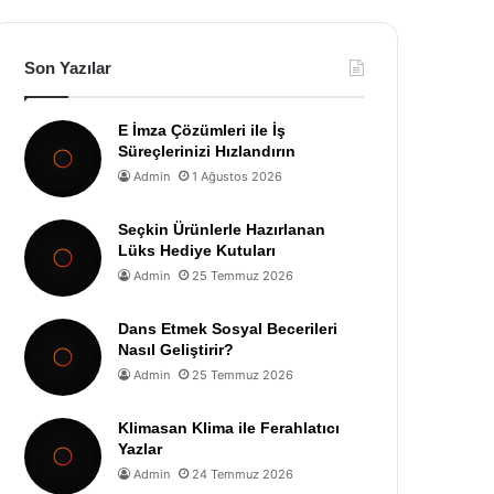
Son Yazılar
E İmza Çözümleri ile İş
Süreçlerinizi Hızlandırın
Admin
1 Ağustos 2026
Seçkin Ürünlerle Hazırlanan
Lüks Hediye Kutuları
Admin
25 Temmuz 2026
Dans Etmek Sosyal Becerileri
Nasıl Geliştirir?
Admin
25 Temmuz 2026
Klimasan Klima ile Ferahlatıcı
Yazlar
Admin
24 Temmuz 2026