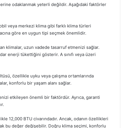
ine odaklanmak yeterli değildir. Aşağıdaki faktörler
obil veya merkezi klima gibi farklı klima türleri
acına göre en uygun tipi seçmek önemlidir.
ayan klimalar, uzun vadede tasarruf etmenizi sağlar.
dar enerji tükettiğini gösterir. A sınıfı veya üzeri
ltüsü, özellikle uyku veya çalışma ortamlarında
lar, konforlu bir yaşam alanı sağlar.
nizi etkileyen önemli bir faktördür. Ayrıca, garanti
ır.
kle 12,000 BTU civarındadır. Ancak, odanın özellikleri
k bu değer değişebilir. Doğru klima seçimi, konforlu