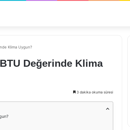
nde Klima Uygun?
 BTU Değerinde Klima
3 dakika okuma süresi
gun?