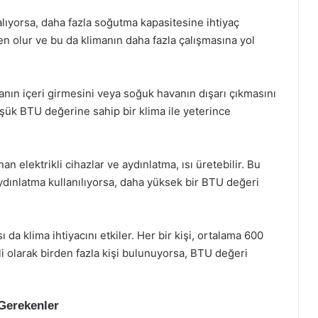
lıyorsa, daha fazla soğutma kapasitesine ihtiyaç
en olur ve bu da klimanın daha fazla çalışmasına yol
anın içeri girmesini veya soğuk havanın dışarı çıkmasını
düşük BTU değerine sahip bir klima ile yeterince
n elektrikli cihazlar ve aydınlatma, ısı üretebilir. Bu
dınlatma kullanılıyorsa, daha yüksek bir BTU değeri
ı da klima ihtiyacını etkiler. Her bir kişi, ortalama 600
i olarak birden fazla kişi bulunuyorsa, BTU değeri
Gerekenler