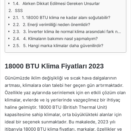
Alırken Dikkat Edilmesi Gereken Unsurlar
SSS
1. 18000 BTU klima ne kadar alanı soğutabilir?
2. Enerji verimliliği neden önemlidir?
3. İnverter klima ile normal klima arasındaki fark nedir?
4. Klimaların bakımını nasıl yapmalıyım?
5. Hangi marka klimalar daha güvenilirdir?
18000 BTU Klima Fiyatları 2023
Günümüzde iklim değişikliği ve sıcak hava dalgalarının
artması, klimalara olan talebi her geçen gün artırmaktadır.
Özellikle yaz aylarında serinlemek için en etkili çözüm olan
klimalar, evlerde ve iş yerlerinde vazgeçilmez bir ihtiyaç
haline gelmiştir. 18000 BTU (British Thermal Unit)
kapasitesine sahip klimalar, orta büyüklükteki alanlar için
ideal bir seçenek sunmaktadır. Bu makalede, 2023 yılı
itibarıyla 18000 BTU klima fiyatları, markalar, özellikler ve