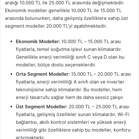
aralığı 10.000 TL ile 25.000 TL arasında değişmektedir.
Ekonomik modeller genellikle 10.000 TL ile 15.000 TL
arasında bulunurken, daha gelişmiş özelliklere sahip üst
segment modeller 20.000 TL’yi aşabilmektedir.
Ekonomik Modeller:
10.000 TL – 15.000 TL arası
fiyatlarla, temel soğutma işlevi sunan klimalardır.
Genellikle enerji verimliliği sınıfı C veya D olan bu
modeller, bütçe dostu seçeneklerdir.
Orta Segment Modeller:
15.000 TL – 20.000 TL arası
fiyatlarla, enerji verimliliği A sınıfı olan ve inverter
teknolojisine sahip klimalardır. Bu modeller, hem
enerji tasarrufu sağlar hem de daha sessiz çalışır.
Üst Segment Modeller:
20.000 TL – 25.000 TL arası
fiyatlarla, gelişmiş özellikler sunan klimalardır. Wi-Fi
bağlantısı, akıllı kontrol sistemleri ve yüksek enerji
verimliliği gibi özelliklere sahip bu modeller, konforu
artırmaktadır.