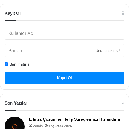
Kayıt Ol
Unuttunuz mu?
Beni hatırla
Kayıt Ol
Son Yazılar
E İmza Çözümleri ile İş Süreçlerinizi Hızlandırın
Admin
1 Ağustos 2026