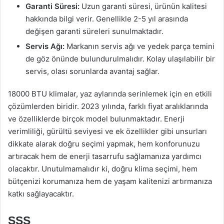
Garanti Süresi:
Uzun garanti süresi, ürünün kalitesi
hakkında bilgi verir. Genellikle 2-5 yıl arasında
değişen garanti süreleri sunulmaktadır.
Servis Ağı:
Markanın servis ağı ve yedek parça temini
de göz önünde bulundurulmalıdır. Kolay ulaşılabilir bir
servis, olası sorunlarda avantaj sağlar.
18000 BTU klimalar, yaz aylarında serinlemek için en etkili
çözümlerden biridir. 2023 yılında, farklı fiyat aralıklarında
ve özelliklerde birçok model bulunmaktadır. Enerji
verimliliği, gürültü seviyesi ve ek özellikler gibi unsurları
dikkate alarak doğru seçimi yapmak, hem konforunuzu
artıracak hem de enerji tasarrufu sağlamanıza yardımcı
olacaktır. Unutulmamalıdır ki, doğru klima seçimi, hem
bütçenizi korumanıza hem de yaşam kalitenizi artırmanıza
katkı sağlayacaktır.
SSS