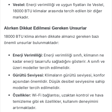
Vestel:
Enerji verimliliği ve uygun fiyatları ile Vestel,
18000 BTU klimalar arasında tercih edilen bir diğer
markadır.
Alırken Dikkat Edilmesi Gereken Unsurlar
18000 BTU klima alırken dikkate almanız gereken bazı
önemli unsurlar bulunmaktadır:
Enerji Verimliliği:
Enerji verimliliği sınıfı, klimanın ne
kadar enerji tasarrufu sağladığını gösterir. A sınıfı ve
üzeri modeller tercih edilmelidir.
Gürültü Seviyesi:
Klimaların gürültü seviyesi, konfor
açısından önemlidir. Düşük desibel seviyesine sahip
modeller tercih edilmelidir.
Özellikler:
Wi-Fi bağlantısı, uzaktan kontrol ve hava
temizleme gibi ek özellikler, kullanım deneyimini
artırmaktadır.