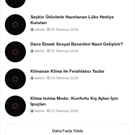
Seçkin Ürünlerle Hazırlanan Lüks Hediye
Kutuları
Admin
25 Temmuz 2026
Dans Etmek Sosyal Becerileri Nasıl Geliştirir?
Admin
25 Temmuz 2026
Klimasan Klima ile Ferahlatıcı Yazlar
Admin
24 Temmuz 2026
Klima Isıtma Modu: Konforlu Kış Ayları İçin
İpuçları
Admin
23 Temmuz 2026
Daha Fazla Yükle