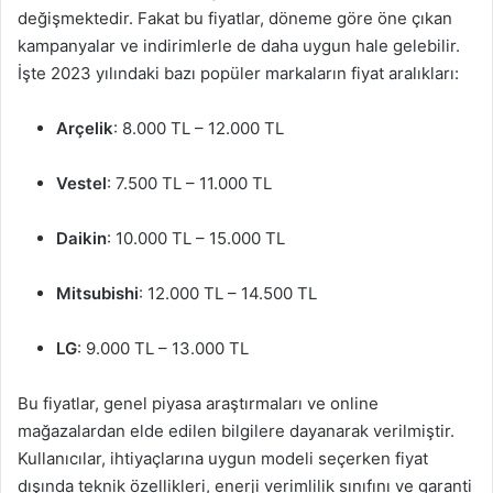
değişmektedir. Fakat bu fiyatlar, döneme göre öne çıkan
kampanyalar ve indirimlerle de daha uygun hale gelebilir.
İşte 2023 yılındaki bazı popüler markaların fiyat aralıkları:
Arçelik
: 8.000 TL – 12.000 TL
Vestel
: 7.500 TL – 11.000 TL
Daikin
: 10.000 TL – 15.000 TL
Mitsubishi
: 12.000 TL – 14.500 TL
LG
: 9.000 TL – 13.000 TL
Bu fiyatlar, genel piyasa araştırmaları ve online
mağazalardan elde edilen bilgilere dayanarak verilmiştir.
Kullanıcılar, ihtiyaçlarına uygun modeli seçerken fiyat
dışında teknik özellikleri, enerji verimlilik sınıfını ve garanti