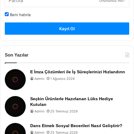
Unuttunuz mu?
Beni hatırla
Kayıt Ol
Son Yazılar
E İmza Çözümleri ile İş Süreçlerinizi Hızlandırın
Admin
1 Ağustos 2026
Seçkin Ürünlerle Hazırlanan Lüks Hediye
Kutuları
Admin
25 Temmuz 2026
Dans Etmek Sosyal Becerileri Nasıl Geliştirir?
Admin
25 Temmuz 2026