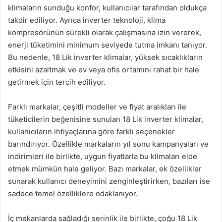
klimaların sunduğu konfor, kullanıcılar tarafından oldukça
takdir ediliyor. Ayrıca inverter teknoloji, klima
kompresörünün sürekli olarak çalışmasına izin vererek,
enerji tüketimini minimum seviyede tutma imkanı tanıyor.
Bu nedenle, 18 Lik inverter klimalar, yüksek sıcaklıkların
etkisini azaltmak ve ev veya ofis ortamını rahat bir hale
getirmek için tercih ediliyor.
Farklı markalar, çeşitli modeller ve fiyat aralıkları ile
tüketicilerin beğenisine sunulan 18 Lik inverter klimalar,
kullanıcıların ihtiyaçlarına göre farklı seçenekler
barındırıyor. Özellikle markaların yıl sonu kampanyaları ve
indirimleri ile birlikte, uygun fiyatlarla bu klimaları elde
etmek mümkün hale geliyor. Bazı markalar, ek özellikler
sunarak kullanıcı deneyimini zenginleştirirken, bazıları ise
sadece temel özelliklere odaklanıyor.
İç mekanlarda sağladığı serinlik ile birlikte, çoğu 18 Lik