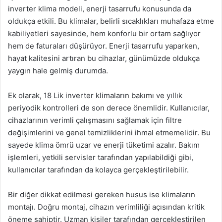
inverter klima modeli, enerji tasarrufu konusunda da
oldukça etkili. Bu klimalar, belirli sıcaklıkları muhafaza etme
kabiliyetleri sayesinde, hem konforlu bir ortam sağlıyor
hem de faturaları düşürüyor. Enerji tasarrufu yaparken,
hayat kalitesini artıran bu cihazlar, günümüzde oldukça
yaygın hale gelmiş durumda.
Ek olarak, 18 Lik inverter klimaların bakımı ve yıllık
periyodik kontrolleri de son derece önemlidir. Kullanıcılar,
cihazlarının verimli çalışmasını sağlamak için filtre
değişimlerini ve genel temizliklerini ihmal etmemelidir. Bu
sayede klima ömrü uzar ve enerji tüketimi azalır. Bakım
işlemleri, yetkili servisler tarafından yapılabildiği gibi,
kullanıcılar tarafından da kolayca gerçekleştirilebilir.
Bir diğer dikkat edilmesi gereken husus ise klimaların
montajı. Doğru montaj, cihazın verimliliği açısından kritik
öneme sahiptir. Uzman kişiler tarafından gerçekleştirilen