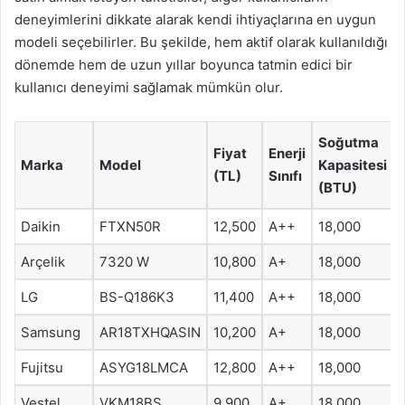
deneyimlerini dikkate alarak kendi ihtiyaçlarına en uygun
modeli seçebilirler. Bu şekilde, hem aktif olarak kullanıldığı
dönemde hem de uzun yıllar boyunca tatmin edici bir
kullanıcı deneyimi sağlamak mümkün olur.
Soğutma
Fiyat
Enerji
Marka
Model
Kapasitesi
(TL)
Sınıfı
(BTU)
Daikin
FTXN50R
12,500
A++
18,000
Arçelik
7320 W
10,800
A+
18,000
LG
BS-Q186K3
11,400
A++
18,000
Samsung
AR18TXHQASIN
10,200
A+
18,000
Fujitsu
ASYG18LMCA
12,800
A++
18,000
Vestel
VKM18BS
9,900
A+
18,000